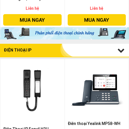
Liên hệ
Liên hệ
ĐIỆN THOẠI IP
Điên thoại Yealink MP58-WH