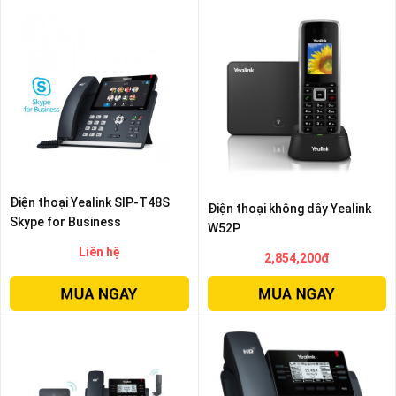
Điện thoại Yealink SIP-T48S
Điện thoại không dây Yealink
Skype for Business
W52P
Liên hệ
2,854,200đ