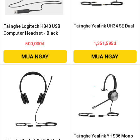
Tai nghe Yealink UH34 SE Dual
Tai nghe Logitech H340 USB
Computer Headset - Black
1,351,595đ
500,000đ
Tai nghe Yealink YHS36 Mono