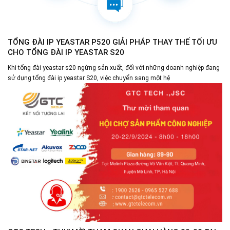
TỔNG ĐÀI IP YEASTAR P520 GIẢI PHÁP THAY THẾ TỐI ƯU
CHO TỔNG ĐÀI IP YEASTAR S20
Khi tổng đài yeastar s20 ngừng sản xuất, đối với những doanh nghiệp đang
sử dụng tổng đài ip yeastar S20, việc chuyển sang một hệ