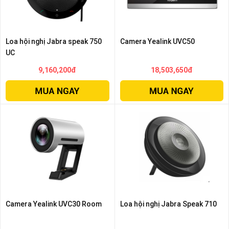
Loa hội nghị Jabra speak 750
Camera Yealink UVC50
UC
9,160,200đ
18,503,650đ
Camera Yealink UVC30 Room
Loa hội nghị Jabra Speak 710