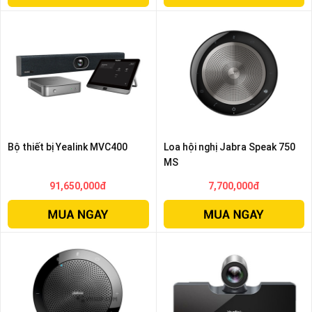
Bộ thiết bị Yealink MVC400
Loa hội nghị Jabra Speak 750
MS
91,650,000đ
7,700,000đ