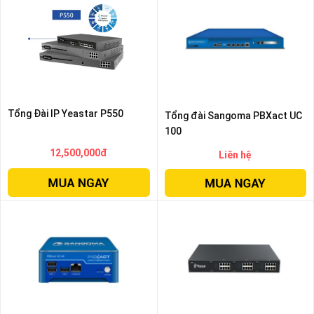
Tổng Đài IP Yeastar P550
Tổng đài Sangoma PBXact UC
100
12,500,000đ
Liên hệ