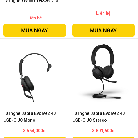
Tai nghe Yealink YHS36 Dual
Liên hệ
Liên hệ
Tai nghe Jabra Evolve2 40
Tai nghe Jabra Evolve2 40
USB-C UC Mono
USB-C UC Stereo
3,564,000đ
3,801,600đ