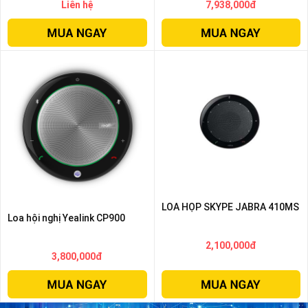
Liên hệ
7,938,000đ
LOA HỌP SKYPE JABRA 410MS
Loa hội nghị Yealink CP900
2,100,000đ
3,800,000đ