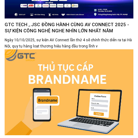
GTC TECH ,.JSC ĐỒNG HÀNH CÙNG AV CONNECT 2025 -
SỰ KIỆN CÔNG NGHỆ NGHE NHÌN LỚN NHẤT NĂM
Ngày 10/10/2025, sự kiện AV Connect lần thứ 4 sẽ chính thức diễn ra tại Hà
Nội, quy tụ hàng loạt thương hiệu hàng đầu trong lĩnh v