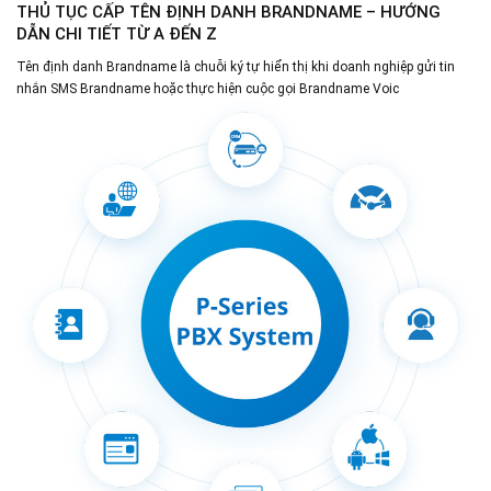
THỦ TỤC CẤP TÊN ĐỊNH DANH BRANDNAME – HƯỚNG
DẪN CHI TIẾT TỪ A ĐẾN Z
Tên định danh Brandname là chuỗi ký tự hiển thị khi doanh nghiệp gửi tin
nhắn SMS Brandname hoặc thực hiện cuộc gọi Brandname Voic