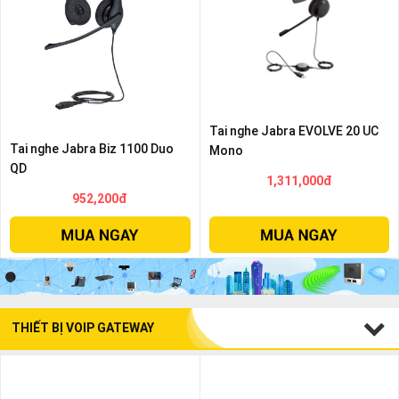
Tai nghe Jabra EVOLVE 20 UC
Tai nghe Jabra Biz 1100 Duo
Mono
QD
1,311,000đ
952,200đ
THIẾT BỊ VOIP GATEWAY