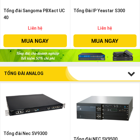
Tổng đài Sangoma PBXact UC
Tổng Đài IP Yeastar S300
40
Liên hệ
Liên hệ
TỔNG ĐÀI ANALOG
Tổng đài Nec SV9300
Tổng đài NEC SV9500