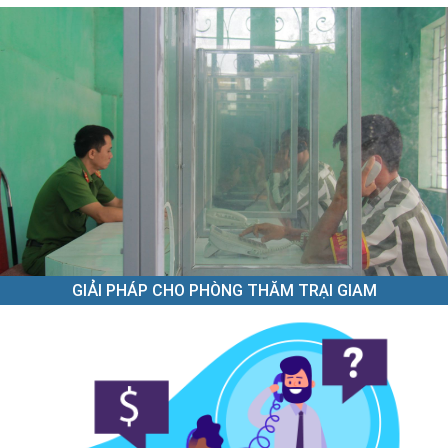
GIẢI PHÁP CHO PHÒNG THĂM TRẠI GIAM