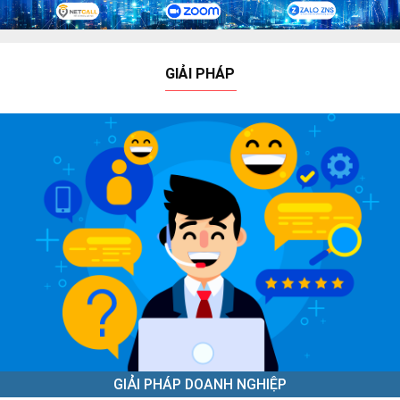
GIẢI PHÁP
GIẢI PHÁP DOANH NGHIỆP