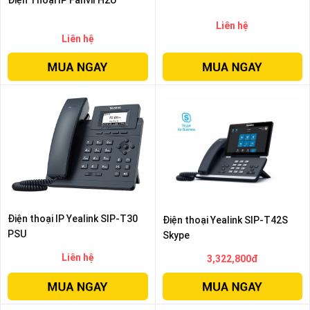
Điện Thoại IP Fanvil H2U
Liên hệ
Liên hệ
Điện thoại IP Yealink SIP-T30
Điện thoại Yealink SIP-T42S
PSU
Skype
Liên hệ
3,322,800đ