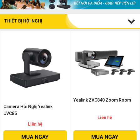
THIẾT BỊ HỘI NGHỊ
Yealink ZVC840 Zoom Room
Camera Hội Nghị Yealink
UVC85
Liên hệ
Liên hệ