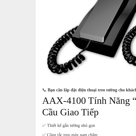
📞
Bạn cần lắp đặt điện thoại treo tường cho khác
AAX-4100 Tính Năng “
Cầu Giao Tiếp
✅ Thiết kế gắn tường nhỏ gọn
✅ Công tắc treo máy nam châm