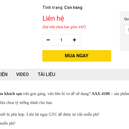
Tình trạng:
Còn hàng
Liên hệ
Quý
(Giá trên chưa bao gồm VAT)
1
MUA NGAY
IỆN
VIDEO
TÀI LIỆU
cho khách sạn
vừa gọn gàng, vừa bền bỉ và dễ sử dụng?
AAX-4100
– sản phẩm
lựa chọn lý tưởng dành cho bạn.
 thiết bị phù hợp. Liên hệ ngay GTC để được tư vấn miễn phí!
miễn phí!