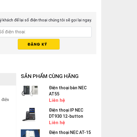
 khách để lại số điện thoại chúng tôi sẽ gọi lại ngay.
SẢN PHẨM CÙNG HÃNG
Điện thoại bàn NEC
AT55
 điện
Liên hệ
Điện thoại IP NEC
DT930 12-button
Liên hệ
Điện thoại NEC AT-15