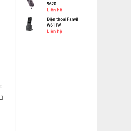
9620
Liên hệ
Điện thoại Fanvil
W611W
Liên hệ
!
u