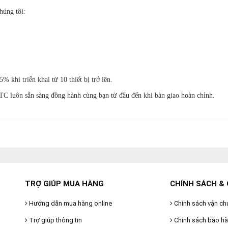
húng tôi:
khi triển khai từ 10 thiết bị trở lên.
C luôn sẵn sàng đồng hành cùng bạn từ đầu đến khi bàn giao hoàn chỉnh.
TRỢ GIÚP MUA HÀNG
CHÍNH SÁCH & 
Hướng dẫn mua hàng online
Chính sách vận ch
Trợ giúp thông tin
Chính sách bảo h