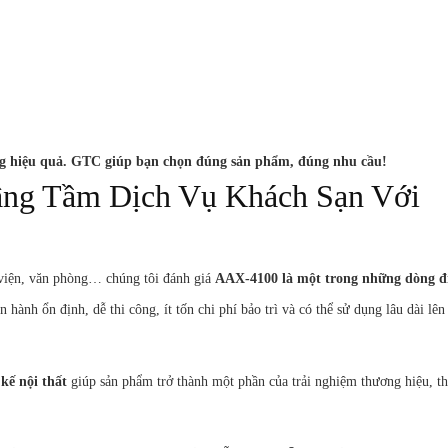
àng hiệu quả. GTC giúp bạn chọn đúng sản phẩm, đúng nhu cầu!
âng Tầm Dịch Vụ Khách Sạn Với
h viện, văn phòng… chúng tôi đánh giá
AAX-4100 là một trong những dòng đ
ận hành ổn định, dễ thi công, ít tốn chi phí bảo trì và có thể sử dụng lâu dài lên
 kế nội thất
giúp sản phẩm trở thành một phần của trải nghiệm thương hiệu, th