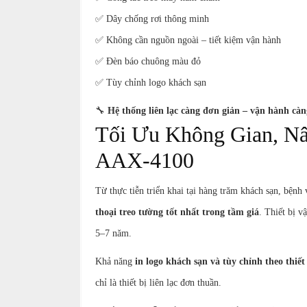
✅ Dây chống rơi thông minh
✅ Không cần nguồn ngoài – tiết kiệm vận hành
✅ Đèn báo chuông màu đỏ
✅ Tùy chỉnh logo khách sạn
🔧
Hệ thống liên lạc càng đơn giản – vận hành c
Tối Ưu Không Gian, N
AAX-4100
Từ thực tiễn triển khai tại hàng trăm khách sạn, bện
thoại treo tường tốt nhất trong tầm giá
. Thiết bị v
5–7 năm.
Khả năng
in logo khách sạn và tùy chỉnh theo thiết
chỉ là thiết bị liên lạc đơn thuần.