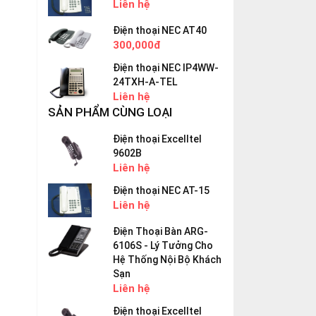
Liên hệ
Điện thoại NEC AT40
300,000đ
Điện thoại NEC IP4WW-
24TXH-A-TEL
Liên hệ
SẢN PHẨM CÙNG LOẠI
Điện thoại Excelltel
9602B
Liên hệ
Điện thoại NEC AT-15
Liên hệ
Điện Thoại Bàn ARG-
6106S - Lý Tưởng Cho
Hệ Thống Nội Bộ Khách
Sạn
Liên hệ
Điện thoại Excelltel