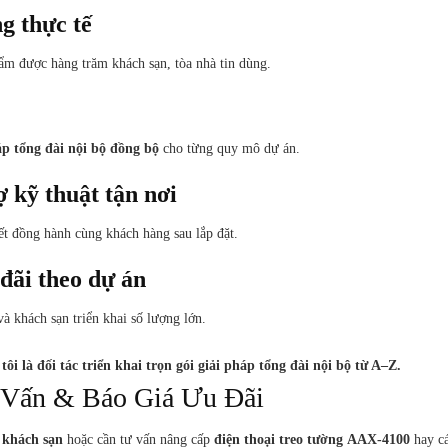
g thực tế
hẩm được hàng trăm khách sạn, tòa nhà tin dùng.
áp tổng đài nội bộ đồng bộ
cho từng quy mô dự án.
 kỹ thuật tận nơi
ết đồng hành cùng khách hàng sau lắp đặt.
đãi theo dự án
và khách sạn triển khai số lượng lớn.
 là đối tác triển khai trọn gói giải pháp tổng đài nội bộ từ A–Z.
 Vấn & Báo Giá Ưu Đãi
o khách sạn
hoặc cần tư vấn nâng cấp
điện thoại treo tường AAX-4100
hay c