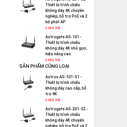
Thiết bị trình chiếu
không dây 4K chuyên
nghiệp, hỗ trợ PoE và 2
bộ phát AP
Liên hệ
Astrogate AS-101 -
Thiết bị trình chiếu
không dây 4K nhỏ gọn,
hiệu năng cao
Liên hệ
SẢN PHẨM CÙNG LOẠI
Astros AS-101-S1 -
Thiết bị trình chiếu
không dây cao cấp, hỗ
trợ 4K
Liên hệ
Astrogate AS-201-S2 -
Thiết bị trình chiếu
không dây 4K chuyên
nghiệp, hỗ trợ PoE và 2