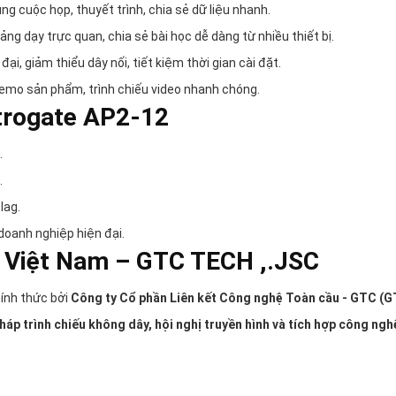
ng cuộc họp, thuyết trình, chia sẻ dữ liệu nhanh.
ảng dạy trực quan, chia sẻ bài học dễ dàng từ nhiều thiết bị.
đại, giảm thiểu dây nối, tiết kiệm thời gian cài đặt.
demo sản phẩm, trình chiếu video nhanh chóng.
trogate AP2-12
.
.
lag.
doanh nghiệp hiện đại.
i Việt Nam – GTC TECH ,.JSC
ính thức bởi
Công ty Cổ phần Liên kết Công nghệ Toàn cầu - GTC (
pháp trình chiếu không dây, hội nghị truyền hình và tích hợp công ngh