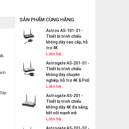
SẢN PHẨM CÙNG HÃNG
Astros AS-101-S1 -
Thiết bị trình chiếu
không dây cao cấp, hỗ
trợ 4K
Liên hệ
p,
Astrogate AS-201-S1 -
Thiết bị trình chiếu
hanh
không dây chuyên
nghiệp, hỗ trợ 4K & PoE
Liên hệ
đáp
Astrogate AS-201 -
Thiết bị trình chiếu
không dây 4K đa năng,
kết nối mạnh mẽ
Liên hệ
Astrogate AS-201-S2 -