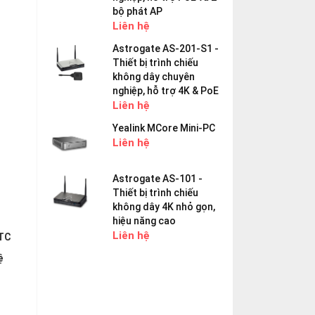
bộ phát AP
Liên hệ
Astrogate AS-201-S1 -
Thiết bị trình chiếu
không dây chuyên
nghiệp, hỗ trợ 4K & PoE
Liên hệ
Yealink MCore Mini-PC
Liên hệ
Astrogate AS-101 -
Thiết bị trình chiếu
không dây 4K nhỏ gọn,
hiệu năng cao
Liên hệ
GTC
ệ