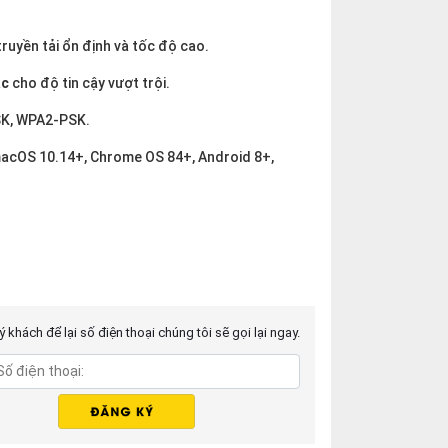
ruyền tải ổn định và tốc độ cao.
ac
cho độ tin cậy vượt trội.
SK, WPA2-PSK.
acOS 10.14+, Chrome OS 84+, Android 8+,
 khách để lại số điện thoại chúng tôi sẽ gọi lại ngay.