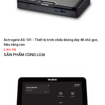
Astrogate AS-101 - Thiết bị trình chiếu không dây 4K nhỏ gọn,
hiệu năng cao
Liên hệ
SẢN PHẨM CÙNG LOẠI