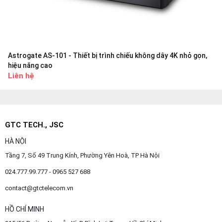
Astrogate AS-101 - Thiết bị trình chiếu không dây 4K nhỏ gọn,
hiệu năng cao
Liên hệ
GTC TECH., JSC
HÀ NỘI
Tầng 7, Số 49 Trung Kính, Phường Yên Hoà, TP Hà Nội
024.777.99.777 - 0965 527 688
contact@gtctelecom.vn
HỒ CHÍ MINH