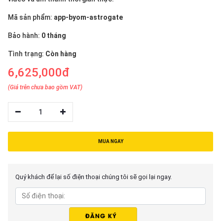
Mã sản phẩm:
app-byom-astrogate
Bảo hành:
0 tháng
Tình trạng:
Còn hàng
6,625,000đ
(Giá trên chưa bao gồm VAT)
1
MUA NGAY
Quý khách để lại số điện thoại chúng tôi sẽ gọi lại ngay.