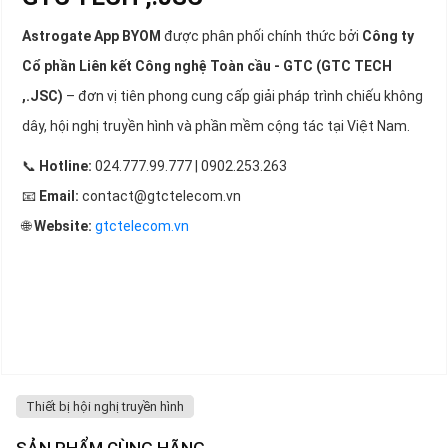
Astrogate App BYOM
được phân phối chính thức bởi
Công ty
Cổ phần Liên kết Công nghệ Toàn cầu - GTC (GTC TECH
,.JSC)
– đơn vị tiên phong cung cấp giải pháp trình chiếu không
dây, hội nghị truyền hình và phần mềm cộng tác tại Việt Nam.
📞
Hotline:
024.777.99.777 | 0902.253.263
📧
Email:
contact@gtctelecom.vn
🌐
Website:
gtctelecom.vn
Thiết bị hội nghị truyền hình