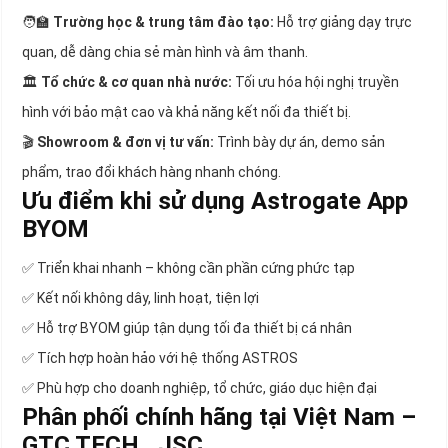
🧑‍🏫
Trường học & trung tâm đào tạo:
Hỗ trợ giảng dạy trực
quan, dễ dàng chia sẻ màn hình và âm thanh.
🏛️
Tổ chức & cơ quan nhà nước:
Tối ưu hóa hội nghị truyền
hình với bảo mật cao và khả năng kết nối đa thiết bị.
🎬
Showroom & đơn vị tư vấn:
Trình bày dự án, demo sản
phẩm, trao đổi khách hàng nhanh chóng.
Ưu điểm khi sử dụng Astrogate App
BYOM
✅ Triển khai nhanh – không cần phần cứng phức tạp
✅ Kết nối không dây, linh hoạt, tiện lợi
✅ Hỗ trợ BYOM giúp tận dụng tối đa thiết bị cá nhân
✅ Tích hợp hoàn hảo với hệ thống ASTROS
✅ Phù hợp cho doanh nghiệp, tổ chức, giáo dục hiện đại
Phân phối chính hãng tại Việt Nam –
GTC TECH ,.JSC