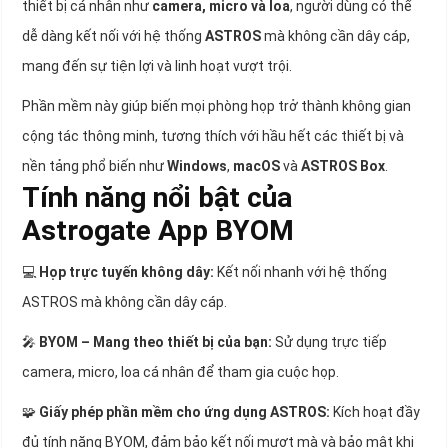
thiết bị cá nhân như
camera, micro và loa
, người dùng có thể
dễ dàng kết nối với hệ thống
ASTROS
mà không cần dây cáp,
mang đến sự tiện lợi và linh hoạt vượt trội.
Phần mềm này giúp biến mọi phòng họp trở thành không gian
cộng tác thông minh, tương thích với hầu hết các thiết bị và
nền tảng phổ biến như
Windows
,
macOS
và
ASTROS Box
.
Tính năng nổi bật của
Astrogate App BYOM
💻
Họp trực tuyến không dây:
Kết nối nhanh với hệ thống
ASTROS mà không cần dây cáp.
🎤
BYOM – Mang theo thiết bị của bạn:
Sử dụng trực tiếp
camera, micro, loa cá nhân để tham gia cuộc họp.
🧩
Giấy phép phần mềm cho ứng dụng ASTROS:
Kích hoạt đầy
đủ tính năng BYOM, đảm bảo kết nối mượt mà và bảo mật khi