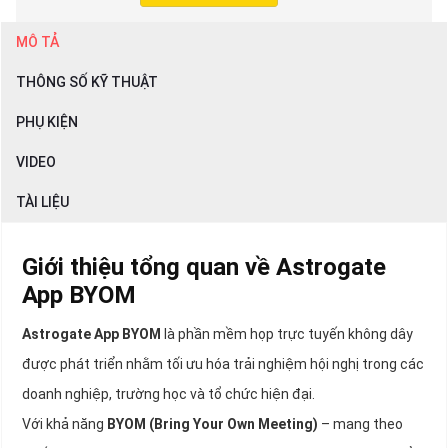
MÔ TẢ
THÔNG SỐ KỸ THUẬT
PHỤ KIỆN
VIDEO
TÀI LIỆU
Giới thiệu tổng quan về Astrogate
App BYOM
Astrogate App BYOM
là phần mềm họp trực tuyến không dây
được phát triển nhằm tối ưu hóa trải nghiệm hội nghị trong các
doanh nghiệp, trường học và tổ chức hiện đại.
Với khả năng
BYOM (Bring Your Own Meeting)
– mang theo