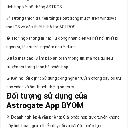
tích hợp với hệ thống ASTROS.
🔗
Tương thích đa nền tảng:
Hoạt động mượt trên Windows,
macOS và các thiết bị hỗ trợ ASTROS.
🧠
Tích hợp thông minh:
Tự động nhận diện và kết nối thiết bị
ngoại vi, tối ưu trải nghiệm người dùng.
🔒
Bảo mật cao:
Đảm bảo an toàn thông tin, mã hóa dữ liệu
truyền tải trong toàn bộ phiên họp.
📡
Kết nối ổn định:
Sử dụng công nghệ truyền không dây tối ưu
cho video và âm thanh thời gian thực.
Đối tượng sử dụng của
Astrogate App BYOM
👔
Doanh nghiệp & văn phòng:
Giải pháp họp trực tuyến không
dây, linh hoạt, giảm thiểu dây nối và cài đặt phức tạp.