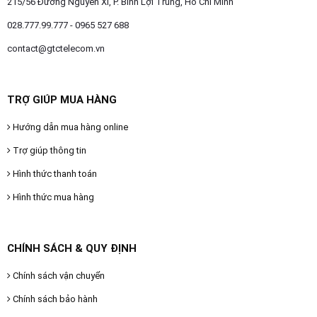
215/56 Đường Nguyễn Xí, P. Bình Lợi Trung, Hồ Chí Minh
028.777.99.777 - 0965 527 688
contact@gtctelecom.vn
TRỢ GIÚP MUA HÀNG
Hướng dẫn mua hàng online
Trợ giúp thông tin
Hình thức thanh toán
Hình thức mua hàng
CHÍNH SÁCH & QUY ĐỊNH
Chính sách vận chuyển
Chính sách bảo hành