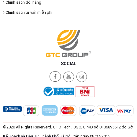
Chính sách đổi hàng
Chính sách tư vấn miễn phí
SOCIAL
©2020 All Rights Reserverd. GTC Tech., JSC. GPKD số 0106895512 do Sở
Kế Hoạch và Đầu Tư Thành Phố Hà Nội Cấp ngày 08/07/2015