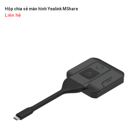
Hộp chia sẻ màn hình Yealink MShare
Liên hệ