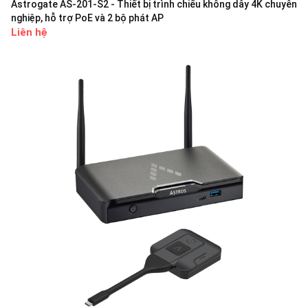
Astrogate AS-201-S2 - Thiết bị trình chiếu không dây 4K chuyên
nghiệp, hỗ trợ PoE và 2 bộ phát AP
Liên hệ