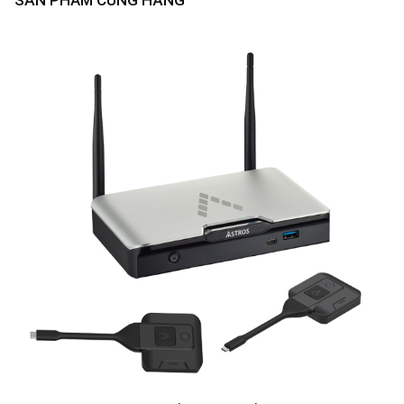
SẢN PHẨM CÙNG HÃNG