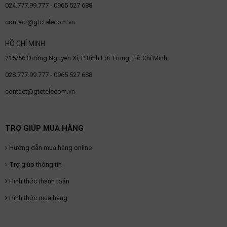
024.777.99.777 - 0965 527 688
contact@gtctelecom.vn
HỒ CHÍ MINH
215/56 Đường Nguyễn Xí, P. Bình Lợi Trung, Hồ Chí Minh
028.777.99.777 - 0965 527 688
contact@gtctelecom.vn
TRỢ GIÚP MUA HÀNG
Hướng dẫn mua hàng online
Trợ giúp thông tin
Hình thức thanh toán
Hình thức mua hàng