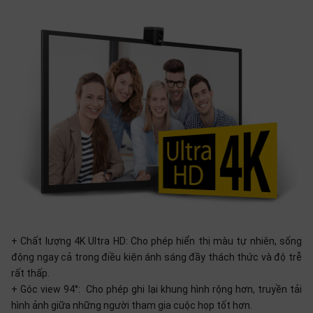
+ Chất lượng 4K Ultra HD: Cho phép hiển thị màu tự nhiên, sống
động ngay cả trong điều kiện ánh sáng đầy thách thức và độ trễ
rất thấp.
+ Góc view 94°: Cho phép ghi lại khung hình rộng hơn, truyền tải
hình ảnh giữa những người tham gia cuộc họp tốt hơn.