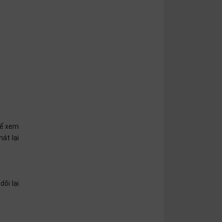
để xem
át lại
õi lại