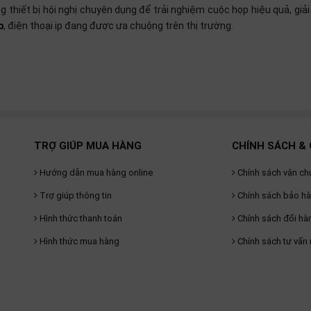
 thiết bị hội nghị chuyên dụng để trải nghiệm cuộc họp hiệu quả, giải
p
, điện thoại ip đang được ưa chuộng trên thị trường.
TRỢ GIÚP MUA HÀNG
CHÍNH SÁCH & 
Hướng dẫn mua hàng online
Chính sách vận ch
Trợ giúp thông tin
Chính sách bảo h
Hình thức thanh toán
Chính sách đổi hà
Hình thức mua hàng
Chính sách tư vấn 