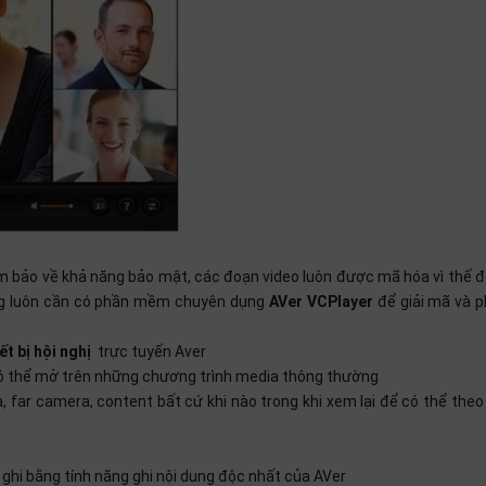
ảm bảo về khả năng bảo mật, các đoạn video luôn được mã hóa vì thế 
ùng luôn cần có phần mềm chuyên dụng
AVer VCPlayer
để giải mã và ph
ết bị hội nghị
trực tuyến Aver
 có thể mở trên những chương trình media thông thường
 far camera, content bất cứ khi nào trong khi xem lại để có thể theo d
 ghi bằng tính năng ghi nội dung độc nhất của AVer