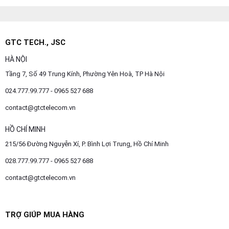
GTC TECH., JSC
HÀ NỘI
Tầng 7, Số 49 Trung Kính, Phường Yên Hoà, TP Hà Nội
024.777.99.777 - 0965 527 688
contact@gtctelecom.vn
HỒ CHÍ MINH
215/56 Đường Nguyễn Xí, P. Bình Lợi Trung, Hồ Chí Minh
028.777.99.777 - 0965 527 688
contact@gtctelecom.vn
TRỢ GIÚP MUA HÀNG