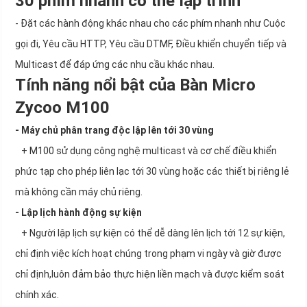
30 phím nhanh có thể lập trình
- Đặt các hành động khác nhau cho các phím nhanh như Cuộc
gọi đi, Yêu cầu HTTP, Yêu cầu DTMF, Điều khiển chuyển tiếp và
Multicast để đáp ứng các nhu cầu khác nhau.
Tính năng nổi bật của Bàn Micro
Zycoo M100
- Máy chủ phân trang độc lập lên tới 30 vùng
+ M100 sử dụng công nghệ multicast và cơ chế điều khiển
phức tạp cho phép liên lạc tới 30 vùng hoặc các thiết bị riêng lẻ
mà không cần máy chủ riêng.
- Lập lịch hành động sự kiện
+ Người lập lịch sự kiện có thể dễ dàng lên lịch tới 12 sự kiện,
chỉ định việc kích hoạt chúng trong phạm vi ngày và giờ được
chỉ định,luôn đảm bảo thực hiện liền mạch và được kiểm soát
chính xác.