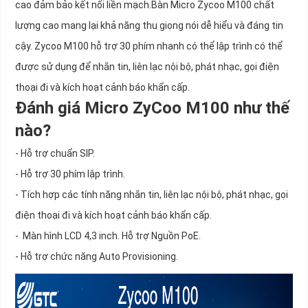
cao đảm bảo kết nối liền mạch.Bàn Micro Zycoo M100 chất
lượng cao mang lại khả năng thu giọng nói dễ hiểu và đáng tin
cậy. Zycoo M100 hỗ trợ 30 phím nhanh có thể lập trình có thể
được sử dụng để nhắn tin, liên lạc nội bộ, phát nhạc, gọi điện
thoại đi và kích hoạt cảnh báo khẩn cấp.
Đánh giá Micro ZyCoo M100 như thế
nào?
- Hỗ trợ chuẩn SIP.
- Hỗ trợ 30 phím lập trình.
- Tích hợp các tính năng nhắn tin, liên lạc nội bộ, phát nhạc, gọi
điện thoại đi và kích hoạt cảnh báo khẩn cấp.
- Màn hình LCD 4,3 inch. Hỗ trợ Nguồn PoE.
- Hỗ trợ chức năng Auto Provisioning.