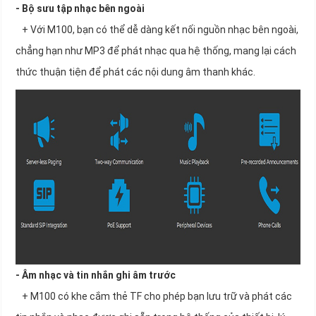
- Bộ sưu tập nhạc bên ngoài
+ Với M100, bạn có thể dễ dàng kết nối nguồn nhạc bên ngoài,
chẳng hạn như MP3 để phát nhạc qua hệ thống, mang lại cách
thức thuận tiện để phát các nội dung âm thanh khác.
- Âm nhạc và tin nhắn ghi âm trước
+ M100 có khe cắm thẻ TF cho phép bạn lưu trữ và phát các