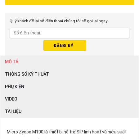
Quý khách để lại số điện thoại chúng tôi sẽ gọi lại ngay.
MÔ TẢ
THÔNG SỐ KỸ THUẬT
PHỤ KIỆN
VIDEO
TÀI LIỆU
Micro Zycoo M100 là thiết bị hỗ trợ SIP linh hoạt và hiệu suất