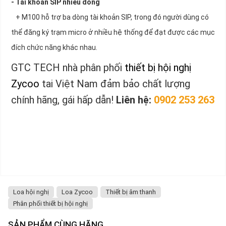
- Tài khoản SIP nhiều dòng
+ M100 hỗ trợ ba dòng tài khoản SIP, trong đó người dùng có
thể đăng ký trạm micro ở nhiều hệ thống để đạt được các mục
đích chức năng khác nhau.
GTC TECH nhà phân phối
thiết bị hội nghị
Zycoo
tai Việt Nam đảm bảo chất lượng
chính hãng, gái hấp dẫn!
Liên hệ:
0902 253 263
Loa hội nghị
Loa Zycoo
Thiết bị âm thanh
Phân phối thiết bị hội nghị
SẢN PHẨM CÙNG HÃNG