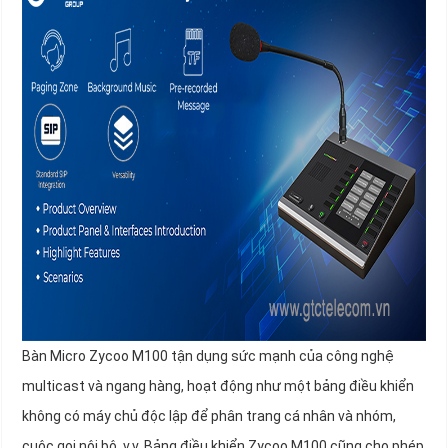
Bàn Micro Zycoo M100 tận dụng sức mạnh của công nghệ
multicast và ngang hàng, hoạt động như một bảng điều khiển
không có máy chủ độc lập để phân trang cá nhân và nhóm,
cuộc gọi nội bộ, v.v. Bảng điều khiển Zycoo M100 cũng cho phép