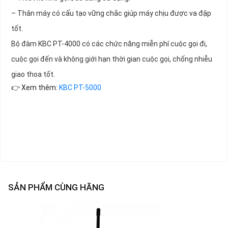
– Thân máy có cấu tạo vững chắc giúp máy chịu được va đập
tốt.
Bộ đàm KBC PT-4000 có các chức năng miễn phí cuộc gọi đi,
cuộc gọi đến và không giới hạn thời gian cuộc gọi, chống nhiễu
giao thoa tốt.
👉 Xem thêm:
KBC PT-5000
SẢN PHẨM CÙNG HÃNG