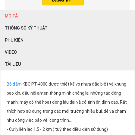
MÔ TẢ
THÔNG SỐ KỸ THUẬT
PHỤ KIỆN
VIDEO
TÀI LIỆU
Bộ đàm
KBC PT-4000 được thiết kế vỏ nhựa đặc biệt và khung
bao kín, đầu nối anten thông minh chống lại những tác động
mạnh, máy có thể hoạt động lâu dài và có tính ổn định cao. Rất
thích hợp sử dụng trong các môi trường nhiều bụi, dễ va chạm
như công việc bảo vệ, công trình...
- Cự ly liên lạc:1,5 - 2 km ( tuỳ theo điều kiện sử dụng)