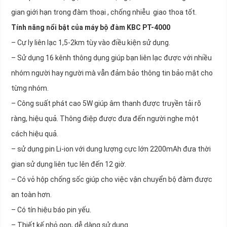
gian giới hạn trong đàm thoại , chống nhiễu giao thoa tốt.
Tính năng nổi bật của máy bộ đàm KBC PT-4000
– Cự ly liên lạc 1,5-2km tùy vào điều kiện sử dụng.
– Sử dụng 16 kênh thông dụng giúp bạn liên lạc được với nhiều
nhóm người hay người mà vẫn đảm bảo thông tin bảo mật cho
từng nhóm.
– Công suất phát cao 5W giúp âm thanh được truyền tải rõ
ràng, hiệu quả. Thông điệp được đưa đến người nghe một
cách hiệu quả.
– sử dụng pin Li-ion với dung lượng cực lớn 2200mAh đưa thời
gian sử dụng liên tục lên đến 12 giờ.
– Có vỏ hộp chống sốc giúp cho việc vận chuyển bộ đàm được
an toàn hơn.
– Có tín hiệu báo pin yếu.
– Thiết kế nhỏ gọn, dễ dàng sử dụng.