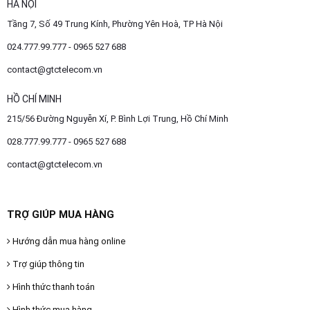
HÀ NỘI
Tầng 7, Số 49 Trung Kính, Phường Yên Hoà, TP Hà Nội
024.777.99.777 - 0965 527 688
contact@gtctelecom.vn
HỒ CHÍ MINH
215/56 Đường Nguyễn Xí, P. Bình Lợi Trung, Hồ Chí Minh
028.777.99.777 - 0965 527 688
contact@gtctelecom.vn
TRỢ GIÚP MUA HÀNG
Hướng dẫn mua hàng online
Trợ giúp thông tin
Hình thức thanh toán
Hình thức mua hàng