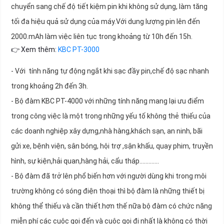
chuyển sang chế độ tiết kiệm pin khi không sử dụng, làm tăng
tối đa hiệu quả sử dụng của máy.Với dung lượng pin lên đến
2000.mAh làm việc liên tục trong khoảng từ 10h đến 15h.
👉 Xem thêm:
KBC PT-3000
- Với tính năng tự động ngắt khi sạc đầy pin,chế độ sạc nhanh
trong khoảng 2h đến 3h.
- Bộ đàm KBC PT-4000 với những tính năng mang lại ưu điểm
trong công việc là một trong những yếu tố không thẻ thiếu của
các doanh nghiệp xây dựng,nhà hàng,khách sạn, an ninh, bãi
gửi xe, bệnh viện, sân bóng, hội trợ ,sận khấu, quay phim, truyền
hình, sự kiện,hải quan,hàng hải, cẩu tháp………….
- Bộ đàm đã trở lên phổ biến hơn với người dùng khi trong môi
trường không có sóng điện thoại thì bộ đàm là những thiết bị
không thể thiếu và cần thiết.hơn thế nữa bộ đàm có chức năng
miễn phí các cuộc gọi đến và cuộc gọi đi nhất là không có thời