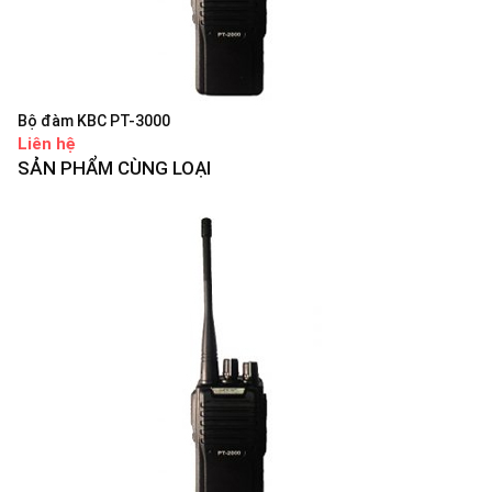
Bộ đàm KBC PT-3000
Liên hệ
SẢN PHẨM CÙNG LOẠI