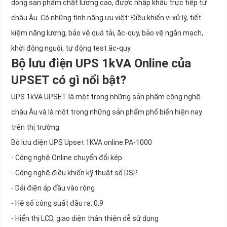
dòng sản phẩm chất lượng cao, được nhập khẩu trực tiếp từ
châu Âu. Có những tính năng ưu việt: Điều khiển vi xử lý, tiết
kiệm năng lượng, bảo vệ quá tải, ăc-quy, bảo vệ ngắn mạch,
khởi động nguội, tự động test ăc-quy
Bộ lưu điện UPS 1kVA Online của
UPSET có gì nổi bật?
UPS 1kVA UPSET là một trong những sản phẩm công nghệ
châu Âu và là một trong những sản phẩm phổ biến hiện nay
trên thị trường.
Bộ lưu điện UPS Upset 1KVA online PA-1000
- Công nghệ Online chuyển đổi kép
- Công nghệ điều khiển kỹ thuật số DSP
- Dải điện áp đầu vào rộng
- Hệ số công suất đầu ra: 0,9
- Hiển thị LCD, giao diện thân thiện dễ sử dụng