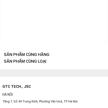
SẢN PHẨM CÙNG HÃNG
SẢN PHẨM CÙNG LOẠI
GTC TECH., JSC
HÀ NỘI
Tầng 7, Số 49 Trung Kính, Phường Yên Hoà, TP Hà Nội