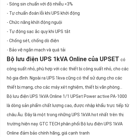
- Sóng sin chuẩn với độ nhiễu <3%
- Tự chuẩn đoán lỗi khi UPS khởi động
- Chức năng khởi động nguội
- Tự động sạc ắc quy khi UPS tắt
- Chống sét, chống dò điện
- Bảo vệ ngắn mạch và quá tải
Bộ lưu điện UPS 1kVA Online của UPSET
có
công suất nhỏ, phù hợp với các thiết bị công suất nhỏ, cho các
hộ gia đình. Ngoài ra UPS 1kva cũng có thể sử dụng cho các
thiết bị mạng, cho các máy xét nghiệm, thiết bị văn phòng…
Bộ lưu điện UPS 1kVA Online 1/1 UPSet Power active PA-1000
là dòng sản phẩm chất lượng cao, được nhập khẩu trực tiếp từ
châu Âu. Đây là một trong những UPS 1kVA hot nhất trên thị
trường hiện nay. GTC TECH phân phối Bộ lưu điện UPS 1kVA
Online đảm bảo chính hãng, giá cạnh tranh