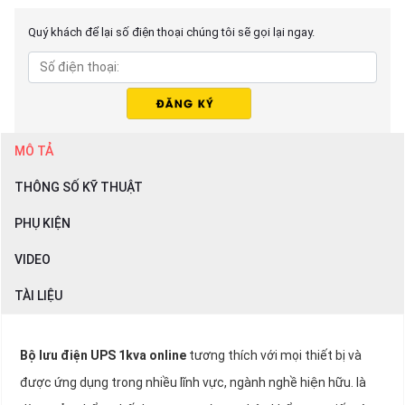
Quý khách để lại số điện thoại chúng tôi sẽ gọi lại ngay.
MÔ TẢ
THÔNG SỐ KỸ THUẬT
PHỤ KIỆN
VIDEO
TÀI LIỆU
Bộ lưu điện UPS 1kva online
tương thích với mọi thiết bị và
được ứng dụng trong nhiều lĩnh vực, ngành nghề hiện hữu. là