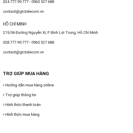
024.777.99.777 - 0965 527 688
contact@gtctelecom.vn
HỒ CHÍ MINH
215/56 Đường Nguyễn Xí, P. Bình Lợi Trung, Hồ Chí Minh
028.777.99.777 - 0965 527 688
contact@gtctelecom.vn
TRỢ GIÚP MUA HÀNG
Hướng dẫn mua hàng online
Trợ giúp thông tin
Hình thức thanh toán
Hình thức mua hàng