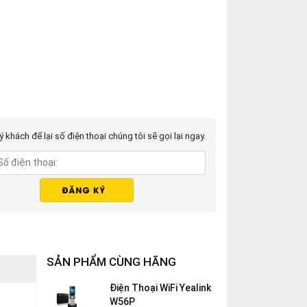
 khách để lại số điện thoại chúng tôi sẽ gọi lại ngay.
SẢN PHẨM CÙNG HÃNG
Điện Thoại WiFi Yealink
W56P