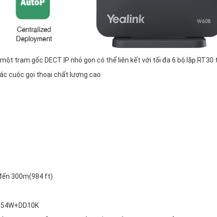
một trạm gốc DECT IP nhỏ gọn có thể liên kết với tối đa 6 bộ lặp RT30 
ác cuộc gọi thoại chất lượng cao
 đến 300m(984 ft)
, T54W+DD10K