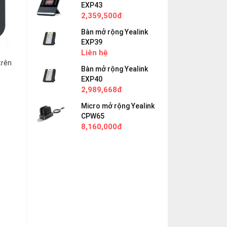
EXP43
2,359,500đ
Bàn mở rộng Yealink
EXP39
Liên hệ
trên
Bàn mở rộng Yealink
EXP40
2,989,668đ
Micro mở rộng Yealink
CPW65
8,160,000đ