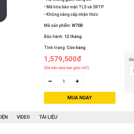
• Mã hóa bảo mật TLS và SRTP
• Không nâng cấp nhận thức
Mã sản phẩm:
W70B
Bảo hành:
12 tháng
Tình trạng:
Còn hàng
1,579,500đ
Quý
(Giá trên chưa bao gồm VAT)
1
MUA NGAY
IỆN
VIDEO
TÀI LIỆU