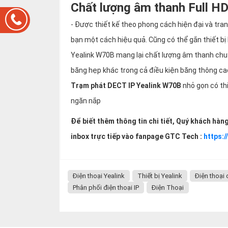
Chất lượng âm thanh Full HD
- Được thiết kế theo phong cách hiện đại và tra
bạn một cách hiệu quả. Cũng có thể gắn thiết bị
Yealink W70B mang lại chất lượng âm thanh chuy
băng hẹp khác trong cả điều kiện băng thông c
Trạm phát DECT IP Yealink W70B
nhỏ gọn có thi
ngăn nắp
Để biết thêm thông tin chi tiết, Quý khách hàn
inbox trực tiếp vào fanpage GTC Tech :
https:
Điện thoại Yealink
Thiết bị Yealink
Điện thoại 
Phân phối điện thoại IP
Điện Thoại