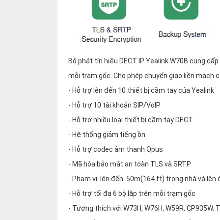
Bộ phát tín hiệu DECT IP Yealink W70B cung cấp 
mỗi trạm gốc. Cho phép chuyển giao liền mạch c
- Hỗ trợ lên đến 10 thiết bị cầm tay của Yealink
- Hỗ trợ 10 tài khoản SIP/VoIP
- Hỗ trợ nhiều loại thiết bị cầm tay DECT
- Hệ thống giảm tiếng ồn
- Hỗ trợ codec âm thanh Opus
- Mã hóa bảo mật an toàn TLS và SRTP
- Phạm vi: lên đến 50m(164 ft) trong nhà và lên
- Hỗ trợ tối đa 6 bộ lặp trên mỗi trạm gốc
- Tương thích với W73H, W76H, W59R, CP935W