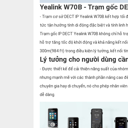
Yealink W70B - Trạm gốc DE
- Trạm cơ sở DECT IP Yealink W70B kết hợp tối đ
tức tận hưởng tính di động đặc biệt và tính linh 
Trạm gốc IP DECT Yealink W70B không chỉ hỗ trợ 
hỗ trợ tăng tốc độ khởi động và khả năng kết nố
300m(984 ft) trong điều kiện lý tưởng, kết nối t
Lý tưởng cho người dùng cầ
- Được thiết kế để cải thiện năng suất của nhóm
nhưng mạnh mẽ với các thành phần nâng cao để 
chuyên gia hay di chuyển, nó cho phép nhân viên 
dễ dàng.