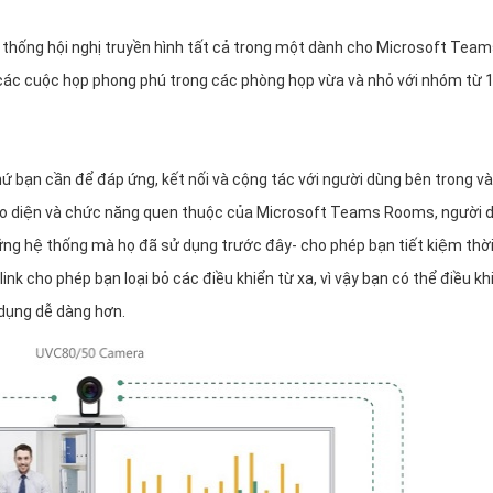
ống hội nghị truyền hình tất cả trong một dành cho Microsoft Team
các cuộc họp phong phú trong các phòng họp vừa và nhỏ với nhóm từ 
ứ bạn cần để đáp ứng, kết nối và cộng tác với người dùng bên trong v
iao diện và chức năng quen thuộc của Microsoft Teams Rooms, người 
g hệ thống mà họ đã sử dụng trước đây- cho phép bạn tiết kiệm thời
k cho phép bạn loại bỏ các điều khiển từ xa, vì vậy bạn có thể điều kh
dụng dễ dàng hơn.