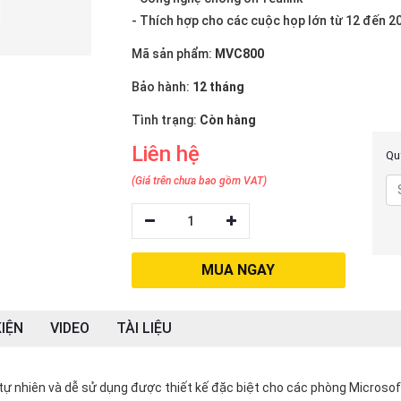
- Thích hợp cho các cuộc họp lớn từ 12 đến 2
Mã sản phẩm:
MVC800
Bảo hành:
12 tháng
Tình trạng:
Còn hàng
Liên hệ
Quý
(Giá trên chưa bao gồm VAT)
1
MUA NGAY
IỆN
VIDEO
TÀI LIỆU
h tự nhiên và dễ sử dụng được thiết kế đặc biệt cho các phòng Microsof