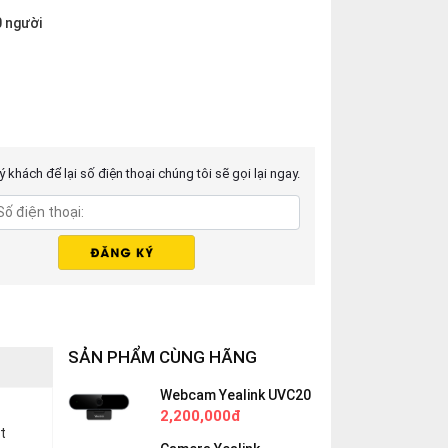
0 người
 khách để lại số điện thoại chúng tôi sẽ gọi lại ngay.
SẢN PHẨM CÙNG HÃNG
Webcam Yealink UVC20
2,200,000đ
t