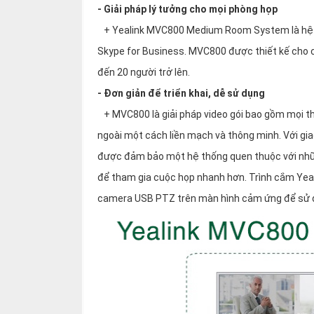
- Giải pháp lý tưởng cho mọi phòng họp
+ Yealink MVC800 Medium Room System là hệ th
Skype for Business. MVC800 được thiết kế cho 
đến 20 người trở lên.
- Đơn giản để triển khai, dễ sử dụng
+ MVC800 là giải pháp video gói bao gồm mọi th
ngoài một cách liền mạch và thông minh. Với g
được đảm bảo một hệ thống quen thuộc với nhữn
để tham gia cuộc họp nhanh hơn. Trình cắm Yealin
camera USB PTZ trên màn hình cảm ứng để sử 