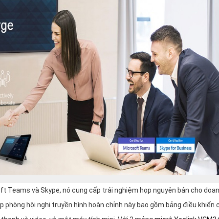
ft Teams và Skype, nó cung cấp trải nghiệm họp nguyên bản cho doa
háp phòng hội nghị truyền hình hoàn chỉnh này bao gồm bảng điều khiển