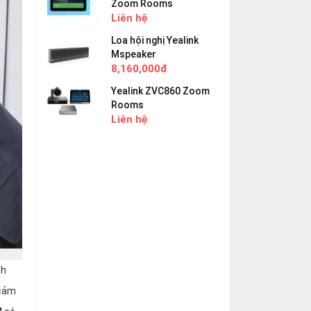
Zoom Rooms
Liên hệ
Loa hội nghị Yealink
Mspeaker
8,160,000đ
Yealink ZVC860 Zoom
Rooms
Liên hệ
nh
 cảm