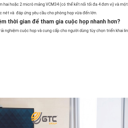
 hai hoặc 2 micrô mảng VCM34 (có thể kết nối tối đa 4 đơn vị) và một
 nét và đáp ứng yêu cầu cho phòng họp vừa đến lớn.
kiệm thời gian để tham gia cuộc họp nhanh hơn?
rải nghiệm cuộc họp và cung cấp cho người dùng tùy chọn triển khai li