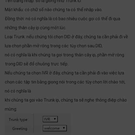
Tên đăng nhập: số là giống như Trunk ID.
Mật khẩu: có chữ số nào chúng ta có thể nhập vào.
Đồng thời: nó có nghĩa là có bao nhiêu cuộc gọi có thể đi qua
những thân cây ip cùng một lúc.
Loại Trunk: nếu chúng tôi chọn DID ở đây, chúng ta cần phải đi về
lựa chọn phần mở rộng trong các tùy chọn sau DID,
nó có nghĩa là khi chúng ta gọi trong thân cây ip, phần mở rộng
trong DID sẽ đổ chuông trực tiếp.
Nếu chúng ta chọn IVR ở đây, chúng ta cần phải đi vào việc lựa
chọn các tập tin bằng giọng nói trong các tùy chọn lời chào tới,
nó có nghĩa là
khi chúng ta gọi vào Trunk ip, chúng ta sẽ nghe thông điệp chào
mừng: