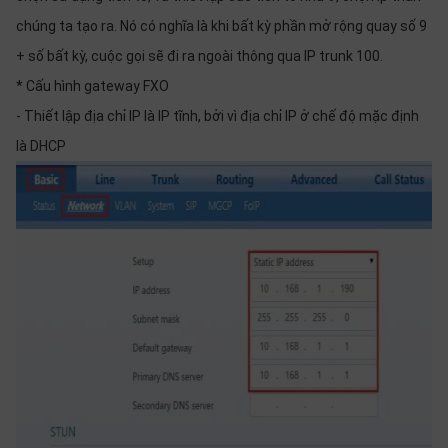
chúng ta tạo ra. Nó có nghĩa là khi bất kỳ phần mở rộng quay số 9
+ số bất kỳ, cuộc gọi sẽ đi ra ngoài thông qua IP trunk 100.
* Cấu hình gateway FXO
- Thiết lập địa chỉ IP là IP tĩnh, bởi vì địa chỉ IP ở chế độ mặc định
là DHCP