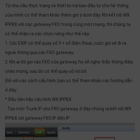
SP
Từ nhu cầu thực trạng và thiết bị mà bạn đầu tư cho hệ thống
khác
của mình có thể tham khảo thêm gợi ý dưới đây. Khi kết nối WX
DANH
IPPBX với các gateway FXO trong cùng một mạng, thì chúng ta
MỤC
có thể nhận ra các chức năng như thế này:
KHÁC
1. Các EXIP có thể quay số 9 + số điện thoại, cuộc gọi sẽ đi ra
ngoài thông qua các FXO gateway;
Giải
pháp
2. Khi ai đó gọi vào FXO của gateway, họ sẽ nghe thấy thông điệp
chào mừng, sau đó có thể quay số nội bộ.
Dịch
vụ
Đối với các cách cấu hình, bạn có thể tham khảo các hướng dẫn
Hỗ
ở đây:
trợ
* Đầu tiên hãy cấu hình WX IPPBX.
Tin
- Tạo một Trunk IP cho FXO gateway, ở đây chúng ta kết nối WX
tức
IPPBX với gateway FXO IP đến IP
Liên
hệ
Giới