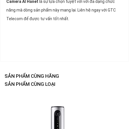
Camera AI Hanet
là sự lựa chọn tuyệt vời với đa dạng chức
năng mà dòng sản phẩm này mang lại. Liên hệ ngay với GTC
Telecom để được tư vấn tốt nhất.
SẢN PHẨM CÙNG HÃNG
SẢN PHẨM CÙNG LOẠI