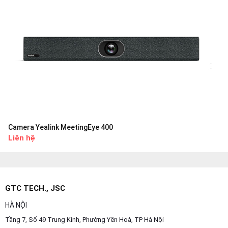
Camera Yealink MeetingEye 400
Liên hệ
GTC TECH., JSC
HÀ NỘI
Tầng 7, Số 49 Trung Kính, Phường Yên Hoà, TP Hà Nội