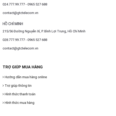
024.777.99.777 - 0965 527 688
contact@gtctelecom.vn
HỒ CHÍ MINH
215/56 Đường Nguyễn Xí, P. Bình Lợi Trung, Hồ Chí Minh
028.777.99.777 - 0965 527 688
contact@gtctelecom.vn
TRỢ GIÚP MUA HÀNG
Hướng dẫn mua hàng online
Trợ giúp thông tin
Hình thức thanh toán
Hình thức mua hàng