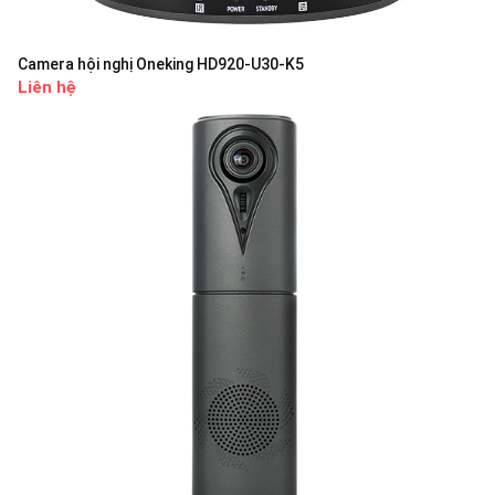
Camera hội nghị Oneking HD920-U30-K5
Liên hệ