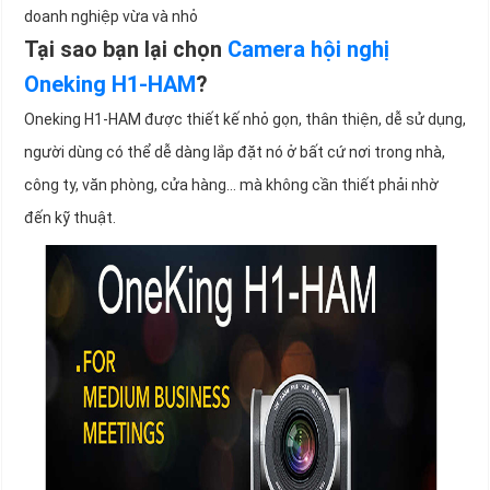
doanh nghiệp vừa và nhỏ
Tại sao bạn lại chọn
Camera hội nghị
Oneking H1-HAM
?
Oneking H1-HAM được thiết kế nhỏ gọn, thân thiện, dễ sử dụng,
người dùng có thể dễ dàng lắp đặt nó ở bất cứ nơi trong nhà,
công ty, văn phòng, cửa hàng... mà không cần thiết phải nhờ
đến kỹ thuật.