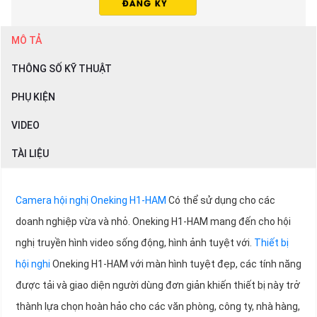
MÔ TẢ
THÔNG SỐ KỸ THUẬT
PHỤ KIỆN
VIDEO
TÀI LIỆU
Camera hội nghị Oneking H1-HAM
Có thể sử dụng cho các
doanh nghiệp vừa và nhỏ. Oneking H1-HAM mang đến cho hội
nghị truyền hình video sống động, hình ảnh tuyệt với.
Thiết bị
hội nghi
Oneking H1-HAM với màn hình tuyệt đẹp, các tính năng
được tải và giao diện người dùng đơn giản khiến thiết bị này trở
thành lựa chọn hoàn hảo cho các văn phòng, công ty, nhà hàng,