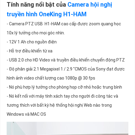
Tính năng nổi bật của
Camera hội nghị
truyền hình OneKing H1-HAM
- Camera PTZ USB H1-HAM cao cấp được zoom quang học
10x lý tưởng cho mọi góc nhìn.
- 12V 1 Ah cho nguồn điện
- Hỗ trợ điều khiển từ xa
- USB 2.0 cho HD Video và truyền điều khiển chuyển động PTZ
- Độ phân giải 2.1 Megapixel 1 / 2.9 "CMOS của Sony đạt được
hình ảnh video chất lượng cao 1080p @ 30 fps
- Nó phù hợp lý tưởng cho phòng họp cỡ nhỏ hoặc trung bình
- Nó kết nối với máy tính xách tay cho người đi công tác và
tương thích với bất kỳ hệ thống hội nghị Web nào trong
Windows và MAC OS