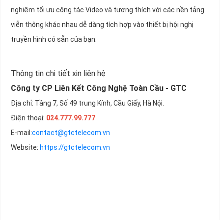
nghiệm tối ưu cộng tác Video và tương thích với các nền tảng
viễn thông khác nhau dễ dàng tích hợp vào thiết bị hội nghị
truyền hình có sẵn của bạn.
Thông tin chi tiết xin liên hệ
Công ty CP Liên Kết Công Nghệ Toàn Cầu - GTC
Địa chỉ: Tầng 7, Số 49 trung Kính, Cầu Giấy, Hà Nội.
Điện thoại:
024.777.99.777
E-mail:
contact@gtctelecom.vn
Website:
https://gtctelecom.vn