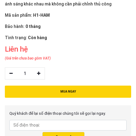
thiệu
ánh sáng khác nhau mà không cần phải chỉnh thủ công
Mã sản phẩm:
H1-HAM
NGÔN
NGỮ
Bảo hành:
0 tháng
Tình trạng:
Còn hàng
Tiếng
việt
Liên hệ
English
(Giá trên chưa bao gồm VAT)
1
MUA NGAY
Quý khách để lại số điện thoại chúng tôi sẽ gọi lại ngay.