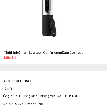
Thiết bị hội nghị Logitech ConferenceCam Connect
Liên hệ
GTC TECH., JSC
HÀ NỘI
Tầng 7, Số 49 Trung Kính, Phường Yên Hoà, TP Hà Nội
024.777.99.777 - 0965 527 688