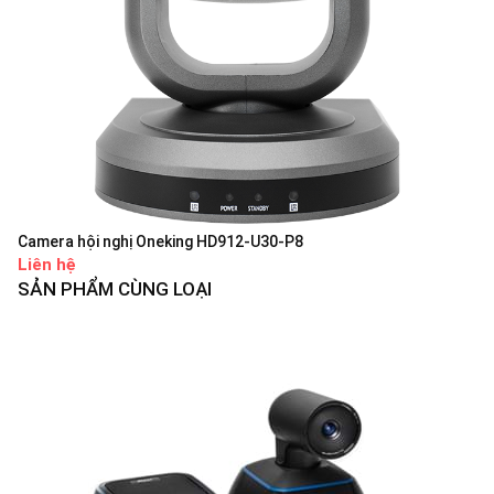
Camera hội nghị Oneking HD912-U30-P8
Liên hệ
SẢN PHẨM CÙNG LOẠI