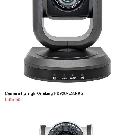
Camera hội nghị Oneking HD920-U30-K5
Liên hệ