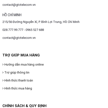
contact@gtctelecom.vn
HỒ CHÍ MINH
215/56 Đường Nguyễn Xí, P. Bình Lợi Trung, Hồ Chí Minh
028.777.99.777 - 0965 527 688
contact@gtctelecom.vn
TRỢ GIÚP MUA HÀNG
Hướng dẫn mua hàng online
Trợ giúp thông tin
Hình thức thanh toán
Hình thức mua hàng
CHÍNH SÁCH & QUY ĐỊNH