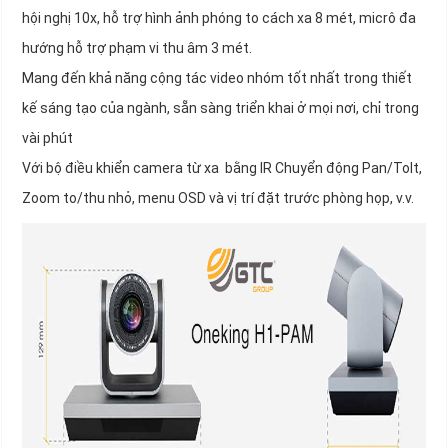
hội nghị 10x, hỗ trợ hình ảnh phóng to cách xa 8 mét, micrô đa
hướng hỗ trợ phạm vi thu âm 3 mét.
Mang đến khả năng cộng tác video nhóm tốt nhất trong thiết
kế sáng tạo của ngành, sẵn sàng triển khai ở mọi nơi, chỉ trong
vài phút
Với bộ điều khiển camera từ xa bằng IR Chuyển động Pan/Tolt,
Zoom to/thu nhỏ, menu OSD và vị trí đặt trước phòng họp, v.v.