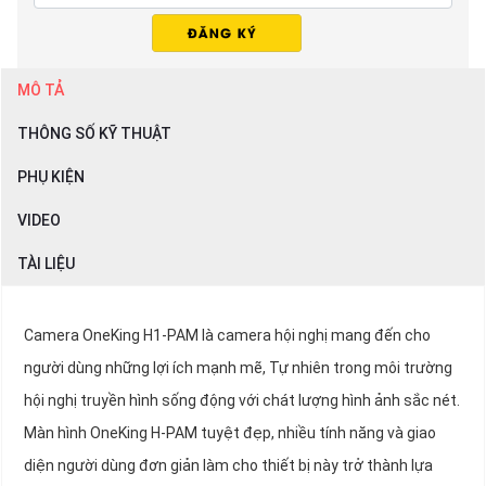
MÔ TẢ
THÔNG SỐ KỸ THUẬT
PHỤ KIỆN
VIDEO
TÀI LIỆU
Camera OneKing H1-PAM là camera hội nghị mang đến cho
người dùng những lợi ích mạnh mẽ, Tự nhiên trong môi trường
hội nghị truyền hình sống động với chát lượng hình ảnh sắc nét.
Màn hình OneKing H-PAM tuyệt đẹp, nhiều tính năng và giao
diện người dùng đơn giản làm cho thiết bị này trở thành lựa