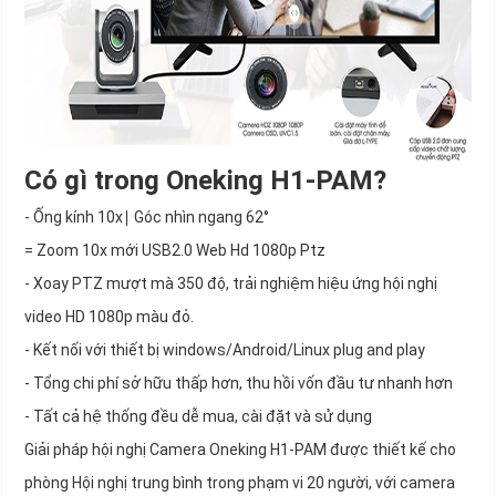
Có gì trong Oneking H1-PAM?
- Ống kính 10x∣ Góc nhìn ngang 62°
= Zoom 10x mới USB2.0 Web Hd 1080p Ptz
- Xoay PTZ mượt mà 350 độ, trải nghiệm hiệu ứng hội nghị
video HD 1080p màu đỏ.
- Kết nối với thiết bị windows/Android/Linux plug and play
- Tổng chi phí sở hữu thấp hơn, thu hồi vốn đầu tư nhanh hơn
- Tất cả hệ thống đều dễ mua, cài đặt và sử dụng
Giải pháp hội nghị Camera Oneking H1-PAM được thiết kế cho
phòng Hội nghị trung bình trong phạm vi 20 người, với camera