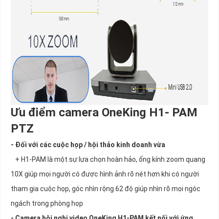
Ưu điểm camera OneKing H1- PAM
PTZ
- Đối với các cuộc họp / hội thảo kinh doanh vừa
+ H1-PAM là một sự lựa chọn hoàn hảo, ống kính zoom quang
10X giúp mọi người có được hình ảnh rõ nét hơn khi có người
tham gia cuộc họp, góc nhìn rộng 62 độ giúp nhìn rõ mọi ngóc
ngách trong phòng họp
- Camera hội nghị video OneKing H1-PAM kết nối với ứng