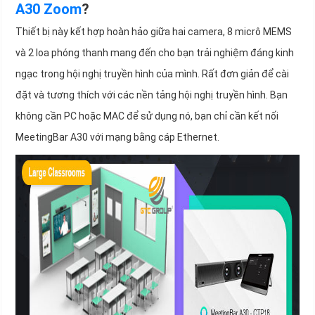
A30 Zoom
?
Thiết bị này kết hợp hoàn hảo giữa hai camera, 8 micrô MEMS
và 2 loa phóng thanh mang đến cho bạn trải nghiệm đáng kinh
ngạc trong hội nghị truyền hình của mình. Rất đơn giản để cài
đặt và tương thích với các nền tảng hội nghị truyền hình. Bạn
không cần PC hoặc MAC để sử dụng nó, bạn chỉ cần kết nối
MeetingBar A30 với mạng bằng cáp Ethernet.