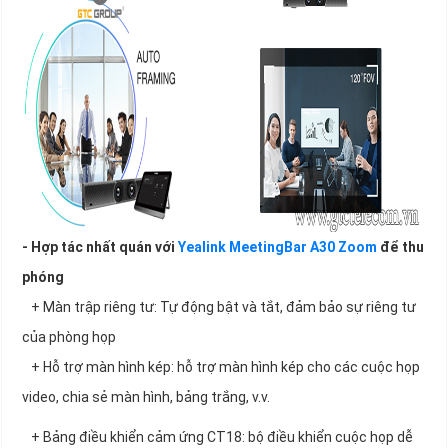
- Hợp tác nhất quán với
Yealink MeetingBar A30 Zoom
để thu
phóng
+ Màn trập riêng tư: Tự động bật và tắt, đảm bảo sự riêng tư
của phòng họp
+ Hỗ trợ màn hình kép: hỗ trợ màn hình kép cho các cuộc họp
video, chia sẻ màn hình, bảng trắng, v.v.
+ Bảng điều khiển cảm ứng CT18: bộ điều khiển cuộc họp dễ