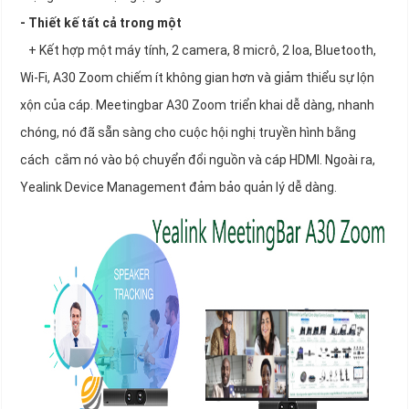
- Thiết kế tất cả trong một
+ Kết hợp một máy tính, 2 camera, 8 micrô, 2 loa, Bluetooth,
Wi-Fi, A30 Zoom chiếm ít không gian hơn và giảm thiểu sự lộn
xộn của cáp. Meetingbar A30 Zoom triển khai dễ dàng, nhanh
chóng, nó đã sẵn sàng cho cuộc hội nghị truyền hình bằng
cách cắm nó vào bộ chuyển đổi nguồn và cáp HDMI. Ngoài ra,
Yealink Device Management đảm bảo quản lý dễ dàng.