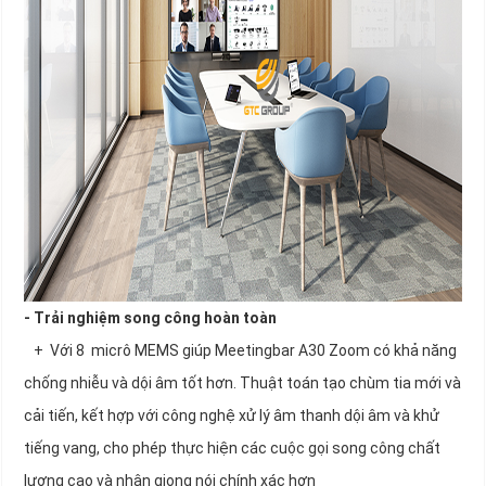
- Trải nghiệm song công hoàn toàn
+ Với 8 micrô MEMS giúp Meetingbar A30 Zoom có khả năng
chống nhiễu và dội âm tốt hơn. Thuật toán tạo chùm tia mới và
cải tiến, kết hợp với công nghệ xử lý âm thanh dội âm và khử
tiếng vang, cho phép thực hiện các cuộc gọi song công chất
lượng cao và nhận giọng nói chính xác hơn