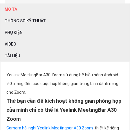
MÔ TẢ
THÔNG SỐ KỸ THUẬT
PHỤ KIỆN
VIDEO
TÀI LIỆU
Yealink MeetingBar A30 Zoom sử dung hệ hiều hành Android
9.0 mang đến các cuộc họp không gian trung bình dành riêng
cho Zoom.
Thứ bạn cần để kích hoạt không gian phòng họp
của mình chỉ có thể là Yealink MeetingBar A30
Zoom
Camera hội nghị Yealink Meetingbar A30 Zoom
thiết kế riêng