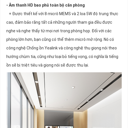
- Âm thanh HD bao phủ toàn bộ căn phòng
+ Được thiết kế với 8 micrô MEMS và 2 loa 5W độ trung thực
cao, đảm bảo rằng tất cả những người tham gia đều được
nghe và nghe thấy từ mọi nơi trong phòng họp. Đối với các
phòng lớn hơn, bạn cũng có thể thêm micrô mở rộng. Nó có
công nghệ Chống ồn Yealink và công nghệ thu giọng nói theo
hướng chùm tia, cũng như loại bỏ tiếng vọng, có nghĩa là tiếng
ồn sẽ bị triệt tiêu và giọng nói sẽ được thu lại.