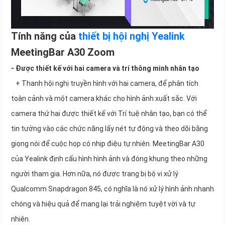
Tính năng của
thiết bị hội nghị Yealink
MeetingBar A30 Zoom
- Được thiết kế với hai camera và trí thông minh nhân tạo
+ Thanh hội nghị truyền hình với hai camera, để phân tích
toàn cảnh và một camera khác cho hình ảnh xuất sắc. Với
camera thứ hai được thiết kế với Trí tuệ nhân tạo, bạn có thể
tin tưởng vào các chức năng lấy nét tự động và theo dõi bằng
giọng nói để cuộc họp có nhịp điệu tự nhiên. MeetingBar A30
của Yealink định cấu hình hình ảnh và đóng khung theo những
người tham gia. Hơn nữa, nó được trang bị bộ vi xử lý
Qualcomm Snapdragon 845, có nghĩa là nó xử lý hình ảnh nhanh
chóng và hiệu quả để mang lại trải nghiệm tuyệt vời và tự
nhiên.