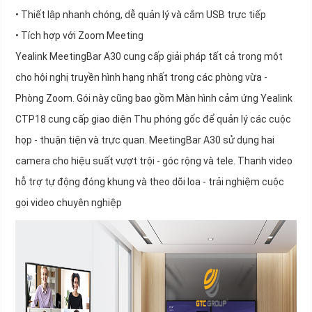
• Thiết lập nhanh chóng, dễ quản lý và cắm USB trực tiếp
• Tích hợp với Zoom Meeting
Yealink MeetingBar A30 cung cấp giải pháp tất cả trong một
cho hội nghị truyền hình hạng nhất trong các phòng vừa -
Phòng Zoom. Gói này cũng bao gồm Màn hình cảm ứng Yealink
CTP18 cung cấp giao diện Thu phóng gốc để quản lý các cuộc
họp - thuận tiện và trực quan. MeetingBar A30 sử dụng hai
camera cho hiệu suất vượt trội - góc rộng và tele. Thanh video
hỗ trợ tự động đóng khung và theo dõi loa - trải nghiệm cuộc
gọi video chuyên nghiệp