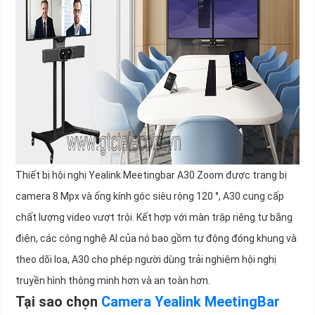
Thiết bị hội nghị Yealink Meetingbar A30 Zoom được trang bị
camera 8 Mpx và ống kính góc siêu rộng 120 °, A30 cung cấp
chất lượng video vượt trội. Kết hợp với màn trập riêng tư bằng
điện, các công nghệ AI của nó bao gồm tự động đóng khung và
theo dõi loa, A30 cho phép người dùng trải nghiệm hội nghị
truyền hình thông minh hơn và an toàn hơn.
Tại sao chọn
Camera Yealink MeetingBar