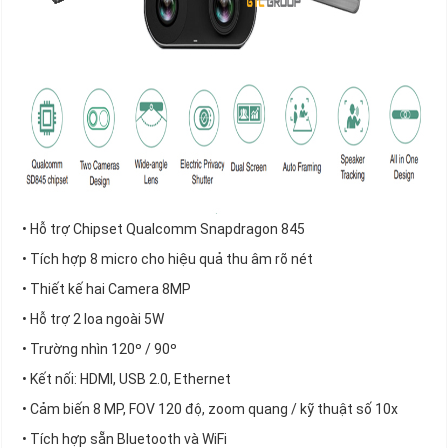
• Hỗ trợ Chipset Qualcomm Snapdragon 845
• Tích hợp 8 micro cho hiệu quả thu âm rõ nét
• Thiết kế hai Camera 8MP
• Hỗ trợ 2 loa ngoài 5W
• Trường nhìn 120º / 90º
• Kết nối: HDMI, USB 2.0, Ethernet
• Cảm biến 8 MP, FOV 120 độ, zoom quang / kỹ thuật số 10x
• Tích hợp sẵn Bluetooth và WiFi