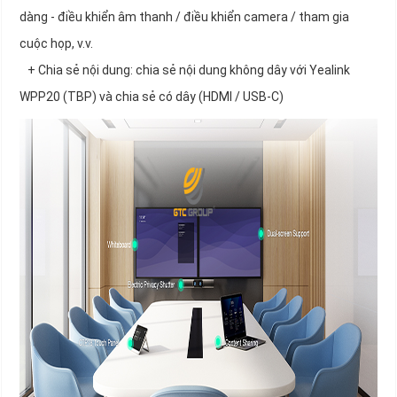
dàng - điều khiển âm thanh / điều khiển camera / tham gia
cuộc họp, v.v.
+ Chia sẻ nội dung: chia sẻ nội dung không dây với Yealink
WPP20 (TBP) và chia sẻ có dây (HDMI / USB-C)