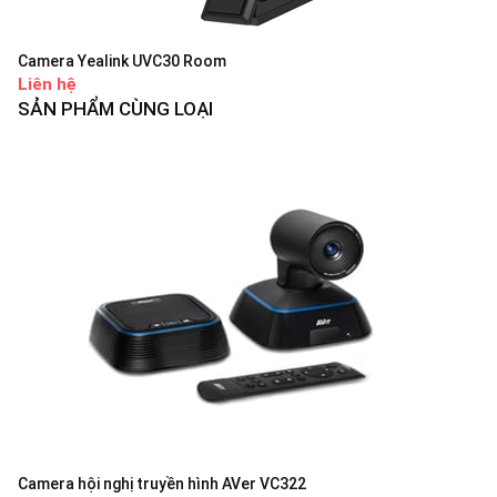
Camera Yealink UVC30 Room
Liên hệ
SẢN PHẨM CÙNG LOẠI
Camera hội nghị truyền hình AVer VC322