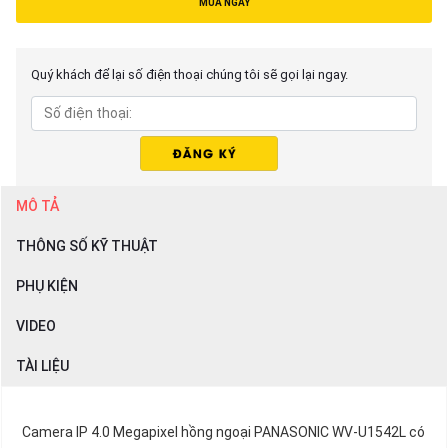
MUA NGAY
Quý khách để lại số điện thoại chúng tôi sẽ gọi lại ngay.
MÔ TẢ
THÔNG SỐ KỸ THUẬT
PHỤ KIỆN
VIDEO
TÀI LIỆU
Camera IP 4.0 Megapixel hồng ngoại PANASONIC WV-U1542L có