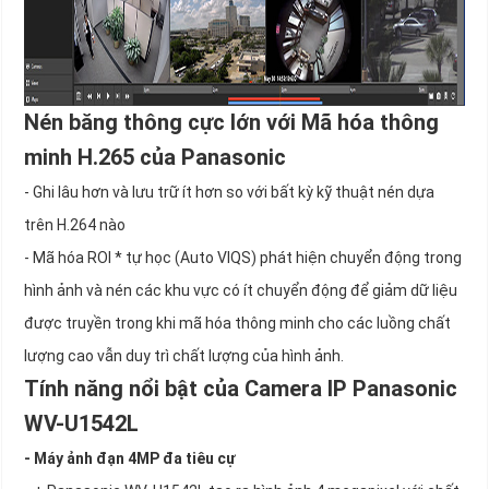
Nén băng thông cực lớn với Mã hóa thông
minh H.265 của Panasonic
- Ghi lâu hơn và lưu trữ ít hơn so với bất kỳ kỹ thuật nén dựa
trên H.264 nào
- Mã hóa ROI * tự học (Auto VIQS) phát hiện chuyển động trong
hình ảnh và nén các khu vực có ít chuyển động để giảm dữ liệu
được truyền trong khi mã hóa thông minh cho các luồng chất
lượng cao vẫn duy trì chất lượng của hình ảnh.
Tính năng nổi bật của Camera IP Panasonic
WV-U1542L
- Máy ảnh đạn 4MP đa tiêu cự