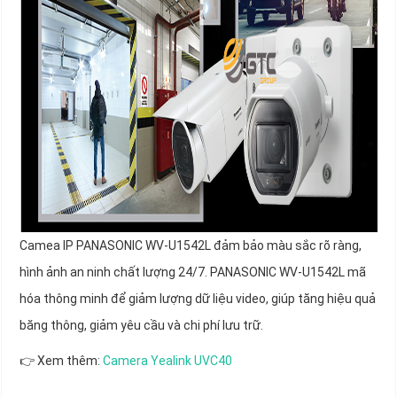
Camea IP PANASONIC WV-U1542L đảm bảo màu sắc rõ ràng,
hình ảnh an ninh chất lượng 24/7. PANASONIC WV-U1542L mã
hóa thông minh để giảm lượng dữ liệu video, giúp tăng hiệu quả
băng thông, giảm yêu cầu và chi phí lưu trữ.
👉 Xem thêm:
Camera Yealink UVC40