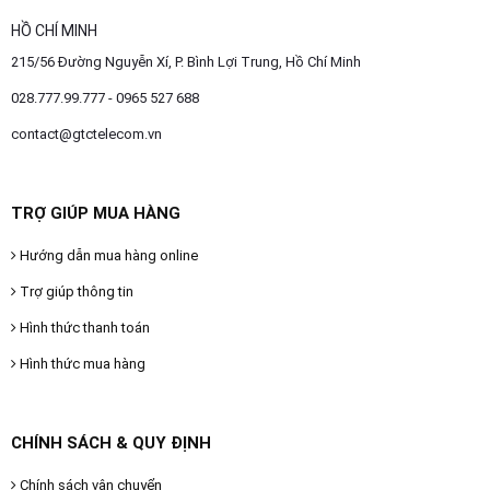
HỒ CHÍ MINH
215/56 Đường Nguyễn Xí, P. Bình Lợi Trung, Hồ Chí Minh
028.777.99.777 - 0965 527 688
contact@gtctelecom.vn
TRỢ GIÚP MUA HÀNG
Hướng dẫn mua hàng online
Trợ giúp thông tin
Hình thức thanh toán
Hình thức mua hàng
CHÍNH SÁCH & QUY ĐỊNH
Chính sách vận chuyển