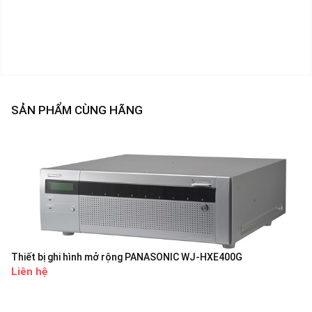
SẢN PHẨM CÙNG HÃNG
Thiết bị ghi hình mở rộng PANASONIC WJ-HXE400G
Liên hệ