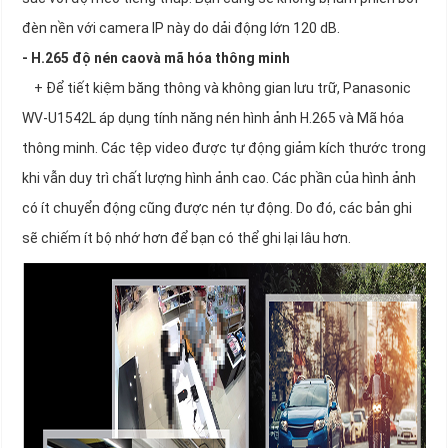
đèn nền với camera IP này do dải động lớn 120 dB.
- H.265 độ nén caovà mã hóa thông minh
+ Để tiết kiệm băng thông và không gian lưu trữ, Panasonic
WV-U1542L áp dụng tính năng nén hình ảnh H.265 và Mã hóa
thông minh. Các tệp video được tự động giảm kích thước trong
khi vẫn duy trì chất lượng hình ảnh cao. Các phần của hình ảnh
có ít chuyển động cũng được nén tự động. Do đó, các bản ghi
sẽ chiếm ít bộ nhớ hơn để bạn có thể ghi lại lâu hơn.