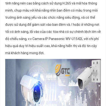
tính năng nén cao bằng cách sử dụng H.265 và mã hóa thông
minh, chụp màu với khả năng nhìn ban đêm có màu trong môi
trường ánh sáng yếu và các chức năng siêu động, và có thể
được sử dụng để giám sát vào ban đêm và / hoặc ở những nơi
tối có ánh sáng, lối vào của các tòa nhà có sự chênh lệch lớn về
độ chiếu sáng, v.v Camera IP Panasonic WV-U1542L với chi phí
hiệu quả duy trì hiệu suất cao, khả năng hiển thị và độ tin cậy
mà khách hàng mong đợi.