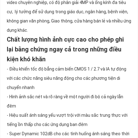
video chuyên nghiệp, có độ phân giải 4MP và ống kính đa tiêu
cự, lý tưởng để sử dụng trong giáo dục, ngân hàng, bệnh viện,
không gian văn phòng, Giao thông, cửa hàng bán lẻ và nhiều ứng
dụng khác.
Chất lượng hình ảnh cực cao cho phép ghi
lại bằng chứng ngay cả trong những điều
kiện khó khăn
- Điều khiển tốc độ bẳng cảm biến CMOS 1 / 2.7 và IA tự động
với các chức năng siêu năng động cho các phương tiện di
chuyển nhanh
- Hình ảnh sắc nét và rõ ràng về một người đi bộ cả ngày lẫn
đêm
- Hiệu suất ánh sáng yếu vượt trội với màu sắc trung thực với
tiếng ồn thấp cho các ứng dụng ban đêm
- Super Dynamic 102dB cho các tình huống ánh sáng theo thời