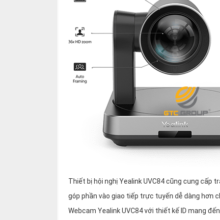
Thiết bị hội nghị Yealink UVC84 cũng cung cấp 
góp phần vào giao tiếp trực tuyến dễ dàng hơn 
Webcam Yealink UVC84 với thiết kế ID mang đến t