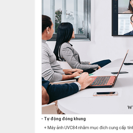
- Tự động đóng khung
+ Máy ảnh UVC84 nhằm mục đích cung cấp tính n