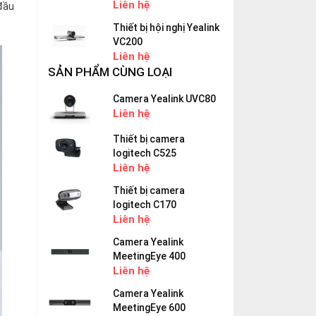
Liên hệ
 đầu
Thiết bị hội nghị Yealink
VC200
Liên hệ
SẢN PHẨM CÙNG LOẠI
Camera Yealink UVC80
Liên hệ
Thiết bị camera
logitech C525
Liên hệ
Thiết bị camera
logitech C170
Liên hệ
Camera Yealink
MeetingEye 400
Liên hệ
Camera Yealink
MeetingEye 600