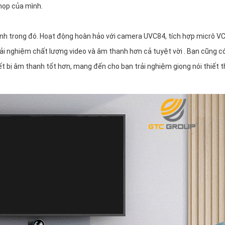
họp của mình.
h trong đó. Hoạt động hoàn hảo với camera UVC84, tích hợp micrô 
rải nghiệm chất lượng video và âm thanh hơn cả tuyệt vời . Bạn cũng c
t bị âm thanh tốt hơn, mang đến cho bạn trải nghiệm giọng nói thiết 