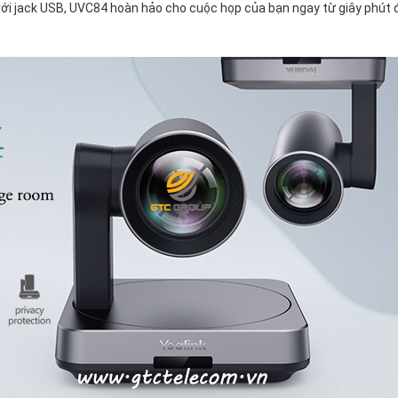
 với jack USB, UVC84 hoàn hảo cho cuộc họp của bạn ngay từ giây phút