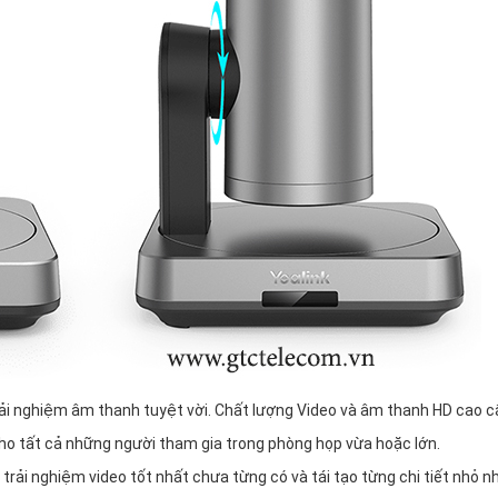
trải nghiệm âm thanh tuyệt vời. Chất lượng Video và âm thanh HD cao c
cho tất cả những người tham gia trong phòng họp vừa hoặc lớn.
rải nghiệm video tốt nhất chưa từng có và tái tạo từng chi tiết nhỏ n