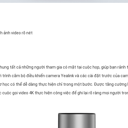
h ảnh video rõ nét
ung tất cả những người tham gia có mặt tại cuộc họp, giúp bạn rảnh 
với trình cắm bộ điều khiển camera Yealink và các cài đặt trước của ca
 cơ học có thể dễ dàng thực hiện chỉ trong một bước. Được tăng cường
cuộc gọi video 4K thực hiện công việc để ghi lại rõ ràng mọi người tro