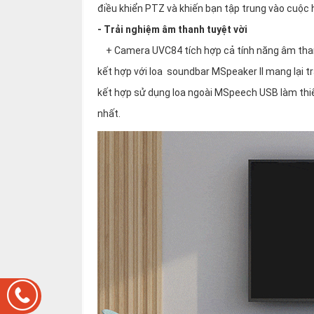
điều khiển PTZ và khiến bạn tập trung vào cuộc 
- Trải nghiệm âm thanh tuyệt vời
+ Camera UVC84 tích hợp cả tính năng âm than
kết hợp với loa soundbar MSpeaker II mang lại t
kết hợp sử dụng loa ngoài MSpeech USB làm thiế
nhất.