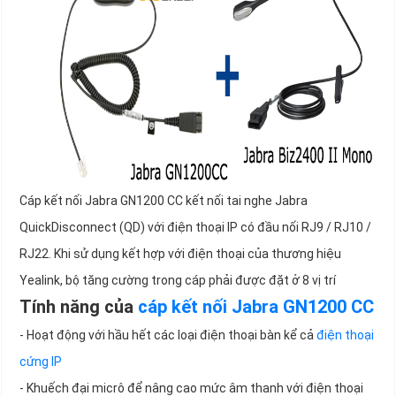
Cáp kết nối Jabra GN1200 CC kết nối tai nghe Jabra
QuickDisconnect (QD) với điện thoại IP có đầu nối RJ9 / RJ10 /
RJ22. Khi sử dụng kết hợp với điện thoại của thương hiệu
Yealink, bộ tăng cường trong cáp phải được đặt ở 8 vị trí
Tính năng của
cáp kết nối Jabra GN1200 CC
- Hoạt động với hầu hết các loại điện thoại bàn kể cả
điện thoại
cứng IP
- Khuếch đại micrô để nâng cao mức âm thanh với điện thoại