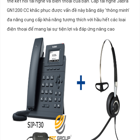
thể kết nối tai nghe và điện thoại của bạn. Cáp tai nghe Jabra
GN1200 CC khắc phục được vấn đề này bằng dây ‘thông minh’
đa năng cung cấp khả năng tương thích với hầu hết các loại
điện thoại để mang lại sự tiện lợi và đáp ứng nâng cao