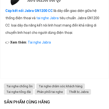
Cáp kết nối Jabra GN1200 CC
l
à dây dẫn giao diện giữa hệ
thống điện thoại và
tai nghe Jabra
tiêu chuẩn. Jabra GN1200
CC loại dây đa năng kết nôi linh hoạt mang đến khả năng di
chuyển linh hoạt cho người dùng điện thoại.
👉
Xem thêm
:
Tai nghe Jabra
Tai nghe chống ồn
Tai nghe chăm sóc khách hàng
Tai nghe tổng đài
Phân phối tai nghe
Thiết bị Jabra
SẢN PHẨM CÙNG HÃNG