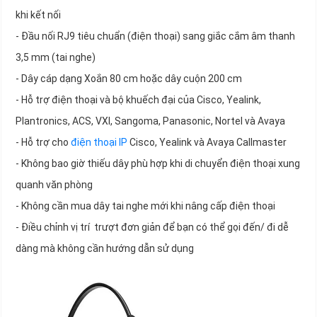
khi kết nối
- Đầu nối RJ9 tiêu chuẩn (điện thoại) sang giắc cắm âm thanh
3,5 mm (tai nghe)
- Dây cáp dạng Xoắn 80 cm hoặc dây cuộn 200 cm
- Hỗ trợ điện thoại và bộ khuếch đại của Cisco, Yealink,
Plantronics, ACS, VXI, Sangoma, Panasonic, Nortel và Avaya
- Hỗ trợ cho
điện thoại IP
Cisco, Yealink và Avaya Callmaster
- Không bao giờ thiếu dây phù hợp khi di chuyển điện thoại xung
quanh văn phòng
- Không cần mua dây tai nghe mới khi nâng cấp điện thoại
- Điều chỉnh vị trí trượt đơn giản để bạn có thể gọi đến/ đi dễ
dàng mà không cần hướng dẫn sử dụng