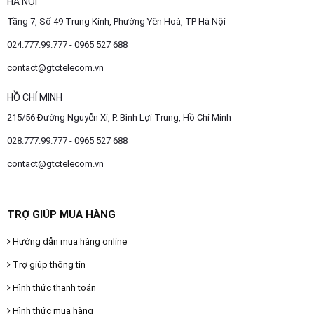
HÀ NỘI
Tầng 7, Số 49 Trung Kính, Phường Yên Hoà, TP Hà Nội
024.777.99.777 - 0965 527 688
contact@gtctelecom.vn
HỒ CHÍ MINH
215/56 Đường Nguyễn Xí, P. Bình Lợi Trung, Hồ Chí Minh
028.777.99.777 - 0965 527 688
contact@gtctelecom.vn
TRỢ GIÚP MUA HÀNG
Hướng dẫn mua hàng online
Trợ giúp thông tin
Hình thức thanh toán
Hình thức mua hàng