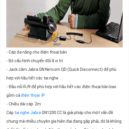
- Cáp đa năng cho điện thoại bàn
- Bộ cấu hình chuyển đổi 8 vị trí
- Jack cắm Jabra GN Netcom QD (Quick Disconnect) để phù
hợp với hầu hết các tai nghe
- Đầu nối RJ9 để phù hợp với hầu hết các điện thoại bàn bao
gồm cả
điện thoại IP
- Chiều dài cáp: 2m
Cáp
tai nghe Jabra
GN1200 CC là giải pháp cho một vấn đề
chung mà nhiều chuyên gia hiện đại đang gặp phải, đó là không