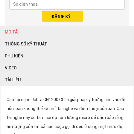
MÔ TẢ
THÔNG SỐ KỸ THUẬT
PHỤ KIỆN
VIDEO
TÀI LIỆU
Cáp tai nghe Jabra GN1200 CC là giải pháp lý tưởng cho vấn đề
hỗn loạn không thể kết nối tai nghe và điện thoại của bạn. Cáp
tai nghe này có tám cài đặt âm lượng micrô để đảm bảo rằng
âm lượng của tất cả các cuộc gọi đi đều ở cùng một mức độ