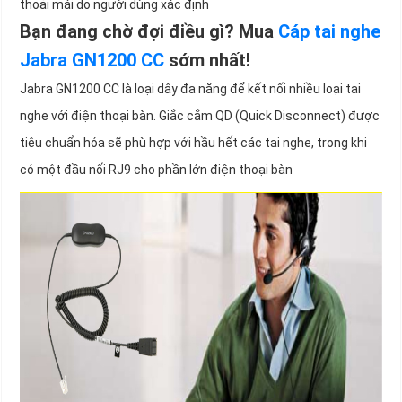
thoải mái do người dùng xác định
Bạn đang chờ đợi điều gì? Mua
Cáp tai nghe
Jabra GN1200 CC
sớm nhất!
Jabra GN1200 CC là loại dây đa năng để kết nối nhiều loại tai
nghe với điện thoại bàn. Giắc cắm QD (Quick Disconnect) được
tiêu chuẩn hóa sẽ phù hợp với hầu hết các tai nghe, trong khi
có một đầu nối RJ9 cho phần lớn điện thoại bàn