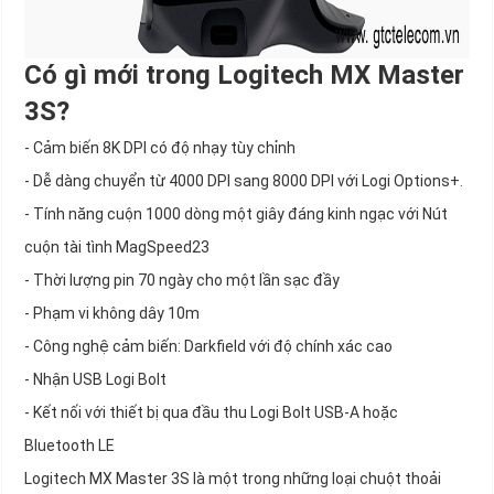
Có gì mới trong Logitech MX Master
3S?
- Cảm biến 8K DPI có độ nhạy tùy chỉnh
- Dễ dàng chuyển từ 4000 DPI sang 8000 DPI với Logi Options+.
- Tính năng cuộn 1000 dòng một giây đáng kinh ngạc với Nút
cuộn tài tình MagSpeed23
- Thời lượng pin 70 ngày cho một lần sạc đầy
- Phạm vi không dây 10m
- Công nghệ cảm biến: Darkfield với độ chính xác cao
- Nhận USB Logi Bolt
- Kết nối với thiết bị qua đầu thu Logi Bolt USB-A hoặc
Bluetooth LE
Logitech MX Master 3S là một trong những loại chuột thoải