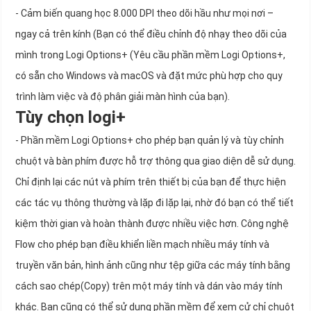
- Cảm biến quang học 8.000 DPI theo dõi hầu như mọi nơi –
ngay cả trên kính (Bạn có thể điều chỉnh độ nhạy theo dõi của
mình trong Logi Options+ (Yêu cầu phần mềm Logi Options+,
có sẵn cho Windows và macOS và đặt mức phù hợp cho quy
trình làm việc và độ phân giải màn hình của bạn).
Tùy chọn logi+
- Phần mềm Logi Options+ cho phép bạn quản lý và tùy chỉnh
chuột và bàn phím được hỗ trợ thông qua giao diện dễ sử dụng.
Chỉ định lại các nút và phím trên thiết bị của bạn để thực hiện
các tác vụ thông thường và lặp đi lặp lại, nhờ đó bạn có thể tiết
kiệm thời gian và hoàn thành được nhiều việc hơn. Công nghệ
Flow cho phép bạn điều khiển liền mạch nhiều máy tính và
truyền văn bản, hình ảnh cũng như tệp giữa các máy tính bằng
cách sao chép(Copy) trên một máy tính và dán vào máy tính
khác. Bạn cũng có thể sử dụng phần mềm để xem cử chỉ chuột