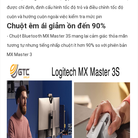
được chỉ định, định cấu hình tốc độ trỏ và điều chỉnh tốc độ
cuộn và hướng cuộn ngoài việc kiểm tra mức pin
Chuột êm ái giảm ồn đến 90%
- Chuột Bluetooth MX Master 3S mang lại cảm giác thỏa mãn
tương tự nhưng tiếng nhấp chuột ít hơn 90% so với phiên bản
MX Master 3