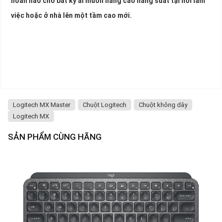
hoàn hảo cho bất kỳ ai muốn nâng cao năng suất tại nơi làm
việc hoặc ở nhà lên một tầm cao mới.
Logitech MX Master
Chuột Logitech
Chuột không dây
Logitech MX
SẢN PHẨM CÙNG HÃNG