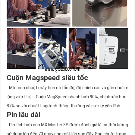
Cuộn Magspeed siêu tốc
- Một con chuột máy tính có tốc độ, độ chính xác và gần như im
lặng vượt trội - Cuộn MagSpeed nhanh hơn 90%, chính xác hơn
87% so với chuột Logitech thông thường và cực kỳ yên tĩnh.
Pin lâu dài
- Pin tích hợp của MX Master 3S được đánh giá là có thời lượng
sử dụng lên đến 70 ngày cho một lần sạc đầy. Sạc chuột trong