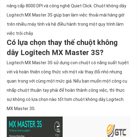
nâng cấp 8000 DPI và công nghệ Quiet Click. Chuột không dây
Logitech MX Master 3S giúp bạn làm việc thoải mái hàng giờ
trên nhiều máy tính và hệ điều hành trong một quy trình làm
việc trôi chảy.
Có lựa chọn thay thế chuột không
dây Logitech MX Master 3S?
Logitech MX Master 3S sử dụng con chuột có năng suất tuyệt
vời và hoàn thiện công thức với một vài thay đổi nhỏ nhưng
quan trọng với cùng một mức giá. Nếu bạn muốn một công cụ
nhấp chuột thuận tay phải để hoàn thành công việc, thì thực
sự không có lựa chọn nào tốt hơn chuột không dây Logitech
MX Master 3S.