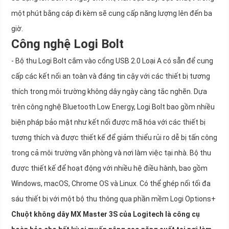
một phút bằng cáp đi kèm sẽ cung cấp năng lượng lên đến ba
giờ.
Công nghệ Logi Bolt
- Bộ thu Logi Bolt cắm vào cổng USB 2.0 Loại A có sẵn để cung
cấp các kết nối an toàn và đáng tin cậy với các thiết bị tương
thích trong môi trường không dây ngày càng tắc nghẽn. Dựa
trên công nghệ Bluetooth Low Energy, Logi Bolt bao gồm nhiều
biện pháp bảo mật như kết nối được mã hóa với các thiết bị
tương thích và được thiết kế để giảm thiểu rủi ro dễ bị tấn công
trong cả môi trường văn phòng và nơi làm việc tại nhà. Bộ thu
được thiết kế để hoạt động với nhiều hệ điều hành, bao gồm
Windows, macOS, Chrome OS và Linux. Có thể ghép nối tối đa
sáu thiết bị với một bộ thu thông qua phần mềm Logi Options+
Chuột không dây MX Master 3S của Logitech là công cụ