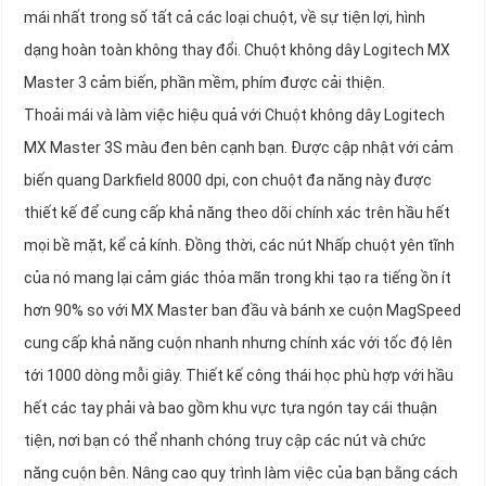
mái nhất trong số tất cả các loại chuột, về sự tiện lợi, hình
dạng hoàn toàn không thay đổi. Chuột không dây Logitech MX
Master 3 cảm biến, phần mềm, phím được cải thiện.
Thoải mái và làm việc hiệu quả với Chuột không dây Logitech
MX Master 3S màu đen bên cạnh bạn. Được cập nhật với cảm
biến quang Darkfield 8000 dpi, con chuột đa năng này được
thiết kế để cung cấp khả năng theo dõi chính xác trên hầu hết
mọi bề mặt, kể cả kính. Đồng thời, các nút Nhấp chuột yên tĩnh
của nó mang lại cảm giác thỏa mãn trong khi tạo ra tiếng ồn ít
hơn 90% so với MX Master ban đầu và bánh xe cuộn MagSpeed
cung cấp khả năng cuộn nhanh nhưng chính xác với tốc độ lên
tới 1000 dòng mỗi giây. Thiết kế công thái học phù hợp với hầu
hết các tay phải và bao gồm khu vực tựa ngón tay cái thuận
tiện, nơi bạn có thể nhanh chóng truy cập các nút và chức
năng cuộn bên. Nâng cao quy trình làm việc của bạn bằng cách