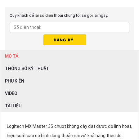
Quý khách để lại số điện thoại chúng tôi sẽ gọi lại ngay.
MÔ TẢ
THÔNG SỐ KỸ THUẬT
PHỤ KIỆN
VIDEO
TÀI LIỆU
Logitech MX Master 3S chuột không dây đạt được độ linh hoạt,
hiệu suất cao có hình dáng thoải mái với khả năng theo dõi