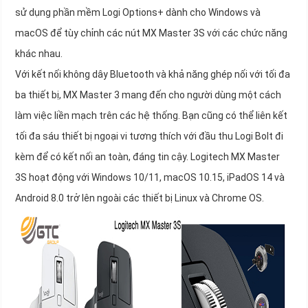
sử dụng phần mềm Logi Options+ dành cho Windows và
macOS để tùy chỉnh các nút MX Master 3S với các chức năng
khác nhau.
Với kết nối không dây Bluetooth và khả năng ghép nối với tối đa
ba thiết bị, MX Master 3 mang đến cho người dùng một cách
làm việc liền mạch trên các hệ thống. Bạn cũng có thể liên kết
tối đa sáu thiết bị ngoại vi tương thích với đầu thu Logi Bolt đi
kèm để có kết nối an toàn, đáng tin cậy. Logitech MX Master
3S hoạt động với Windows 10/11, macOS 10.15, iPadOS 14 và
Android 8.0 trở lên ngoài các thiết bị Linux và Chrome OS.