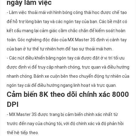
ngày làm việc
- Làm việc thoải mái với hình bóng công thái học được chế tạo
để hỗ trợ lòng bàn tay và các ngón tay của bạn. Các bề mặt có
kết cấu mang lại cảm giác cầm chắc chắn để kiểm soát hoàn
toàn. Góc nghiêng độc đáo của MX Master 3S định vị cánh tay
của bạn ở tư thế tự nhiên hơn để tạo sự thoải mái hơn.
- Các nút điều khiển bằng ngón tay cái được đặt ở vị trí tối ưu
được định vị để truy cập nhanh chóng, trực quan và điều hướng
nhanh chóng. Bánh xe cuộn bên theo chuyển động tự nhiên của
ngón tay cái để điều hướng ngang linh hoạt và trực quan.
Cảm biến 8K theo dõi chính xác 8000
DPI
- MX Master 3S được trang bị cảm biến chính xác nhất từ
trước đến nay của chúng tôi, với độ chính xác và độ phản hồi
thế hệ tiếp theo.