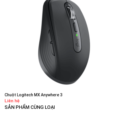
Chuột Logitech MX Anywhere 3
Liên hệ
SẢN PHẨM CÙNG LOẠI