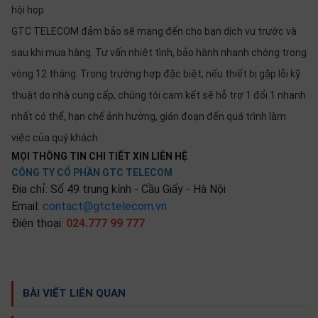
hội họp
GTC TELECOM đảm bảo sẽ mang đến cho bạn dịch vụ trước và
sau khi mua hàng. Tư vấn nhiệt tình, bảo hành nhanh chóng trong
vòng 12 tháng. Trong trường hợp đặc biệt, nếu thiết bị gặp lỗi kỹ
thuật do nhà cung cấp, chúng tôi cam kết sẽ hỗ trợ 1 đổi 1 nhanh
nhất có thể, hạn chế ảnh hưởng, gián đoạn đến quá trình làm
việc của quý khách
MỌI THÔNG TIN CHI TIẾT XIN LIÊN HỆ
CÔNG TY CỔ PHẦN GTC TELECOM
Địa chỉ: Số 49 trung kính - Cầu Giấy - Hà Nội
Email:
contact@gtctelecom.vn
Điện thoại:
024.777 99 777
BÀI VIẾT LIÊN QUAN