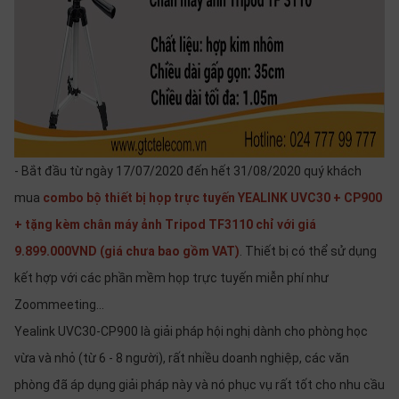
- Bắt đầu từ ngày 17/07/2020 đến hết 31/08/2020 quý khách
mua
combo bộ thiết bị họp trực tuyến YEALINK UVC30 + CP900
+ tặng kèm chân máy ảnh Tripod TF3110 chỉ với giá
9.899.000VND (giá chưa bao gồm VAT)
. Thiết bị có thể sử dụng
kết hợp với các phần mềm họp trực tuyến miễn phí như
Zoommeeting...
Yealink UVC30-CP900 là giải pháp hội nghị dành cho phòng học
vừa và nhỏ (từ 6 - 8 người), rất nhiều doanh nghiệp, các văn
phòng đã áp dụng giải pháp này và nó phục vụ rất tốt cho nhu cầu