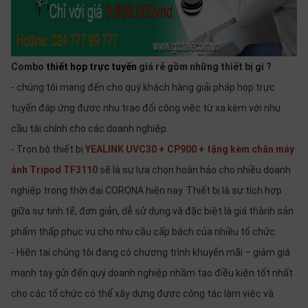
thiệu
NGÔN
NGỮ
Combo
thiết họp trực tuyến
giá rẻ gồm những thiết bị gì ?
- chúng tôi mang đến cho quý khách hàng giải pháp họp trực
Tiếng
việt
tuyến đáp ứng được nhu trao đổi công việc từ xa kèm với nhu
English
cầu tài chính cho các doanh nghiệp.
- Trọn bộ thiết bị
YEALINK UVC30 + CP900 + tặng kèm chân máy
ảnh Tripod TF3110
sẽ là sự lựa chọn hoàn hảo cho nhiều doanh
nghiệp trong thời đại CORONA hiện nay. Thiết bị là sự tích hợp
giữa sự tinh tế, đơn giản, dễ sử dụng và đặc biệt là giá thành sản
phẩm thấp phục vụ cho nhu cầu cấp bách của nhiều tổ chức.
- Hiện tại chúng tôi đang có chương trình khuyến mãi – giảm giá
mạnh tay gửi đến quý doanh nghiệp nhầm tạo điều kiện tốt nhất
cho các tổ chức có thể xây dựng được công tác làm việc và