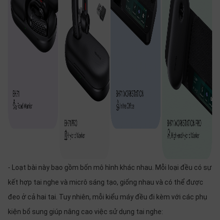
- Loạt bài này bao gồm bốn mô hình khác nhau. Mỗi loại đều có sự
kết hợp tai nghe và micrô sáng tạo, giống nhau và có thể được
đeo ở cả hai tai. Tuy nhiên, mỗi kiểu máy đều đi kèm với các phụ
kiện bổ sung giúp nâng cao việc sử dụng tai nghe: