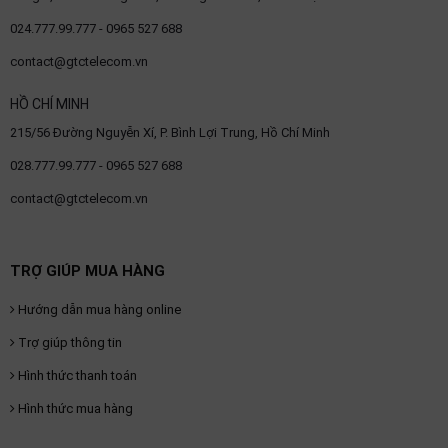
024.777.99.777 - 0965 527 688
contact@gtctelecom.vn
HỒ CHÍ MINH
215/56 Đường Nguyễn Xí, P. Bình Lợi Trung, Hồ Chí Minh
028.777.99.777 - 0965 527 688
contact@gtctelecom.vn
TRỢ GIÚP MUA HÀNG
Hướng dẫn mua hàng online
Trợ giúp thông tin
Hình thức thanh toán
Hình thức mua hàng