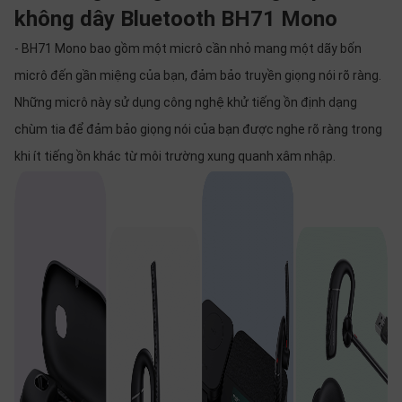
không dây Bluetooth BH71 Mono
- BH71 Mono bao gồm một micrô cần nhỏ mang một dãy bốn
micrô đến gần miệng của bạn, đảm bảo truyền giọng nói rõ ràng.
Những micrô này sử dụng công nghệ khử tiếng ồn định dạng
chùm tia để đảm bảo giọng nói của bạn được nghe rõ ràng trong
khi ít tiếng ồn khác từ môi trường xung quanh xâm nhập.