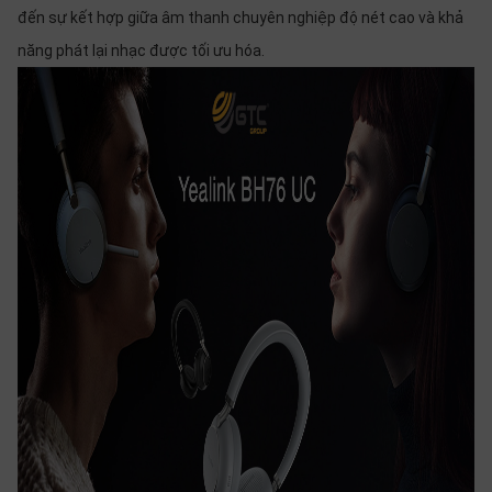
đến sự kết hợp giữa âm thanh chuyên nghiệp độ nét cao và khả
năng phát lại nhạc được tối ưu hóa.