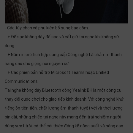
- Các tùy chọn và phụ kiện bổ sung bao gồm:
+ Đế sạc không dây để sạc và cất giữ tai nghe khi không sử
dụng
+ Năm micrô tích hợp cung cấp Công nghệ Lá chắn m thanh
nâng cao cho giọng nói nguyên sơ
+ Các phiên bản hỗ trợ Microsoft Teams hoặc Unified
Communications
Tai nghe không dây Bluetooth dòng Yealink BH là một công cụ
thay đổi cuộc chơi cho giao tiếp kinh doanh. Với công nghệ khử
tiếng ồn tiên tiến, chất lượng âm thanh tuyệt vời và thời lượng
pin dài, những chiếc tai nghe này mang đến trải nghiệm người
dùng vượt trội, có thể cải thiện đáng kể năng suất và nâng cao