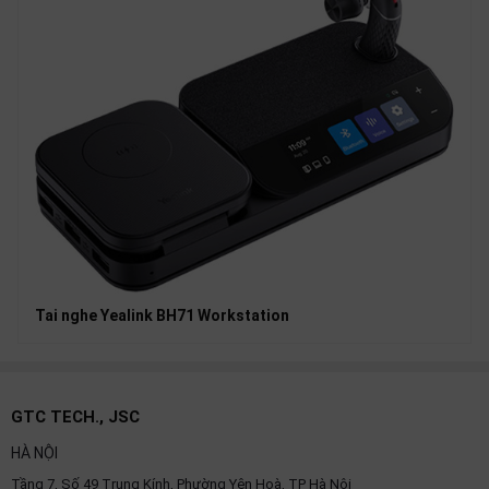
Tai nghe Yealink BH71 Workstation
GTC TECH., JSC
HÀ NỘI
Tầng 7, Số 49 Trung Kính, Phường Yên Hoà, TP Hà Nội