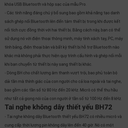
khóa USB Bluetooth và hộp sạc của mẫu Pro.
- Các tính năng đáng chú ý bổ sung bao gồm khả năng tạo danh
sách ghép nối Bluetooth lên đến tám thiết bị trong khi được kết
nối tích cực đồng thời với hai thiết bị. Bằng cách này, bạn có thể
sử dụng nó với điện thoại thông minh, máy tính xách tay, PC, máy
tính bảng, điện thoại bàn và bất kỳ thiết bị hỗ trợ Bluetooth nào
khác mà không phải thực hiện quy trình cấu hình và ghép nối mỗi
khi bạn chuyển từ thiết bị này sang thiết bị khác.
- Dòng BH cho chất lượng âm thanh vượt trội, bao phủ toàn bộ
dải tần mà thính giác của con người cho cả loa ngoài và tai nghe,
bao gồm các tần số từ 80 Hz đến 20 kHz. Micrô có thể thu hầu
như tất cả giọng nói của con người ở tần số từ 100 Hz đến 8 kHz.
Tai nghe không dây thiết yếu BH72
- Tai nghe không dây Bluetooth thiết yếu BH72 có nhiều micrô và
cung cấp thời lượng pin không dây lên đến 40 giờ. Nó có một