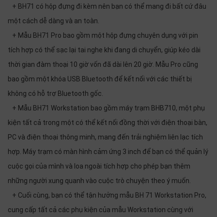
+ BH71 có hộp đựng đi kèm nên bạn có thể mang đi bất cứ đâu
một cách dễ dàng và an toàn.
+ Mẫu BH71 Pro bao gồm một hộp đựng chuyên dụng với pin
tích hợp có thể sạc lại tai nghe khi đang di chuyển, giúp kéo dài
thời gian đàm thoại 10 giờ vốn đã dài lên 20 giờ. Mẫu Pro cũng
bao gồm một khóa USB Bluetooth để kết nối với các thiết bị
không có hỗ trợ Bluetooth gốc.
+ Mẫu BH71 Workstation bao gồm máy trạm BHB710, một phụ
kiện tất cả trong một có thể kết nối đồng thời với điện thoại bàn,
PC và điện thoại thông minh, mang đến trải nghiệm liên lạc tích
hợp. Máy trạm có màn hình cảm ứng 3 inch để bạn có thể quản lý
cuộc gọi của mình và loa ngoài tích hợp cho phép bạn thêm
những người xung quanh vào cuộc trò chuyện theo ý muốn.
+ Cuối cùng, bạn có thể tận hưởng mẫu BH 71 Workstation Pro,
cung cấp tất cả các phụ kiện của mẫu Workstation cùng với