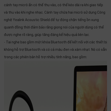
cánh tay micrô ẩn có thể thu vào, có thể kéo dài ra khi giao tiếp
và thu vào khi nghe nhạc. Cánh tay chứa hai micrô sử dụng Công
nghệ Yealink Acoustic Shield để tự động chặn tiếng ồn xung
quanh đồng thời đảm bảo rằng giọng nói của người dùng có thể
được nghe rõ ràng, giúp tăng đáng kể hiệu quả liên lạc.
- Tai nghe bao gồm một khóa Bluetooth để kết nối với các thiết bị
không hỗ trợ Bluetooth và có cả màu đen và xám nhạt. Nó có sẵn
trong các phiên bản hỗ trợ nhiều tính năng, bao gồm: