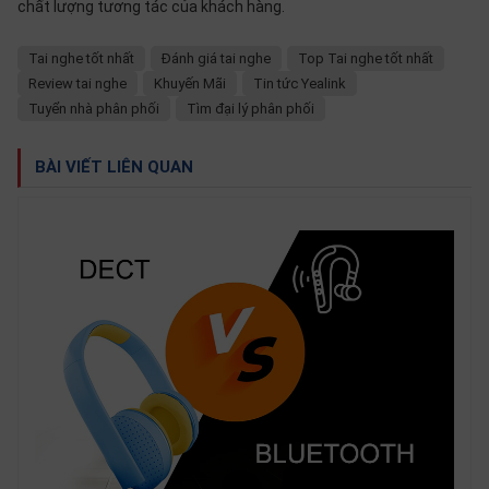
chất lượng tương tác của khách hàng.
Tai nghe tốt nhất
Đánh giá tai nghe
Top Tai nghe tốt nhất
Review tai nghe
Khuyến Mãi
Tin tức Yealink
Tuyển nhà phân phối
Tìm đại lý phân phối
BÀI VIẾT LIÊN QUAN