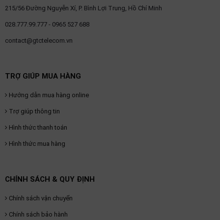
215/56 Đường Nguyễn Xí, P. Bình Lợi Trung, Hồ Chí Minh
028.777.99.777 - 0965 527 688
contact@gtctelecom.vn
TRỢ GIÚP MUA HÀNG
Hướng dẫn mua hàng online
Trợ giúp thông tin
Hình thức thanh toán
Hình thức mua hàng
CHÍNH SÁCH & QUY ĐỊNH
Chính sách vận chuyển
Chính sách bảo hành