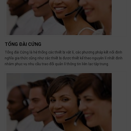
thiệu
NGÔN
NGỮ
Tiếng
việt
TỔNG ĐÀI CỨNG
English
Tổng đài Cứng là hệ thống các thiết bị vật lí, các phương pháp kết nối định
nghĩa gia thức cũng như các thiết bị được thiết kế theo nguyên lí nhất định
nhằm phục vụ nhu cầu trao đổi quản lí thông tin liên lạc tập trung.