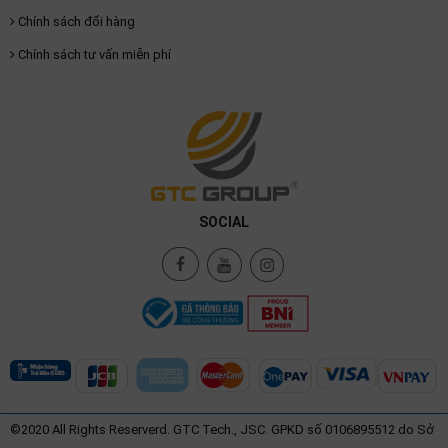
Chính sách đổi hàng
Chính sách tư vấn miễn phí
SOCIAL
©2020 All Rights Reserverd. GTC Tech., JSC. GPKD số 0106895512 do Sở