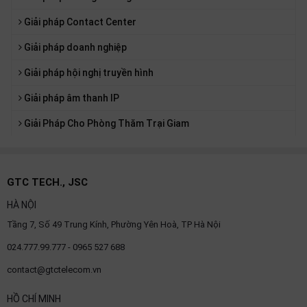
Giải pháp Contact Center
Giải pháp doanh nghiệp
Giải pháp hội nghị truyền hình
Giải pháp âm thanh IP
Giải Pháp Cho Phòng Thăm Trại Giam
GTC TECH., JSC
HÀ NỘI
Tầng 7, Số 49 Trung Kính, Phường Yên Hoà, TP Hà Nội
024.777.99.777 - 0965 527 688
contact@gtctelecom.vn
HỒ CHÍ MINH