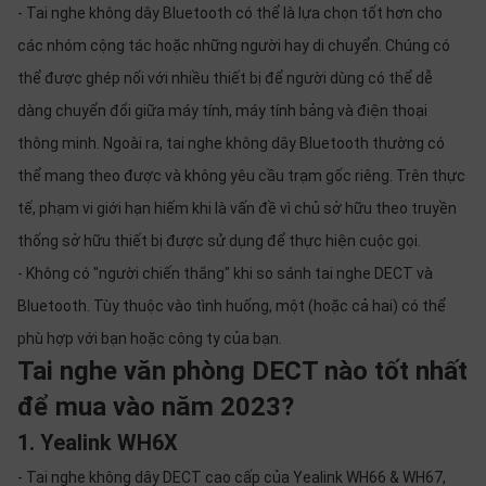
- Tai nghe không dây Bluetooth có thể là lựa chọn tốt hơn cho
các nhóm cộng tác hoặc những người hay di chuyển. Chúng có
thể được ghép nối với nhiều thiết bị để người dùng có thể dễ
dàng chuyển đổi giữa máy tính, máy tính bảng và điện thoại
thông minh. Ngoài ra, tai nghe không dây Bluetooth thường có
thể mang theo được và không yêu cầu trạm gốc riêng. Trên thực
tế, phạm vi giới hạn hiếm khi là vấn đề vì chủ sở hữu theo truyền
thống sở hữu thiết bị được sử dụng để thực hiện cuộc gọi.
- Không có "người chiến thắng" khi so sánh tai nghe DECT và
Bluetooth. Tùy thuộc vào tình huống, một (hoặc cả hai) có thể
phù hợp với bạn hoặc công ty của bạn.
Tai nghe văn phòng DECT nào tốt nhất
để mua vào năm 2023?
1. Yealink WH6X
- Tai nghe không dây DECT cao cấp của Yealink WH66 & WH67,