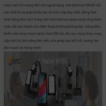
máy trạm UC mang đến cho người dùng tính linh hoạt để kết nối
các thiết bị và quản lý liên lạc từ một máy duy nhất, đồng thời
hoạt động như một trung tâm tích hợp loa ngoài song công hoàn
toàn, đế sạc nhanh cho điện thoại di động không dây , bảng điều
khiển cảm ứng 4 inch và bộ chia USB tốc độ cao, cùng nhau cung
cấp một bộ tính năng tiên tiến, cho phép bạn kết nối, tương tác
liền mạch và thông minh.