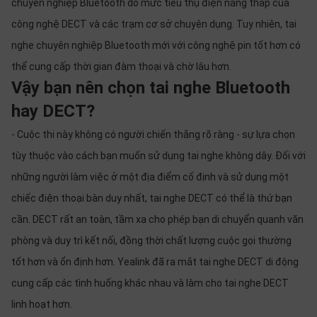
chuyên nghiệp Bluetooth do mức tiêu thụ điện năng thấp của
công nghệ DECT và các trạm cơ sở chuyên dụng. Tuy nhiên, tai
nghe chuyên nghiệp Bluetooth mới với công nghệ pin tốt hơn có
thể cung cấp thời gian đàm thoại và chờ lâu hơn.
Vậy bạn nên chọn tai nghe Bluetooth
hay DECT?
- Cuộc thi này không có người chiến thắng rõ ràng - sự lựa chọn
tùy thuộc vào cách bạn muốn sử dụng tai nghe không dây. Đối với
những người làm việc ở một địa điểm cố định và sử dụng một
chiếc điện thoại bàn duy nhất, tai nghe DECT có thể là thứ bạn
cần. DECT rất an toàn, tầm xa cho phép bạn di chuyển quanh văn
phòng và duy trì kết nối, đồng thời chất lượng cuộc gọi thường
tốt hơn và ổn định hơn. Yealink đã ra mắt tai nghe DECT di động
cung cấp các tình huống khác nhau và làm cho tai nghe DECT
linh hoạt hơn.