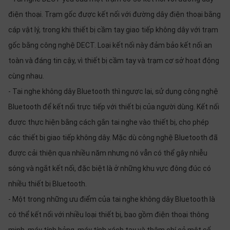
điện thoại. Trạm gốc được kết nối với đường dây điện thoại bằng
cáp vật lý, trong khi thiết bị cầm tay giao tiếp không dây với trạm
gốc bằng công nghệ DECT. Loại kết nối này đảm bảo kết nối an
toàn và đáng tin cậy, vì thiết bị cầm tay và trạm cơ sở hoạt động
cùng nhau.
- Tai nghe không dây Bluetooth thì ngược lại, sử dụng công nghệ
Bluetooth để kết nối trực tiếp với thiết bị của người dùng. Kết nối
được thực hiện bằng cách gắn tai nghe vào thiết bị, cho phép
các thiết bị giao tiếp không dây. Mặc dù công nghệ Bluetooth đã
được cải thiện qua nhiều năm nhưng nó vẫn có thể gây nhiễu
sóng và ngắt kết nối, đặc biệt là ở những khu vực đông đúc có
nhiều thiết bị Bluetooth.
- Một trong những ưu điểm của tai nghe không dây Bluetooth là
có thể kết nối với nhiều loại thiết bị, bao gồm điện thoại thông