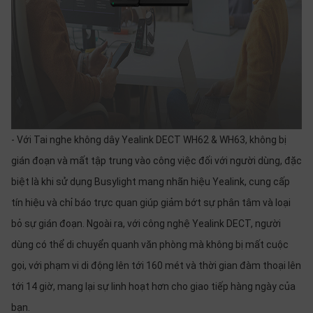
- Với Tai nghe không dây Yealink DECT WH62 & WH63, không bị
gián đoạn và mất tập trung vào công việc đối với người dùng, đặc
biệt là khi sử dụng Busylight mang nhãn hiệu Yealink, cung cấp
tín hiệu và chỉ báo trực quan giúp giảm bớt sự phân tâm và loại
bỏ sự gián đoạn. Ngoài ra, với công nghệ Yealink DECT, người
dùng có thể di chuyển quanh văn phòng mà không bị mất cuộc
gọi, với phạm vi di động lên tới 160 mét và thời gian đàm thoại lên
tới 14 giờ, mang lại sự linh hoạt hơn cho giao tiếp hàng ngày của
bạn.