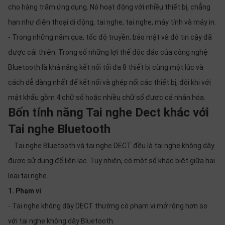
cho hàng trăm ứng dụng. Nó hoạt động với nhiều thiết bị, chẳng
hạn như điện thoại di động, tai nghe, tai nghe, máy tính và máy in.
- Trong những năm qua, tốc độ truyền, bảo mật và độ tin cậy đã
được cải thiện. Trong số những lợi thế độc đáo của công nghệ
Bluetooth là khả năng kết nối tối đa 8 thiết bị cùng một lúc và
cách dễ dàng nhất để kết nối và ghép nối các thiết bị, đôi khi với
mật khẩu gồm 4 chữ số hoặc nhiều chữ số được cá nhân hóa.
Bốn tính năng Tai nghe Dect khác với
Tai nghe Bluetooth
Tai nghe Bluetooth và tai nghe DECT đều là tai nghe không dây
được sử dụng để liên lạc. Tuy nhiên, có một số khác biệt giữa hai
loại tai nghe.
1. Phạm vi
- Tai nghe không dây DECT thường có phạm vi mở rộng hơn so
với tai nghe không dây Bluetooth.