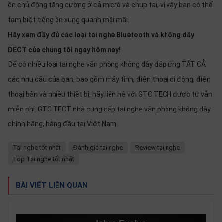
ồn chủ động tăng cường ở cả micrô và chụp tai, vì vậy bạn có thể
tạm biệt tiếng ồn xung quanh mãi mãi.
Hãy xem đầy đủ các loại tai nghe Bluetooth và không dây
DECT của chúng tôi ngay hôm nay!
Để có nhiều loại tai nghe văn phòng không dây đáp ứng TẤT CẢ
các nhu cầu của bạn, bao gồm máy tính, điện thoại di động, điện
thoại bàn và nhiều thiết bị, hãy liên hệ với GTC TECH được tư vẫn
miễn phí. GTC TECT nhà cung cấp tai nghe văn phòng không dây
chính hãng, hàng đầu tại Việt Nam
Tai nghe tốt nhất
Đánh giá tai nghe
Review tai nghe
Top Tai nghe tốt nhất
BÀI VIẾT LIÊN QUAN