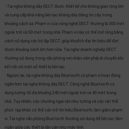
- Tai nghe không dây DECT được thiết kế cho không gian rộng lớn
và cung cấp khả năng liên lạc không dây đáng tin cậy trong
khoảng cách xa. Phạm vi của công nghệ DECT thường là 300 mét
ngoài trời và 50 mét trong nhà. Phạm vi này có thể mở rộng bằng
cách sử dụng các bộ lặp DECT, giúp khuếch đại tín hiệu để đạt
được khoảng cách lớn hơn nữa. Tai nghe doanh nghiệp DECT
thường sử dụng trong văn phòng nơi nhân viên phải di chuyển khi
kết nối với một số thiết bị liên lạc.
- Ngược lại, tai nghe không dây Bluetooth có phạm vi hoạt động
ngắn hơn tai nghe không dây DECT. Công nghệ Bluetooth có
dung lượng tối đa khoảng 240 mét ngoài trời và 40 mét trong
nhà. Tuy nhiên, các chướng ngại vật như tường và các vật thể
phức tạp khác có thể cản trở tín hiệu Bluetooth, làm giảm phạm
vi. Tai nghe văn phòng Bluetooth thường sử dụng để liên lạc tầm
ngắn giữa các thiết bị lân cận như máy tính.