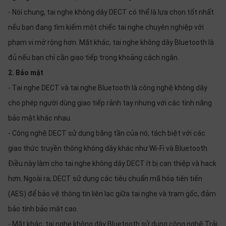
- Nói chung, tai nghe không dây DECT có thể là lựa chọn tốt nhất
nếu bạn đang tìm kiếm một chiếc tai nghe chuyên nghiệp với
phạm vi mở rộng hơn. Mặt khác, tai nghe không dây Bluetooth là
đủ nếu bạn chỉ cần giao tiếp trong khoảng cách ngắn.
2. Bảo mật
- Tai nghe DECT và tai nghe Bluetooth là công nghệ không dây
cho phép người dùng giao tiếp rảnh tay nhưng với các tính năng
bảo mật khác nhau.
- Công nghệ DECT sử dụng băng tần của nó, tách biệt với các
giao thức truyền thông không dây khác như Wi-Fi và Bluetooth.
Điều này làm cho tai nghe không dây DECT ít bị can thiệp và hack
hơn. Ngoài ra, DECT sử dụng các tiêu chuẩn mã hóa tiên tiến
(AES) để bảo vệ thông tin liên lạc giữa tai nghe và trạm gốc, đảm
bảo tính bảo mật cao.
- Mặt khác, tai nghe không dây Bluetooth sử dụng công nghệ Trải