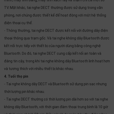
minh, máy tính bảng, máy tính xách tay và thậm chí cả một số
TV. Mặt khác, tai nghe DECT thường được sử dụng trong văn
phòng, nơi chúng được thiết kế để hoạt động với một hệ thống
điện thoại cụ thể.
- Thông thường, tai nghe DECT được kết nối với đường dây điện
thoại thông qua trạm gốc. Và tai nghe không dây Bluetooth được
kết nối trực tiếp với thiết bị của người dùng bằng công nghệ
Bluetooth. Do đó, tai nghe DECT cung cấp kết nối an toàn và
đáng tin cậy, trong khi tai nghe không dây Bluetooth linh hoạt hơn
và tương thích với nhiều thiết bị khác nhau.
4. Tuổi thọ pin
- Tai nghe không dây DECT và Bluetooth sử dụng pin sạc nhưng
thời lượng pin khác nhau.
- Tai nghe DECT thường có thời lượng pin dài hơn so với tai nghe
không dây Bluetooth, với thời gian đàm thoại trung bình là 10 giờ