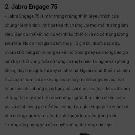
2.
Jabra Engage 75
- Jabra Engage 75 là một trong những thiết bị yêu thích của
chúng tôi nhờ tính linh hoạt để thích ứng với mọi môi trường làm
việc. Bạn có thể kết nối nó với nhiều thiết bị và nó có trọng lượng
siêu nhẹ. Nó có thời gian đàm thoại 13 giờ khi được sạc đầy,
micrô khử tiếng ồn rõ ràng và kết nối không dây sẽ không bao giờ
làm bạn thất vọng. Nếu đã từng có một chiếc tai nghe văn phòng
không dây hiệu quả, thì đây chính là nó. Ngoài ra, nó thoải mái đến
mức bạn thậm chí sẽ không nhận thấy mình đang đeo nó, thật
hoàn hảo cho những ngày bạn phải gọi điện liên tục. Jabra đã làm
những thứ này đặc biệt cho những người thực hiện nhiều cuộc
gọi và dành hàng giờ để đeo chúng. Tai nghe Engage 75 hoàn hảo
cho những người làm việc tại nhà hoặc làm việc trong môi
trường văn phòng yêu cầu quyền riêng tư trong cuộc gọi.