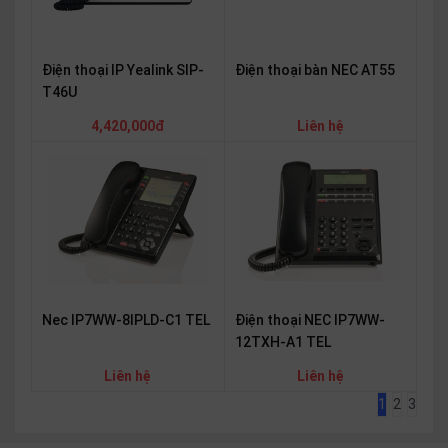
Điện thoại bàn NEC AT55
Điện thoại IP Yealink SIP-
T46U
Liên hệ
4,420,000đ
Nec IP7WW-8IPLD-C1 TEL
Điện thoại NEC IP7WW-
12TXH-A1 TEL
Liên hệ
Liên hệ
1
2
3