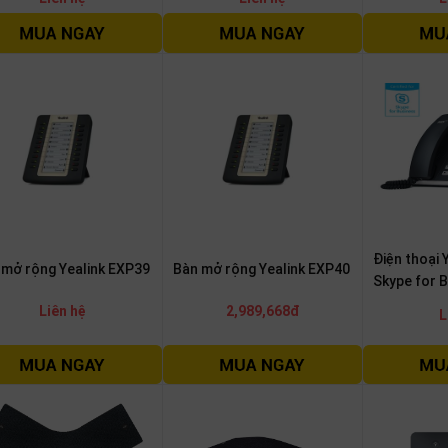
Điện thoại 
 mở rộng Yealink EXP39
Bàn mở rộng Yealink EXP40
Skype for 
Liên hệ
2,989,668đ
L