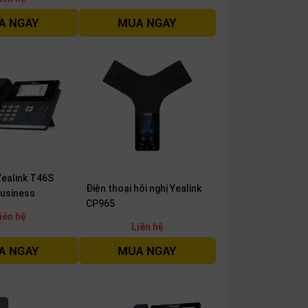
Yealink T46S
Điện thoại hội nghị Yealink
Business
CP965
iên hệ
Liên hệ