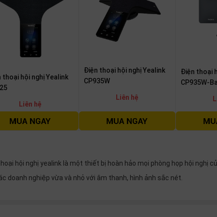
Điện thoại hội nghị Yealink
Điện thoại h
 thoại hội nghị Yealink
CP935W
CP935W-B
25
Liên hệ
L
Liên hệ
hoại hội nghị yealink là một thiết bị hoàn hảo mọi phòng họp hội nghị c
ác doanh nghiệp vừa và nhỏ với âm thanh, hình ảnh sắc nét.