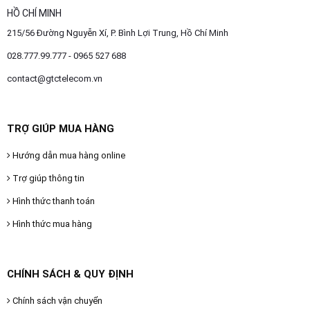
HỒ CHÍ MINH
215/56 Đường Nguyễn Xí, P. Bình Lợi Trung, Hồ Chí Minh
028.777.99.777 - 0965 527 688
contact@gtctelecom.vn
TRỢ GIÚP MUA HÀNG
Hướng dẫn mua hàng online
Trợ giúp thông tin
Hình thức thanh toán
Hình thức mua hàng
CHÍNH SÁCH & QUY ĐỊNH
Chính sách vận chuyển