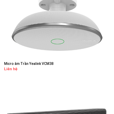
Micro âm Trần Yealink VCM38
Liên hệ