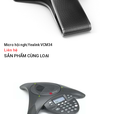
Micro hội nghị Yealink VCM34
Liên hệ
SẢN PHẨM CÙNG LOẠI