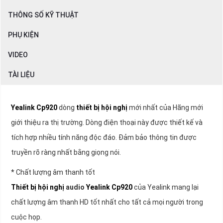
THÔNG SỐ KỸ THUẬT
PHỤ KIỆN
VIDEO
TÀI LIỆU
Yealink Cp920
dòng
thiết bị hội nghị
mới nhất của Hãng mới
giới thiệu ra thị trường. Dòng điện thoại này được thiết kế và
tích hợp nhiều tính năng độc đáo. Đảm bảo thông tin được
truyền rõ ràng nhất bằng giọng nói.
* Chất lượng âm thanh tốt
Thiết bị hội nghị
audio
Yealink Cp920
của Yealink mang lại
chất lượng âm thanh HD tốt nhất cho tất cả mọi người trong
cuộc họp.