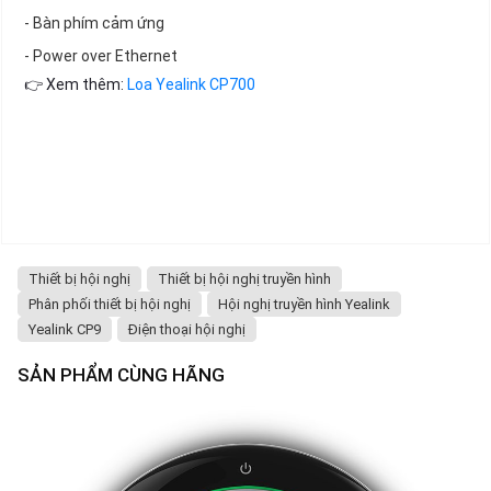
- Bàn phím cảm ứng
- Power over Ethernet
👉 Xem thêm:
Loa Yealink CP700
Thiết bị hội nghị
Thiết bị hội nghị truyền hình
Phân phối thiết bị hội nghị
Hội nghị truyền hình Yealink
Yealink CP9
Điện thoại hội nghị
SẢN PHẨM CÙNG HÃNG