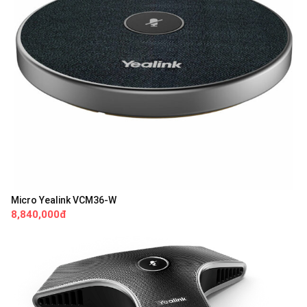
Micro Yealink VCM36-W
8,840,000đ