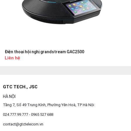
Điện thoại hội nghị grandstream GAC2500
Liên hệ
GTC TECH., JSC
HÀ NỘI
Tầng 7, Số 49 Trung Kính, Phường Yên Hoà, TP Hà Nội
024.777.99.777 - 0965 527 688
contact@gtctelecom.vn