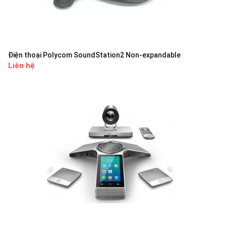
Điện thoại Polycom SoundStation2 Non-expandable
Liên hệ