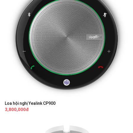
Loa hội nghị Yealink CP900
3,800,000đ