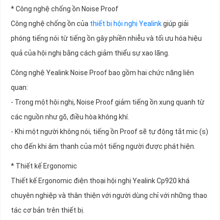
* Công nghệ chống ồn Noise Proof
Công nghệ chống ồn của
thiết bị hội nghị Yealink
giúp giải
phóng tiếng nói từ tiếng ồn gây phiền nhiễu và tối ưu hóa hiệu
quả của hội nghị bằng cách giảm thiểu sự xao lãng.
Công nghệ Yealink Noise Proof bao gồm hai chức năng liên
quan:
- Trong một hội nghị, Noise Proof giảm tiếng ồn xung quanh từ
các nguồn như gõ, điều hòa không khí.
- Khi một người không nói, tiếng ồn Proof sẽ tự động tắt mic (s)
cho đến khi âm thanh của một tiếng người được phát hiện.
* Thiết kế Ergonomic
Thiết kế Ergonomic điện thoại hội nghị Yealink Cp920 khá
chuyên nghiệp và thân thiện với người dùng chỉ với những thao
tác cơ bản trên thiết bị.