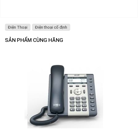
Điện Thoại
Điện thoại cố định
SẢN PHẨM CÙNG HÃNG