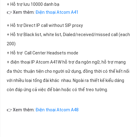
+ Hỗ trợ lưu 10000 danh bạ
👉 Xem thêm:
Điện thoại Atcom A41
+ Hỗ trợ Direct IP call without SIP proxy
+ Hỗ trợ Black list, white list, Dialed/received/missed call (each
200)
+ Hỗ trợ Call Center Headsets mode
+ điện thoại IP Atcom A41W hỗ trợ đa ngôn ngữ, hỗ trợ mạng
đa thức thuận tiện cho người sử dụng, đồng thời có thể kết nối
với nhiều loại tổng đài khác nhau. Ngoài ra thiết kế kiểu dáng
còn đáp ứng cả việc để bàn hoặc có thể treo tường.
👉 Xem thêm:
Điện thoại Atcom A48