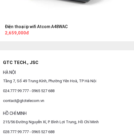
Điện thoại ip wifi Atcom A48WAC
2,659,000đ
GTC TECH., JSC
HÀ NỘI
Tầng 7, Số 49 Trung Kính, Phường Yên Hoà, TP Hà Nội
024.777.99.777 - 0965 527 688
contact@gtctelecom.vn
HỒ CHÍ MINH
215/56 Đường Nguyễn Xí, P. Bình Lợi Trung, Hồ Chí Minh
028.777.99.777 - 0965 527 688