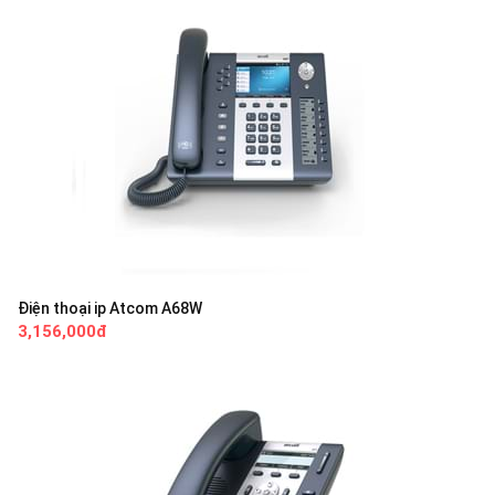
Điện thoại ip Atcom A68W
3,156,000đ