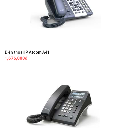
Điện thoại IP Atcom A41
1,676,000đ