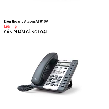
Điện thoại ip Atcom AT810P
Liên hệ
SẢN PHẨM CÙNG LOẠI