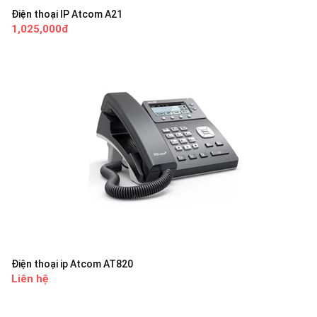
Điện thoại IP Atcom A21
1,025,000đ
Điện thoại ip Atcom AT820
Liên hệ