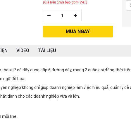
(Giá trên chưa bao gồm VAT)
1
MUA NGAY
IỆN
VIDEO
TÀI LIỆU
n thoại IP có dây cung cấp 6 đường dây, mang 2 cuộc gọi đồng thời trê
n ngữ đồ hoạ.
uyên nghiệp không chỉ giúp doanh nghiệp làm việc hiệu quả, quản lý dễ 
 nhất dành cho các doanh nghiệp vừa và lớn.
 mỗi line.