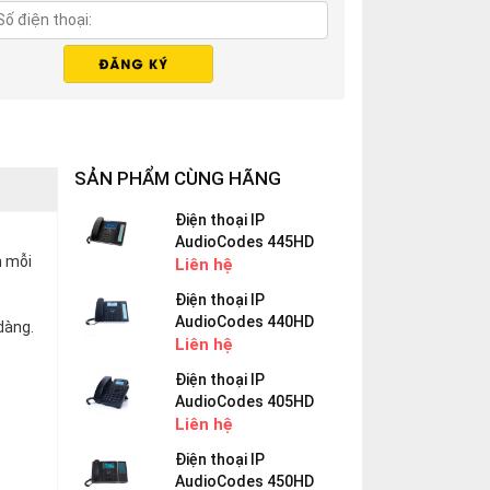
SẢN PHẨM CÙNG HÃNG
Điện thoại IP
AudioCodes 445HD
n mỗi
Liên hệ
Điện thoại IP
AudioCodes 440HD
dàng.
Liên hệ
Điện thoại IP
AudioCodes 405HD
Liên hệ
Điện thoại IP
AudioCodes 450HD