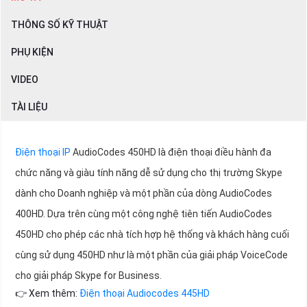
THÔNG SỐ KỸ THUẬT
PHỤ KIỆN
VIDEO
TÀI LIỆU
Điện thoại IP
AudioCodes 450HD là điện thoại điều hành đa
chức năng và giàu tính năng dễ sử dụng cho thị trường Skype
dành cho Doanh nghiệp và một phần của dòng AudioCodes
400HD. Dựa trên cùng một công nghệ tiên tiến AudioCodes
450HD cho phép các nhà tích hợp hệ thống và khách hàng cuối
cùng sử dụng 450HD như là một phần của giải pháp VoiceCode
cho giải pháp Skype for Business.
👉 Xem thêm:
Điện thoại Audiocodes 445HD