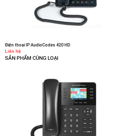
Điện thoại IP AudioCodes 420 HD
Liên hệ
SẢN PHẨM CÙNG LOẠI