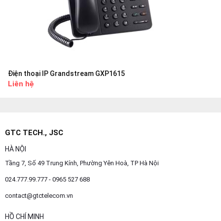
Điện thoại IP Grandstream GXP1615
Liên hệ
GTC TECH., JSC
HÀ NỘI
Tầng 7, Số 49 Trung Kính, Phường Yên Hoà, TP Hà Nội
024.777.99.777 - 0965 527 688
contact@gtctelecom.vn
HỒ CHÍ MINH