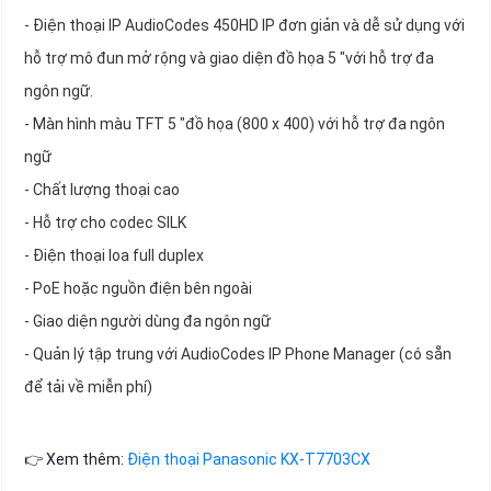
- Điện thoại IP AudioCodes 450HD IP đơn giản và dễ sử dụng với
hỗ trợ mô đun mở rộng và giao diện đồ họa 5 "với hỗ trợ đa
ngôn ngữ.
- Màn hình màu TFT 5 "đồ họa (800 x 400) với hỗ trợ đa ngôn
ngữ
- Chất lượng thoại cao
- Hỗ trợ cho codec SILK
- Điện thoại loa full duplex
- PoE hoặc nguồn điện bên ngoài
- Giao diện người dùng đa ngôn ngữ
- Quản lý tập trung với AudioCodes IP Phone Manager (có sẵn
để tải về miễn phí)
👉 Xem thêm:
Điện thoại Panasonic KX-T7703CX