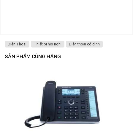
Điện Thoại
Thiết bị hội nghị
Điện thoại cố định
SẢN PHẨM CÙNG HÃNG