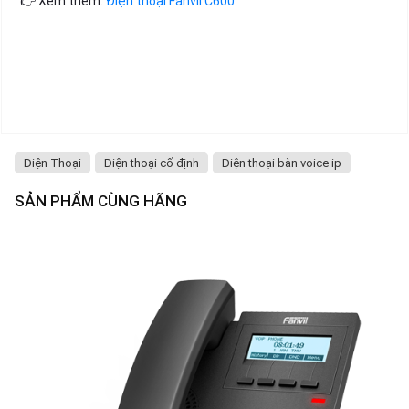
👉 Xem thêm:
Điện thoại Fanvil C600
Điện Thoại
Điện thoại cố định
Điện thoại bàn voice ip
SẢN PHẨM CÙNG HÃNG