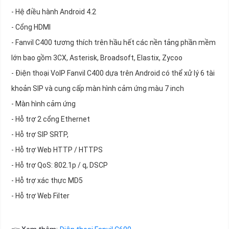
- Hệ điều hành Android 4.2
- Cổng HDMI
- Fanvil C400 tương thích trên hầu hết các nền tảng phần mềm
lớn bao gồm 3CX, Asterisk, Broadsoft, Elastix, Zycoo
- Điện thoại VoIP Fanvil C400 dựa trên Android có thể xử lý 6 tài
khoản SIP và cung cấp màn hình cảm ứng màu 7 inch
- Màn hình cảm ứng
- Hỗ trợ 2 cổng Ethernet
- Hỗ trợ SIP SRTP,
- Hỗ trợ Web HTTP / HTTPS
- Hỗ trợ QoS: 802.1p / q, DSCP
- Hỗ trợ xác thực MD5
- Hỗ trợ Web Filter