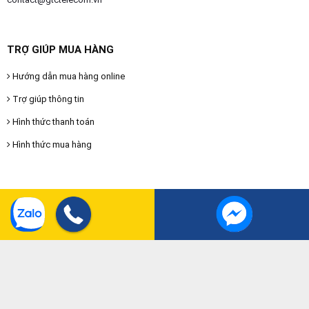
TRỢ GIÚP MUA HÀNG
Hướng dẫn mua hàng online
Trợ giúp thông tin
Hình thức thanh toán
Hình thức mua hàng
CHÍNH SÁCH & QUY ĐỊNH
Chính sách vận chuyển
Chính sách bảo hành
Chính sách đổi hàng
Chính sách tư vấn miễn phí