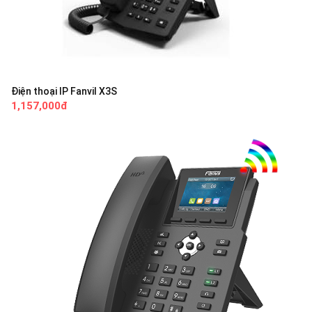
Điện thoại IP Fanvil X3S
1,157,000đ