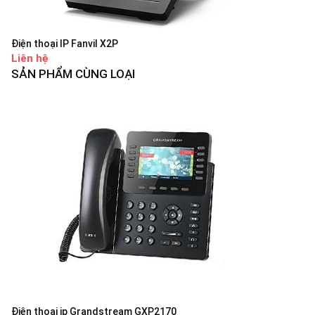
Điện thoại IP Fanvil X2P
Liên hệ
SẢN PHẨM CÙNG LOẠI
Điện thoại ip Grandstream GXP2170