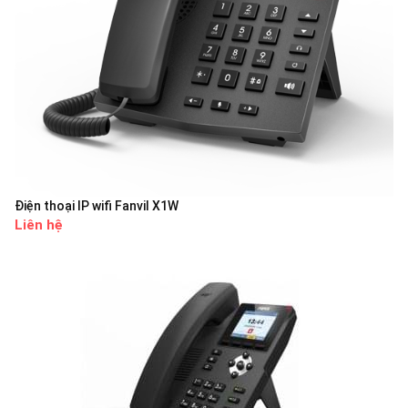
Điện thoại IP wifi Fanvil X1W
Liên hệ