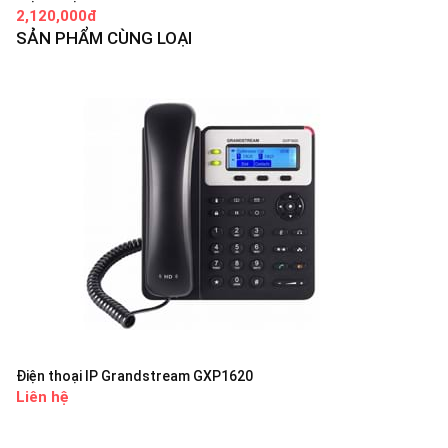
2,120,000đ
SẢN PHẨM CÙNG LOẠI
Điện thoại IP Grandstream GXP1620
Liên hệ