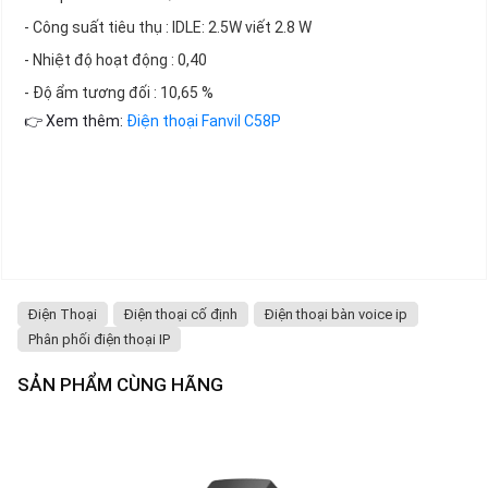
- Công suất tiêu thụ : IDLE: 2.5W viết 2.8 W
- Nhiệt độ hoạt động : 0,40
- Độ ẩm tương đối : 10,65 %
👉 Xem thêm:
Điện thoại Fanvil C58P
Điện Thoại
Điện thoại cố định
Điện thoại bàn voice ip
Phân phối điện thoại IP
SẢN PHẨM CÙNG HÃNG