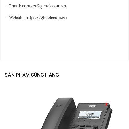
- Email: contact@gtctelecom.vn
- Website: https://gtctelecom.vn
SẢN PHẨM CÙNG HÃNG