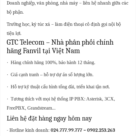
Doanh nghiệp, văn phòng, nhà máy – liên hệ nhanh giữa các
bộ phận.
Trường học, ký túc xá – làm điện thoại cố định gọi nội bộ
tiện lợi.
GTC Telecom – Nhà phân phối chính
hãng Fanvil tại Việt Nam
·
Hàng chính hãng 100%, bảo hành 12 tháng.
·
Giá cạnh tranh – hỗ trợ dự án số lượng lớn.
·
Hỗ trợ kỹ thuật cấu hình tổng đài, triển khai tận nơi.
·
Tương thích với mọi hệ thống IP PBX: Asterisk, 3CX,
FreePBX, Grandstream...
Liên hệ đặt hàng ngay hôm nay
- Hotline kinh doanh:
024.777.99.777 – 0902.253.263