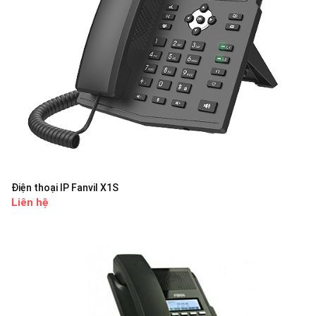
Điện thoại IP Fanvil X1S
Liên hệ