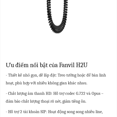
Ưu điểm nổi bật của Fanvil H2U
- Thiết kế nhỏ gọn, dễ lắp đặt: Treo tường hoặc để bàn linh
hoạt, phù hợp với nhiều không gian khác nhau.
- Chất lượng âm thanh HD: Hỗ trợ codec G.722 và Opus –
đảm bảo chất lượng thoại rõ nét, giảm tiếng ồn.
- Hỗ trợ 2 tài khoản SIP: Hoạt động song song nhiều line,