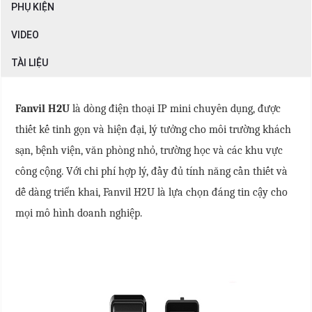
PHỤ KIỆN
VIDEO
TÀI LIỆU
Fanvil H2U
là dòng điện thoại IP mini chuyên dụng, được
thiết kế tinh gọn và hiện đại, lý tưởng cho môi trường khách
sạn, bệnh viện, văn phòng nhỏ, trường học và các khu vực
công cộng. Với chi phí hợp lý, đầy đủ tính năng cần thiết và
dễ dàng triển khai, Fanvil H2U là lựa chọn đáng tin cậy cho
mọi mô hình doanh nghiệp.