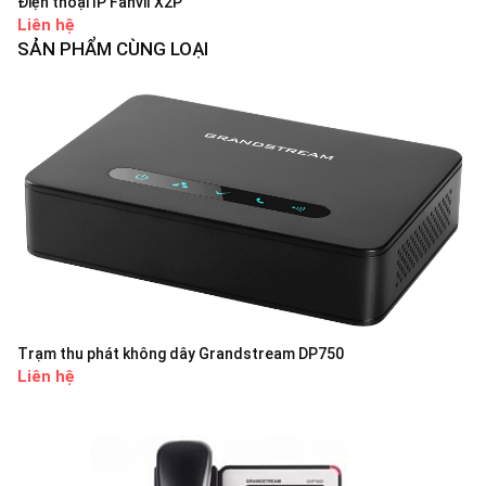
Điện thoại IP Fanvil X2P
Liên hệ
SẢN PHẨM CÙNG LOẠI
Trạm thu phát không dây Grandstream DP750
Liên hệ