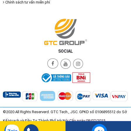
Chính sách tư vấn miễn phí
SOCIAL
©2020 All Rights Reserverd. GTC Tech., JSC. GPKD số 0106895512 do Sở
Kế Hoạch và Đầu Tư Thành Phố Hà Nội Cấp ngày 08/07/2015