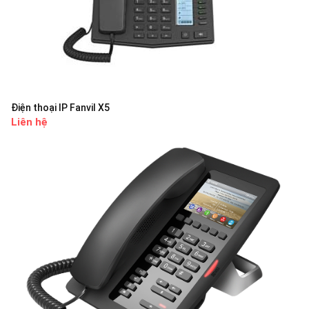
Điện thoại IP Fanvil X5
Liên hệ