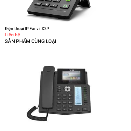
Điện thoại IP Fanvil X2P
Liên hệ
SẢN PHẨM CÙNG LOẠI