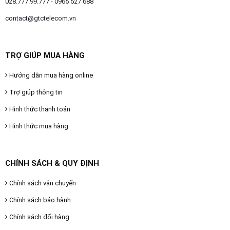
028.777.99.777 - 0965 527 688
contact@gtctelecom.vn
TRỢ GIÚP MUA HÀNG
Hướng dẫn mua hàng online
Trợ giúp thông tin
Hình thức thanh toán
Hình thức mua hàng
CHÍNH SÁCH & QUY ĐỊNH
Chính sách vận chuyển
Chính sách bảo hành
Chính sách đổi hàng