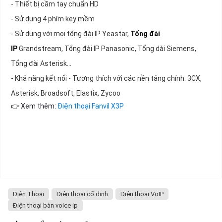
- Thiết bị cầm tay chuẩn HD
- Sử dụng 4 phím key mềm
- Sử dụng với mọi tổng đài IP Yeastar,
Tổng đài
IP
Grandstream, Tổng đài IP Panasonic, Tổng dài Siemens,
Tổng đài Asterisk...
- Khả năng kết nối - Tương thích với các nền tảng chính: 3CX,
Asterisk, Broadsoft, Elastix, Zycoo
👉 Xem thêm:
Điện thoại Fanvil X3P
Điện Thoại
Điện thoại cố định
Điện thoại VoIP
Điện thoại bàn voice ip