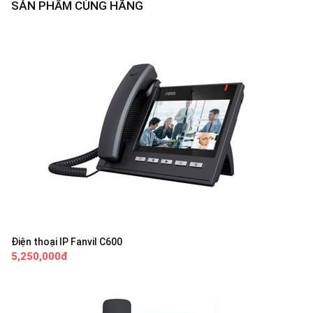
SẢN PHẨM CÙNG HÃNG
Điện thoại IP Fanvil C600
5,250,000đ