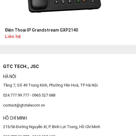
Điện Thoại IP Grandstream GXP2140
Liên hệ
GTC TECH., JSC
HÀ NỘI
Tầng 7, Số 49 Trung Kính, Phường Yên Hoà, TP Hà Nội
024.777.99.777 - 0965 527 688
contact@gtctelecom.vn
HỒ CHÍ MINH
215/56 Đường Nguyễn Xí, P. Bình Lợi Trung, Hồ Chí Minh