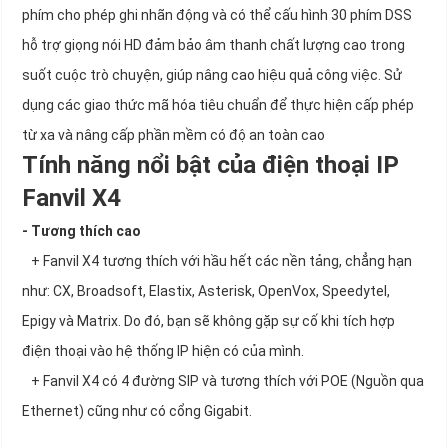
phím cho phép ghi nhãn động và có thể cấu hình 30 phím DSS
hỗ trợ giọng nói HD đảm bảo âm thanh chất lượng cao trong
suốt cuộc trò chuyện, giúp nâng cao hiệu quả công việc. Sử
dụng các giao thức mã hóa tiêu chuẩn để thực hiện cấp phép
từ xa và nâng cấp phần mềm có độ an toàn cao
Tính năng nổi bật của điện thoại IP
Fanvil X4
- Tương thích cao
+ Fanvil X4 tương thích với hầu hết các nền tảng, chẳng hạn
như: CX, Broadsoft, Elastix, Asterisk, OpenVox, Speedytel,
Epigy và Matrix. Do đó, bạn sẽ không gặp sự cố khi tích hợp
điện thoại vào hệ thống IP hiện có của mình.
+ Fanvil X4 có 4 đường SIP và tương thích với POE (Nguồn qua
Ethernet) cũng như có cổng Gigabit.