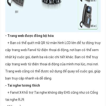
- Trang web được đồng bộ hóa
+ Bạn có thể quét mã QR từ màn hình LCD lớn để tự động truy
cập trang web Fanvil từ điện thoại di động, nơi bạn có thể xem
nhật ký cuộc gọi, danh bạ và các chi tiết khác. Bạn có thể truy
cập trang web từ điện thoại di động của mình mọi lúc, mọi nơi.
Trang web cũng có thể được sử dụng để quay số cuộc gọi, giúp
bạn truy cập nhanh và dễ dàng.
- Tai nghe tương thích
+ Fanvil X4 hỗ trợ Tai nghe không dây EHS cũng như có Cổng
tai nghe RJ9.