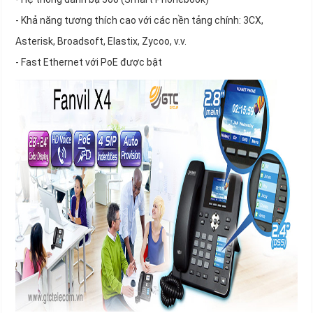
- Khả năng tương thích cao với các nền tảng chính: 3CX,
Asterisk, Broadsoft, Elastix, Zycoo, v.v.
- Fast Ethernet với PoE được bật