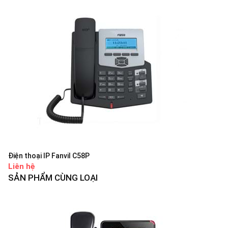
Điện thoại IP Fanvil C58P
Liên hệ
SẢN PHẨM CÙNG LOẠI