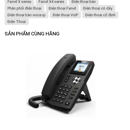
Fanvil X series
Fanvil X4 sereis
Điện thoại bàn
Phân phối điện thoại
Điện thoại Fanvil
Điện thoại có dây
Điện thoại bàn voice ip
Điện thoại VoIP
Điện thoại cố định
Điện Thoại
SẢN PHẨM CÙNG HÃNG