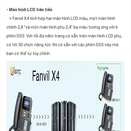
- Màn hình LCD tiên tiến
+ Fanvil X4 tích hợp hai màn hình LCD màu, một màn hình
chính 2,8 "và một màn hình phụ 2,4" ba màu tương ứng với 6
phím DSS. Với tối đa năm trang có sẵn trên màn hình LCD phụ,
có tới 30 chức năng tức thì có sẵn với các phím DSS này mà
bạn có thể tự tùy chỉnh.