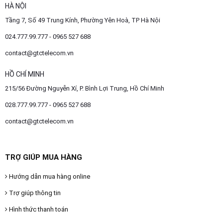
HÀ NỘI
Tầng 7, Số 49 Trung Kính, Phường Yên Hoà, TP Hà Nội
024.777.99.777 - 0965 527 688
contact@gtctelecom.vn
HỒ CHÍ MINH
215/56 Đường Nguyễn Xí, P. Bình Lợi Trung, Hồ Chí Minh
028.777.99.777 - 0965 527 688
contact@gtctelecom.vn
TRỢ GIÚP MUA HÀNG
Hướng dẫn mua hàng online
Trợ giúp thông tin
Hình thức thanh toán