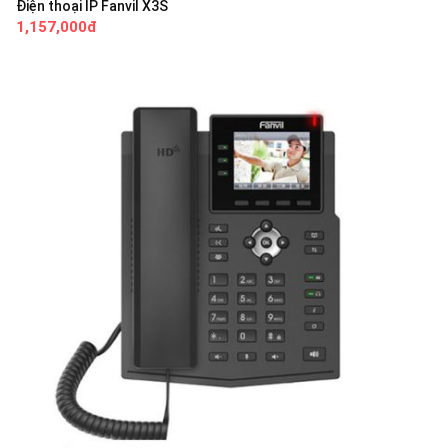
Điện thoại IP Fanvil X3S
1,157,000đ