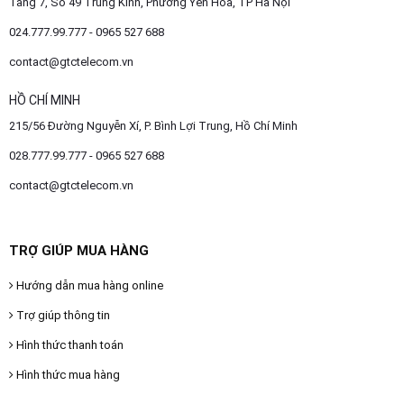
Tầng 7, Số 49 Trung Kính, Phường Yên Hoà, TP Hà Nội
024.777.99.777 - 0965 527 688
contact@gtctelecom.vn
HỒ CHÍ MINH
215/56 Đường Nguyễn Xí, P. Bình Lợi Trung, Hồ Chí Minh
028.777.99.777 - 0965 527 688
contact@gtctelecom.vn
TRỢ GIÚP MUA HÀNG
Hướng dẫn mua hàng online
Trợ giúp thông tin
Hình thức thanh toán
Hình thức mua hàng