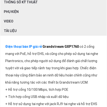
THÔNG SỐ KỸ THUẬT
PHỤ KIỆN
VIDEO
TÀI LIỆU
Điện thoại bàn IP giá rẻ
Grandstream GXP1760
có 2 cổng
mạng với PoE, hỗ trợ EHS, và cũng cho phép sử dụng tai nghe
Plantronics, cho phép người sử dụng để đánh giá chất lượng
tuyệt vời và giao tiếp rảnh tay trong khi giao hợp. Chiếc điện
thoại này cũng đảm bảo an ninh dữ liệu hoàn chỉnh cũng như
khả năng tương tác với các thiết bị Grandstream UCM.
+ Hỗ trợ cổng 10/100 Mbps, tích hợp POE
+ Tích hợp cổng USB nhập và xuất dữ liệu
+ Hỗ trợ sử dụng tai nghe với jack RJ9 tai nghe và hỗ trợ EHS