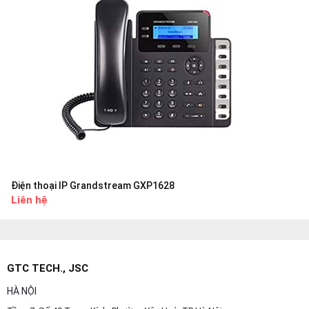
Điện thoại IP Grandstream GXP1628
Liên hệ
GTC TECH., JSC
HÀ NỘI