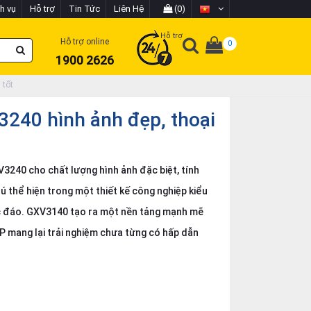
h vụ
Hỗ trợ
Tin Tức
Liên Hệ
(0)
Hỗ trợ
Hỗ trợ online
0
1900 2626
 tốt
3240 hình ảnh đẹp, thoại
3240 cho chất lượng hình ảnh đặc biệt, tính
ú thể hiện trong một thiết kế công nghiệp kiểu
ộc đáo. GXV3140 tạo ra một nền tảng mạnh mẽ
P mang lại trải nghiệm chưa từng có hấp dẫn