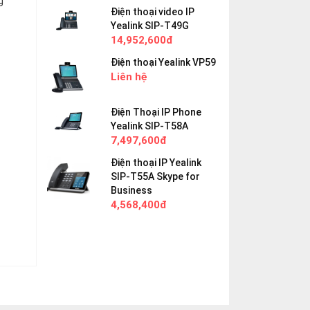
g
Điện thoại video IP
Yealink SIP-T49G
14,952,600đ
Điện thoại Yealink VP59
Liên hệ
Điện Thoại IP Phone
Yealink SIP-T58A
7,497,600đ
Điện thoại IP Yealink
SIP-T55A Skype for
Business
4,568,400đ