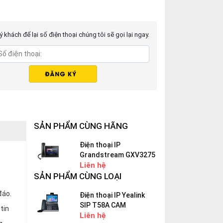
 khách để lại số điện thoại chúng tôi sẽ gọi lại ngay.
SẢN PHẨM CÙNG HÃNG
Điện thoại IP
Grandstream GXV3275
Liên hệ
SẢN PHẨM CÙNG LOẠI
c
đáo.
Điện thoại IP Yealink
SIP T58A CAM
tin
Liên hệ