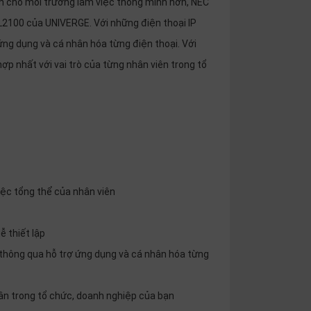
iện cho môi trường làm việc thông minh hơn, NEC
SL2100 của UNIVERGE. Với những điện thoại IP
ứng dụng và cá nhân hóa từng điện thoại. Với
hợp nhất với vai trò của từng nhân viên trong tổ
iệc tổng thể của nhân viên
ễ thiết lập
t thông qua hỗ trợ ứng dụng và cá nhân hóa từng
hân trong tổ chức, doanh nghiệp của bạn