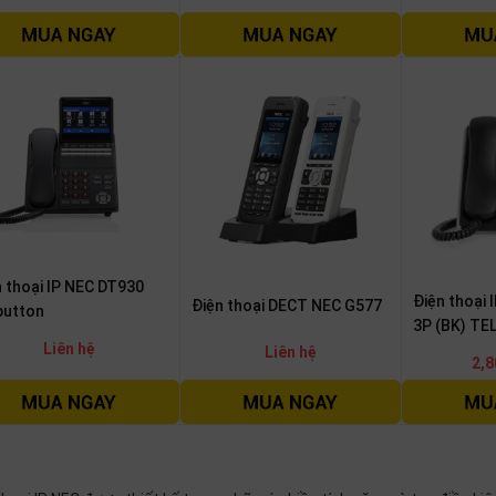
n thoại IP NEC DT930
Điện thoại
Điện thoại DECT NEC G577
button
3P (BK) TE
Liên hệ
Liên hệ
2,8