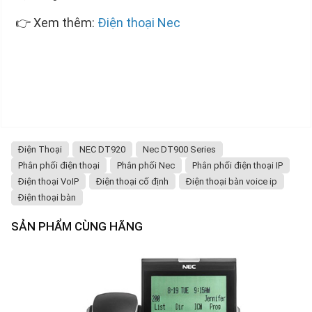
👉 Xem thêm:
Điện thoại Nec
Điện Thoại
NEC DT920
Nec DT900 Series
Phân phối điện thoại
Phân phối Nec
Phân phối điện thoại IP
Điện thoại VoIP
Điện thoại cố định
Điện thoại bàn voice ip
Điện thoại bàn
SẢN PHẨM CÙNG HÃNG