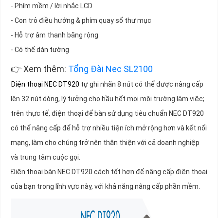
- Phím mềm / lời nhắc LCD
- Con trỏ điều hướng & phím quay số thư mục
- Hỗ trợ âm thanh băng rộng
- Có thể dán tường
👉 Xem thêm:
Tổng Đài Nec SL2100
Điện thoại NEC DT920
tự ghi nhãn 8 nút có thể được nâng cấp
lên 32 nút dòng, lý tưởng cho hầu hết mọi môi trường làm việc;
trên thực tế, điện thoại để bàn sử dụng tiêu chuẩn NEC DT920
có thể nâng cấp để hỗ trợ nhiều tiện ích mở rộng hơn và kết nối
mạng, làm cho chúng trở nên thân thiện với cả doanh nghiệp
và trung tâm cuộc gọi.
Điện thoại bàn NEC DT920 cách tốt hơn để nâng cấp điện thoại
của bạn trong lĩnh vực này, với khả năng nâng cấp phần mềm.