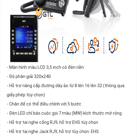
- Màn hình màu LCD 3,5 inch có đèn nền
- Độ phân giải 320x240
- Hỗ trợ nâng cấp đường dây ảo từ 8 lên 16 lên 32 (thông qua
giấy phép tùy chọn)
- Chân đế có thể điều chỉnh với 5 bước
- Đèn LED chỉ báo cuộc gọi 7 màu (MW) kích thước mở rộng
- Hỗ trợ tai nghe cổng RJ9, hỗ trợ EHS tùy chọn
- Hỗ trợ tai nghe Jack RJ9, hỗ trợ tùy chọn EHS