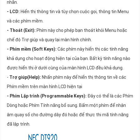
nhắn.
- LCD:
Hiển thị thông tin và tùy chọn cuộc gọi, thông tin Menu
và các phím mềm.
- Thoát (Exit):
Phím này cho phép bạn thoát khỏi Menu hoặc
chế độ Trợ giúp và quay lại màn hình chính.
- Phím mềm (Soft Keys):
Các phím này hiển thị các tính năng
khả dụng cho hoạt động hiện tại của bạn. Bất kỳ tính năng nào
được hiển thị ở dưới cùng của màn hình LCD đều khả dụng.
-
Trợ giúp(Help):
Nhấn phím này để hiển thị thông tin về các
Phím mềm trên màn hình LCD hiện tại
- Phím Lập trình (Programmable Keys):
Đây có thể là các Phím
Dòng hoặc Phím Tính năng bổ sung. Bấm một phím để nhận
âm quay số cho đường dây đó hoặc để thực thi mã tính năng
đã lập trình.