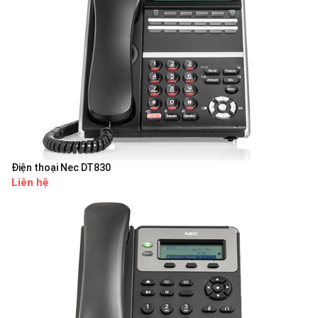
Điện thoại Nec DT830
Liên hệ