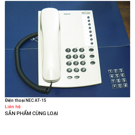
Điện thoại NEC AT-15
Liên hệ
SẢN PHẨM CÙNG LOẠI