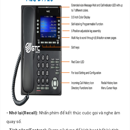
- Nhớ lại(Recall):
Nhấn phím để kết thúc cuộc gọi và nghe âm
quay số.