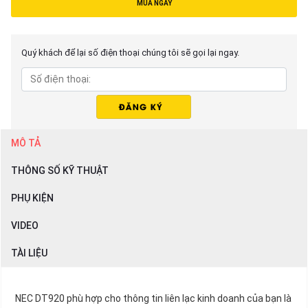
MUA NGAY
Quý khách để lại số điện thoại chúng tôi sẽ gọi lại ngay.
MÔ TẢ
THÔNG SỐ KỸ THUẬT
PHỤ KIỆN
VIDEO
TÀI LIỆU
NEC DT920 phù hợp cho thông tin liên lạc kinh doanh của bạn là