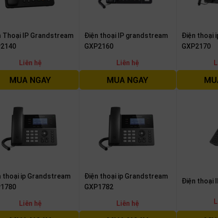
n Thoại IP Grandstream
Điện thoại IP grandstream
Điện thoại
2140
GXP2160
GXP2170
Liên hệ
Liên hệ
L
n thoại ip Grandstream
Điện thoại ip Grandstream
Điện thoại 
1780
GXP1782
L
Liên hệ
Liên hệ