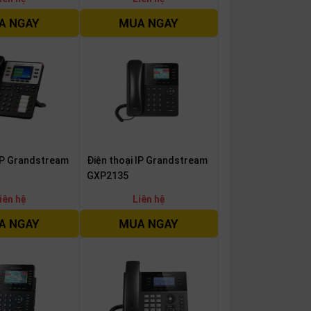
 IP Grandstream
Điện thoại IP Grandstream
GXP2135
iên hệ
Liên hệ