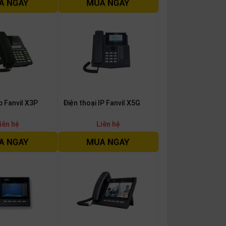
p Fanvil X3P
Điện thoại IP Fanvil X5G
iên hệ
Liên hệ