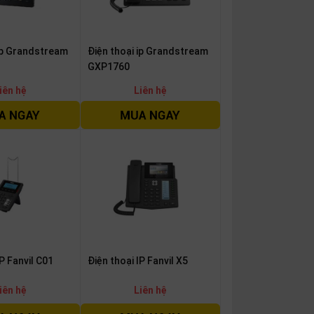
 ip Grandstream
Điện thoại ip Grandstream
GXP1760
iên hệ
Liên hệ
IP Fanvil C01
Điện thoại IP Fanvil X5
iên hệ
Liên hệ