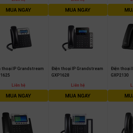
n thoại IP Grandstream
Điện thoại IP Grandstream
Điện thoại
1625
GXP1628
GXP2130
Liên hệ
Liên hệ
L