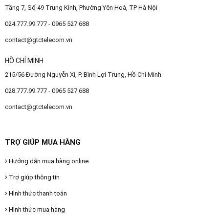
Tầng 7, Số 49 Trung Kính, Phường Yên Hoà, TP Hà Nội
024.777.99.777 - 0965 527 688
contact@gtctelecom.vn
HỒ CHÍ MINH
215/56 Đường Nguyễn Xí, P. Bình Lợi Trung, Hồ Chí Minh
028.777.99.777 - 0965 527 688
contact@gtctelecom.vn
TRỢ GIÚP MUA HÀNG
Hướng dẫn mua hàng online
Trợ giúp thông tin
Hình thức thanh toán
Hình thức mua hàng