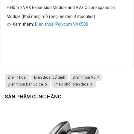
+ Hỗ trợ VVX Expansion Module and VVX Color Expansion
Module (Khả năng mở rộng lên đến 3 modules).
👉 Xem thêm:
Điện thoại Polycom VVX500
Điện Thoại
Điện thoại cố định
Điện thoại VoIP
Điện thoại bàn voice ip
Phân phối điện thoại IP
SẢN PHẨM CÙNG HÃNG