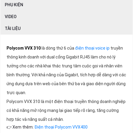
PHỤ KIỆN
VIDEO
TÀI LIỆU
Polycom VVX 310
là dòng thứ 6 của
điện thoại voice ip
truyền
thông kinh doanh với dual cổng Gigabit RJ45 làm cho nó lý
tưởng cho các nhà khai thác trung tâm cuộc gọi và nhân viên
bình thường. Với khả năng của Gigabit, tích hợp dễ dàng với các
ứng dụng dựa trên web của bên thứ ba và giao diện người dùng
trực quan.
Polycom VVX 310 là một điện thoại truyền thông doanh nghiệp
có khả năng mở rộng mang lại giao tiếp rõ ràng, tăng cường
hợp tác và năng suất cá nhân.
👉 Xem thêm:
Điện thoại Polycom VVX400