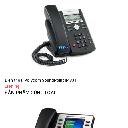
Điện thoại Polycom SoundPoint IP 331
Liên hệ
SẢN PHẨM CÙNG LOẠI