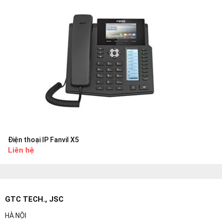
Điện thoại IP Fanvil X5
Liên hệ
GTC TECH., JSC
HÀ NỘI