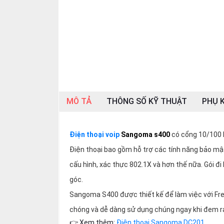
SP
khác
DANH
MỤC
KHÁC
Giải
pháp
MÔ TẢ
THÔNG SỐ KỸ THUẬT
PHỤ K
Dịch
vụ
Điện thoại voip
Sangoma s400
có cổng 10/100 E
Hỗ
trợ
Điện thoại bao gồm hỗ trợ các tính năng bảo m
cấu hình, xác thực 802.1X và hơn thế nữa. Gói đi
Tin
tức
góc.
Liên
Sangoma S400 được thiết kế để làm việc với F
hệ
chóng và dễ dàng sử dụng chúng ngay khi đem ra
Giới
👉 Xem thêm:
Điện thoại Sangoma DC201