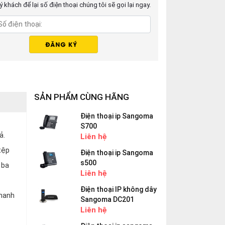
 khách để lại số điện thoại chúng tôi sẽ gọi lại ngay.
SẢN PHẨM CÙNG HÃNG
Điện thoại ip Sangoma
S700
ả.
Liên hệ
tệp
Điện thoại ip Sangoma
s500
 ba
Liên hệ
Điện thoại IP không dây
nhanh
Sangoma DC201
Liên hệ