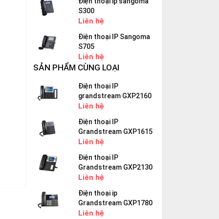
Điện thoại ip sangoma
S300
Liên hệ
Điện thoại IP Sangoma
S705
Liên hệ
SẢN PHẨM CÙNG LOẠI
Điện thoại IP
grandstream GXP2160
Liên hệ
Điện thoại IP
Grandstream GXP1615
Liên hệ
Điện thoại IP
Grandstream GXP2130
Liên hệ
Điện thoại ip
Grandstream GXP1780
Liên hệ