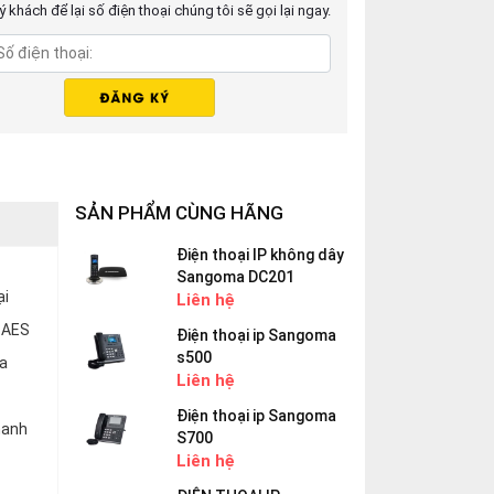
 khách để lại số điện thoại chúng tôi sẽ gọi lại ngay.
SẢN PHẨM CÙNG HÃNG
Điện thoại IP không dây
Sangoma DC201
ại
Liên hệ
a AES
Điện thoại ip Sangoma
s500
ủa
Liên hệ
Điện thoại ip Sangoma
hanh
S700
Liên hệ