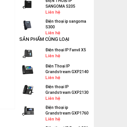
ĐIỆN THOẠI IP
SANGOMA S205
Liên hệ
Điện thoại ip sangoma
S300
Liên hệ
SẢN PHẨM CÙNG LOẠI
Điện thoại IP Fanvil X5
Liên hệ
Điện Thoại IP
Grandstream GXP2140
Liên hệ
Điện thoại IP
Grandstream GXP2130
Liên hệ
Điện thoại ip
Grandstream GXP1760
Liên hệ