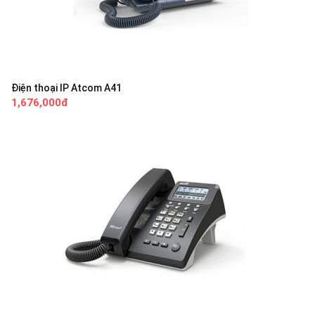
Điện thoại IP Atcom A41
1,676,000đ