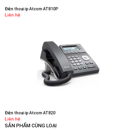
Điện thoại ip Atcom AT810P
Liên hệ
Điện thoại ip Atcom AT820
Liên hệ
SẢN PHẨM CÙNG LOẠI