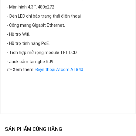
- Màn hình 4.3 ", 480x272
- Đèn LED chỉ báo trạng thái điện thoại
- Cổng mạng Gigabit Ethernet.
- Hỗ trợ Wifi.
- Hỗ trợ tính năng PoE.
- Tích hợp mở rộng module TFT LCD.
- Jack cắm tai nghe RJ9
👉 Xem thêm:
Điện thoại Atcom AT840
SẢN PHẨM CÙNG HÃNG