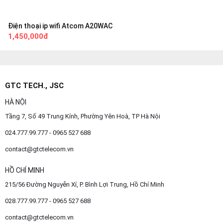
Điện thoại ip wifi Atcom A20WAC
1,450,000đ
GTC TECH., JSC
HÀ NỘI
Tầng 7, Số 49 Trung Kính, Phường Yên Hoà, TP Hà Nội
024.777.99.777 - 0965 527 688
contact@gtctelecom.vn
HỒ CHÍ MINH
215/56 Đường Nguyễn Xí, P. Bình Lợi Trung, Hồ Chí Minh
028.777.99.777 - 0965 527 688
contact@gtctelecom.vn