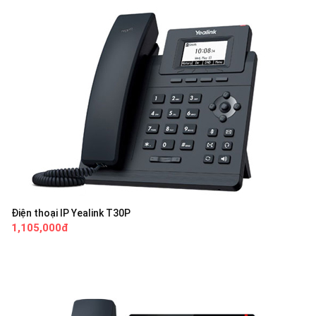
Điện thoại IP Yealink T30P
1,105,000đ