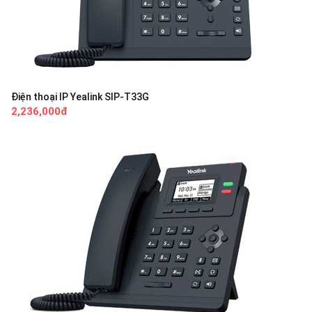
Điện thoại IP Yealink SIP-T33G
2,236,000đ