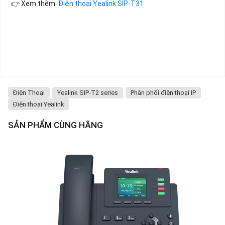
👉 Xem thêm:
Điện thoại Yealink SIP-T31
Điện Thoại
Yealink SIP-T2 series
Phân phối điện thoại IP
Điện thoại Yealink
SẢN PHẨM CÙNG HÃNG