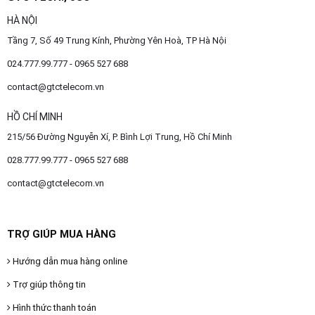
HÀ NỘI
Tầng 7, Số 49 Trung Kính, Phường Yên Hoà, TP Hà Nội
024.777.99.777 - 0965 527 688
contact@gtctelecom.vn
HỒ CHÍ MINH
215/56 Đường Nguyễn Xí, P. Bình Lợi Trung, Hồ Chí Minh
028.777.99.777 - 0965 527 688
contact@gtctelecom.vn
TRỢ GIÚP MUA HÀNG
Hướng dẫn mua hàng online
Trợ giúp thông tin
Hình thức thanh toán