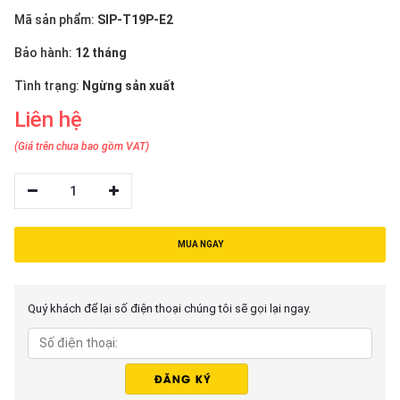
thiệu
Mã sản phẩm:
SIP-T19P-E2
NGÔN
Bảo hành:
12 tháng
NGỮ
Tình trạng:
Ngừng sản xuất
Tiếng
Liên hệ
việt
(Giá trên chưa bao gồm VAT)
English
1
MUA NGAY
Quý khách để lại số điện thoại chúng tôi sẽ gọi lại ngay.