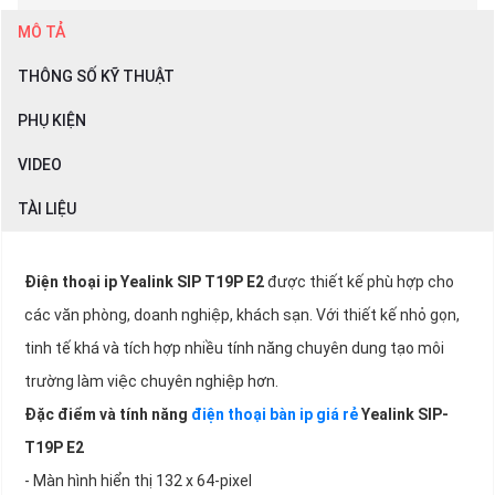
MÔ TẢ
THÔNG SỐ KỸ THUẬT
PHỤ KIỆN
VIDEO
TÀI LIỆU
Điện thoại ip
Yealink SIP T19P E2
được thiết kế phù hợp cho
các văn phòng, doanh nghiệp, khách sạn. Với thiết kế nhỏ gọn,
tinh tế khá và tích hợp nhiều tính năng chuyên dung tạo môi
trường làm việc chuyên nghiệp hơn.
Đặc điểm và tính năng
điện thoại bàn ip giá rẻ
Yealink SIP-
T19P E2
- Màn hình hiển thị 132 x 64-pixel