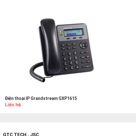
Điện thoại IP Grandstream GXP1615
Liên hệ
GTC TECH., JSC