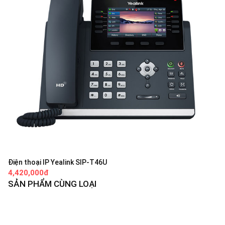
Điện thoại IP Yealink SIP-T46U
4,420,000đ
SẢN PHẨM CÙNG LOẠI