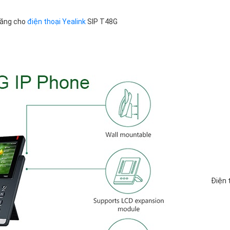
năng cho
điện thoại Yealink
SIP T48G
Điện 