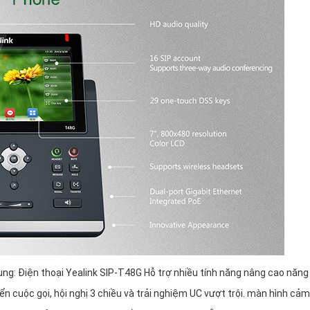
ng: Điện thoại Yealink SIP-T48G Hỗ trợ nhiều tính năng nâng cao năng
n cuộc gọi, hội nghị 3 chiều và trải nghiệm UC vượt trội. màn hình cả