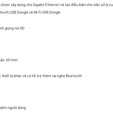
 được xây dựng cho Gigabit Ethernet và tạo điều kiện cho việc xử lý c
tooth USB Dongle và Wi-Fi USB Dongle.
anh giọng nói HD
sắc tốt hơn.
 thiết bị khác và có hỗ trợ thêm tai nghe Bluetooth
hiệm người dùng.