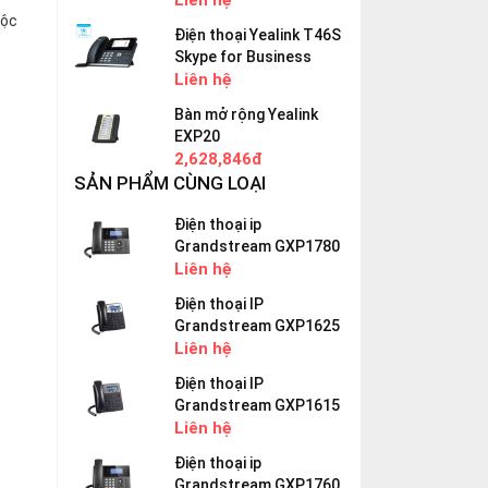
Liên hệ
uộc
Điện thoại Yealink T46S
Skype for Business
Liên hệ
Bàn mở rộng Yealink
EXP20
2,628,846đ
SẢN PHẨM CÙNG LOẠI
Điện thoại ip
Grandstream GXP1780
Liên hệ
Điện thoại IP
Grandstream GXP1625
Liên hệ
Điện thoại IP
Grandstream GXP1615
Liên hệ
Điện thoại ip
Grandstream GXP1760