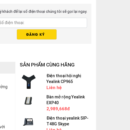
 khách để lại số điện thoại chúng tôi sẽ gọi lại ngay.
SẢN PHẨM CÙNG HÃNG
Điện thoại hội nghị
Yealink CP965
tưởng
Liên hệ
Bàn mở rộng Yealink
EXP40
2,989,668đ
Điện thoại yealink SIP-
T48G Skype
với