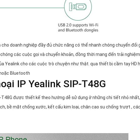
nh cho doanh nghiệp đầy đủ chức năng có thể nhanh chóng chuyển đổi 
h chóng các cuộc gọi và chuyển khoản, đồng thời mang đến trải nghiệ
a Yealink cho các cuộc trò chuyện như thật. qua thiết bị cầm tay HD 
 hoặc Bluetooth
hoại IP Yealink SIP-T48G
P-T48G được thiết kế theo hướng dễ sử dụng ở những chi tiết nhỏ nhất,
h, bề mặt chống xước, kết cấu kim loại, chân cao su chống trượt , cá