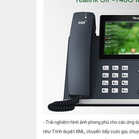
- Trải nghiệm hình ảnh phong phú cho các ứng dụ
như Trình duyệt XML, chuyển tiếp cuộc gọi, chuyể