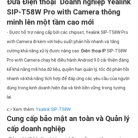
Đưa Điện thoại Doanh nghiệp Yealink
SIP-T58W Pro with Camera thông
minh lên một tầm cao mới
- Được hỗ trợ nâng cấp bởi các chipset, Yealink SIP-T58W Pro
with Camera đi kèm với hiệu suất phản hồi nhanh và tăng
cường khả năng xử lý được nâng cao.
Điện thoại IP
SIP-T58W
Pro with Camera chạy hệ điều hành Android 9.0 cải thiện đáng
kể khả năng mã hóa dữ liệu, quyền hạn quản lý, tốc độ phản hồi
nhanh và khả năng tích hợp để đáp ứng các yêu cầu của người
dùng trong kinh doanh hiện đại và tính bền vững trong tương
lai.
👉 Xem thêm:
Yealink SIP-T58W
Cung cấp bảo mật an toàn và Quản lý
cấp doanh nghiệp