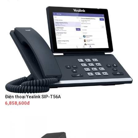
Điện thoại Yealink SIP-T56A
6,858,600đ