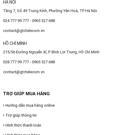
HÀ NỘI
Tầng 7, Số 49 Trung Kính, Phường Yên Hoà, TP Hà Nội
024.777.99.777 - 0965 527 688
contact@gtctelecom.vn
HỒ CHÍ MINH
215/56 Đường Nguyễn Xí, P. Bình Lợi Trung, Hồ Chí Minh
028.777.99.777 - 0965 527 688
contact@gtctelecom.vn
TRỢ GIÚP MUA HÀNG
Hướng dẫn mua hàng online
Trợ giúp thông tin
Hình thức thanh toán