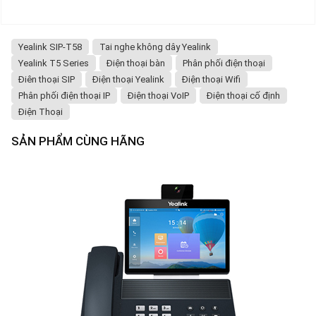
Yealink SIP-T58
Tai nghe không dây Yealink
Yealink T5 Series
Điện thoại bàn
Phân phối điện thoại
Điên thoại SIP
Điện thoại Yealink
Điện thoại Wifi
Phân phối điện thoại IP
Điện thoại VoIP
Điện thoại cố định
Điện Thoại
SẢN PHẨM CÙNG HÃNG