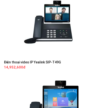
Điện thoại video IP Yealink SIP-T49G
14,952,600đ