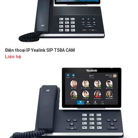
Điện thoại IP Yealink SIP T58A CAM
Liên hệ