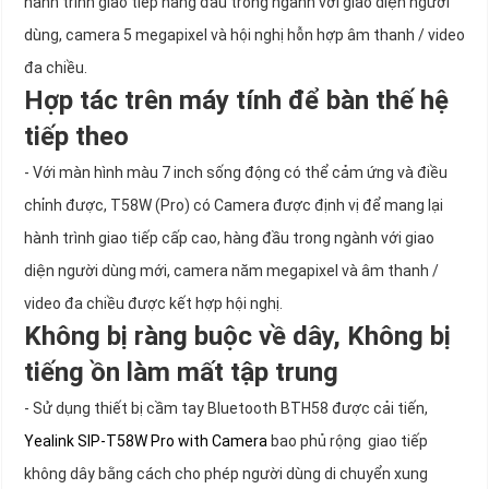
hành trình giao tiếp hàng đầu trong ngành với giao diện người
dùng, camera 5 megapixel và hội nghị hỗn hợp âm thanh / video
đa chiều.
Hợp tác trên máy tính để bàn thế hệ
tiếp theo
- Với màn hình màu 7 inch sống động có thể cảm ứng và điều
chỉnh được, T58W (Pro) có Camera được định vị để mang lại
hành trình giao tiếp cấp cao, hàng đầu trong ngành với giao
diện người dùng mới, camera năm megapixel và âm thanh /
video đa chiều được kết hợp hội nghị.
Không bị ràng buộc về dây, Không bị
tiếng ồn làm mất tập trung
- Sử dụng thiết bị cầm tay Bluetooth BTH58 được cải tiến,
Yealink SIP-T58W Pro with Camera
bao phủ rộng giao tiếp
không dây bằng cách cho phép người dùng di chuyển xung