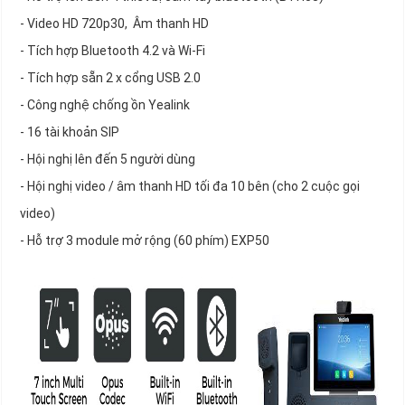
- Video HD 720p30, Âm thanh HD
- Tích hợp Bluetooth 4.2 và Wi-Fi
- Tích hợp sẵn 2 x cổng USB 2.0
- Công nghệ chống ồn Yealink
- 16 tài khoản SIP
- Hội nghị lên đến 5 người dùng
- Hội nghị video / âm thanh HD tối đa 10 bên (cho 2 cuộc gọi
video)
- Hỗ trợ 3 module mở rộng (60 phím) EXP50