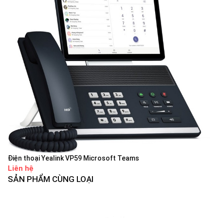
Điện thoại Yealink VP59 Microsoft Teams
Liên hệ
SẢN PHẨM CÙNG LOẠI