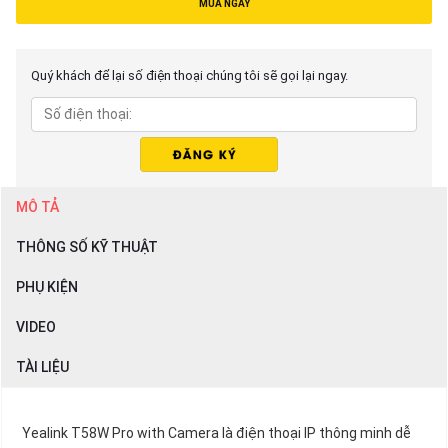
MUA NGAY
Quý khách để lại số điện thoại chúng tôi sẽ gọi lại ngay.
MÔ TẢ
THÔNG SỐ KỸ THUẬT
PHỤ KIỆN
VIDEO
TÀI LIỆU
Yealink T58W Pro with Camera là điện thoại IP thông minh dễ