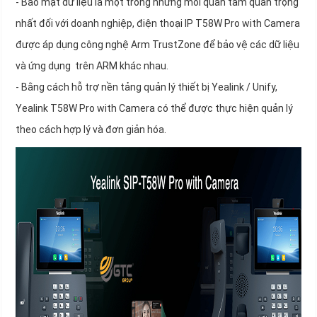
- Bảo mật dữ liệu là một trong những mối quan tâm quan trọng
nhất đối với doanh nghiệp, điện thoại IP T58W Pro with Camera
được áp dụng công nghệ Arm TrustZone để bảo vệ các dữ liệu
và ứng dụng trên ARM khác nhau.
- Bằng cách hỗ trợ nền tảng quản lý thiết bị Yealink / Unify,
Yealink T58W Pro with Camera có thể được thực hiện quản lý
theo cách hợp lý và đơn giản hóa.