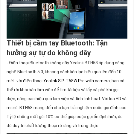
Thiết bị cầm tay Bluetooth: Tận
hưởng sự tự do không dây
- Điện thoại Bluetooth không dây Yealink BTH58 áp dụng công
nghệ Bluetooth 5.0, khoảng cách liên lạc hiệu quả lên đến 10
mét, với
điện thoại Yealink SIP-T58W Pro with camera
, bạn có
thể rời khỏi bàn làm việc để tìm tài liệu và lấy cà phê khi gọi
điện, nâng cao hiệu quả làm việc và tính linh hoạt. Với loa HD và
micrô, BTH58 mang đến cho bạn trải nghiệm cuộc gọi đỉnh cao.
Tỷ lệ chống mất gói 10% có thể giúp cuộc gọi ổn định hơn, do
đó duy trì chất lượng thoại rõ ràng và trung thực.