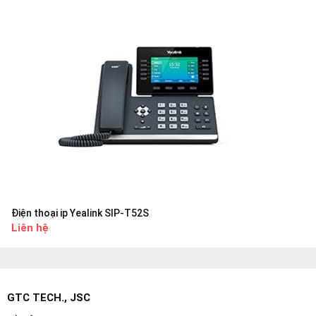
Điện thoại ip Yealink SIP-T52S
Liên hệ
GTC TECH., JSC