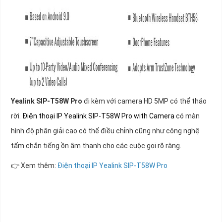
Yealink SIP-T58W Pro
đi kèm với camera HD 5MP có thể tháo
rời.
Điện thoại IP Yealink SIP-T58W Pro with Camera
có màn
hình độ phân giải cao có thể điều chỉnh cũng như công nghệ
tấm chắn tiếng ồn âm thanh cho các cuộc gọi rõ ràng.
👉 Xem thêm:
Điện thoại IP Yealink SIP-T58W Pro