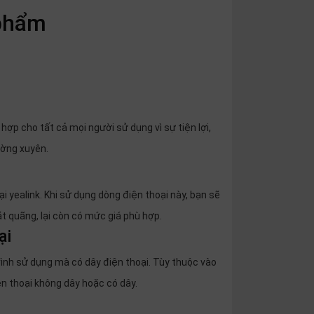
 phẩm
hợp cho tất cả mọi người sử dụng vì sự tiện lợi,
ường xuyên.
i yealink. Khi sử dụng dòng điện thoại này, bạn sẽ
ắt quãng, lại còn có mức giá phù hợp.
ại
trình sử dụng mà có dây điện thoại. Tùy thuộc vào
n thoại không dây hoặc có dây.