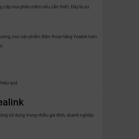
âng cấp mọi phần mềm nếu cần thiết. Đây là ưu
 tượng, mọi sản phẩm điện thoại hãng Yealink luôn
m.
 hiệu quả
ealink
ộng sử dụng trong nhiều gia đình, doanh nghiệp