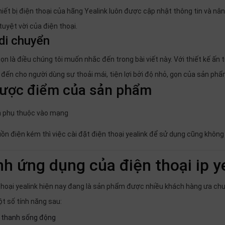
hiết bị điện thoại của hãng Yealink luôn được cập nhật thông tin và n
tuyệt vời của điện thoại.
di chuyển
gọn là điều chúng tôi muốn nhắc đến trong bài viết này. Với thiết kế ấn
đến cho người dùng sự thoải mái, tiện lợi bởi độ nhỏ, gọn của sản phẩ
ược điểm của sản phẩm
 phụ thuộc vào mạng
ồn điện kém thì việc cài đặt điện thoại yealink để sử dụng cũng không
nh ứng dụng của điện thoại ip y
thoại yealink hiện nay đang là sản phẩm được nhiều khách hàng ưa chu
ột số tính năng sau:
thanh sống động