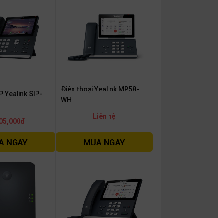
Điên thoại Yealink MP58-
P Yealink SIP-
WH
Liên hệ
05,000đ