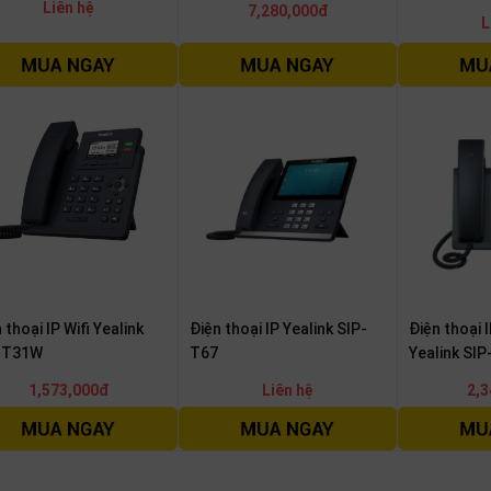
Liên hệ
7,280,000đ
L
 thoại IP Wifi Yealink
Điện thoại IP Yealink SIP-
Điện thoại 
-T31W
T67
Yealink SI
1,573,000đ
Liên hệ
2,3