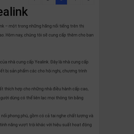
ealink
ink – một trong những hãng nổi tiếng trên thị
cao. Hôm nay, chúng tôi sẽ cung cấp thêm cho bạn
y của nhà cung cấp Yealink. Đây là nhà cung cấp
iết bị sản phẩm các cho hội nghị, chương trình
rất thích hợp cho những nhà điều hành cấp cao,
người dùng có thể liên lạc mọi thông tin bằng
ết nối phong phú, gồm có cả tai nghe chất lượng và
tính năng vượt trội khác với hiệu suất hoạt động