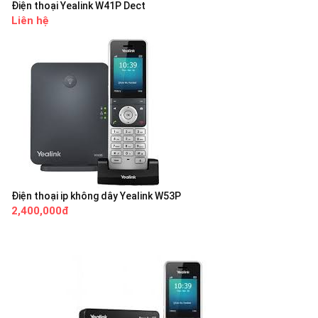
Điện thoại Yealink W41P Dect
Liên hệ
Điện thoại ip không dây Yealink W53P
2,400,000đ