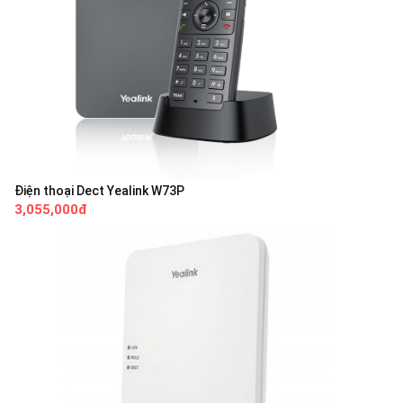
Điện thoại Dect Yealink W73P
3,055,000đ