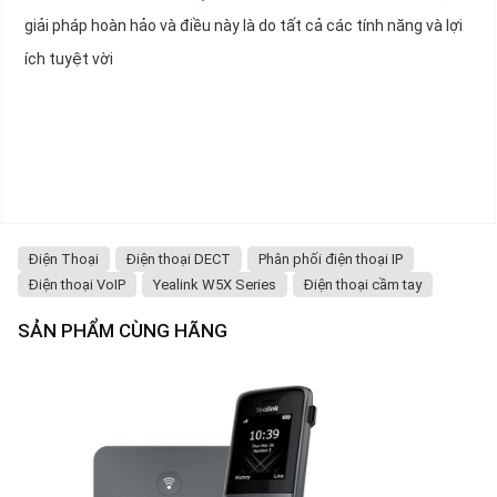
giải pháp hoàn hảo và điều này là do tất cả các tính năng và lợi
ích tuyệt vời
Điện Thoại
Điện thoại DECT
Phân phối điện thoại IP
Điện thoại VoIP
Yealink W5X Series
Điện thoại cầm tay
SẢN PHẨM CÙNG HÃNG