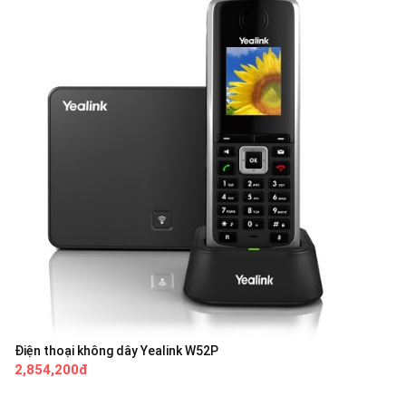
Điện thoại không dây Yealink W52P
2,854,200đ