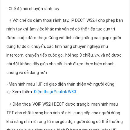
- Chế độ nói chuyện rảnh tay
+ Với chế độ đàm thoại rảnh tay, IP DECT W52H cho phép bạn
rảnh tay khi làm việc khác mà vẫn có có thể tiếp tục duy trì
được cuộc đàm thoại. Cùng với tính năng nâng cao giúp người
dùng tự do di chuyển, các tính năng chuyên nghiệp như
intercom, chuyển tiếp cuộc gọi, hội họp 3 chiều, v.v. và nó được
cài đặt không dây giúp cho cấu hình được thực hiện nhanh
chóng và dễ dàng hơn.
- Màn hình màu 1.8″ có giao diện thân thiện với người dùng
👉 Xem thêm:
Điện thoại Yealink W80
+ Điện thoại VOIP W52H DECT được trang bị màn hình màu
TFT cho chất lượng hinh ảnh rõ nét, cung cấp cho người dùng
khả năng nhìn rõ ràng từ mọi góc độ, người dùng có thể thưởng