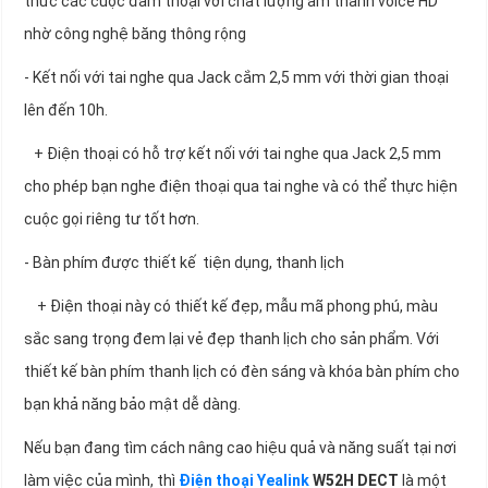
thức các cuộc đàm thoại với chất lượng âm thanh voice HD
nhờ công nghệ băng thông rộng
- Kết nối với tai nghe qua Jack cắm 2,5 mm với thời gian thoại
lên đến 10h.
+ Điện thoại có hỗ trợ kết nối với tai nghe qua Jack 2,5 mm
cho phép bạn nghe điện thoại qua tai nghe và có thể thực hiện
cuộc gọi riêng tư tốt hơn.
- Bàn phím được thiết kế tiện dụng, thanh lịch
+ Điện thoại này có thiết kế đẹp, mẫu mã phong phú, màu
sắc sang trọng đem lại vẻ đẹp thanh lịch cho sản phẩm. Với
thiết kế bàn phím thanh lịch có đèn sáng và khóa bàn phím cho
bạn khả năng bảo mật dễ dàng.
Nếu bạn đang tìm cách nâng cao hiệu quả và năng suất tại nơi
làm việc của mình, thì
Điện thoại Yealink
W52H DECT
là một