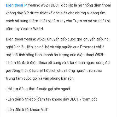
Điện thoại IP
Yealink W52H DECT độc lập là hệ thống điện thoại
không dây SIP được thiết kế đặc biệt cho những ai đang tìm
cách bổ sung thêm thiết bị cầm tay vào Trạm cơ sở và thiết bị
cầm tay Yealink W52H.
Điện thoại Yealink W52H Chuyển tiếp cuộc gọi, chuyển tiếp, hội
nghị 3 chiều, liên lạc nội bộ và cấp nguồn qua Ethernet chỉ là
một số tính năng kinh doanh ấn tượng của điện thoại W52H.
Thêm tối đa 5 điện thoại bổ sung và 5 tài khoản người dùng để
gọi đồng thời, đặc biệt hữu ích cho những người thích các
trung tâm cuộc gọi và văn phòng bận rộn.
- Hỗ trợ đồng thời 4 cuộc gọi bên ngoài
- Lên đến 5 thiết bị cầm tay không dây DECT / trạm gốc
- Lên đến 5 tài khoản VoIP