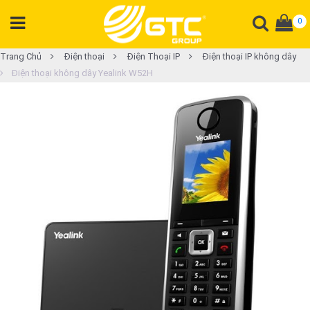
0
DANH
Trang Chủ
Điện thoại
Điện Thoại IP
Điện thoại IP không dây
Điện thoại không dây Yealink W52H
MỤC
SẢN
PHẨM
Tổng
đài
Điện
thoại
Tai
nghe
Gateway
Hội
nghị