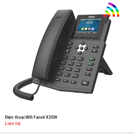
Điện thoại Wifi Fanvil X3SW
Liên hệ