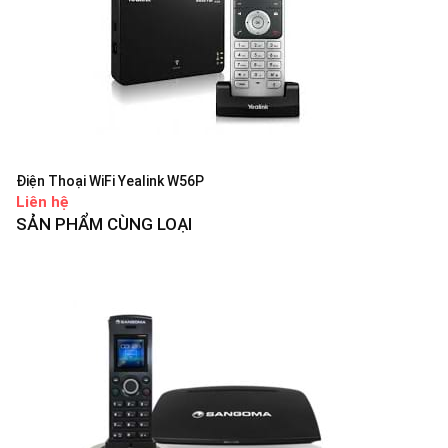
Điện Thoại WiFi Yealink W56P
Liên hệ
SẢN PHẨM CÙNG LOẠI