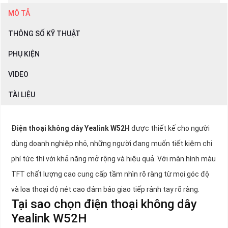
MÔ TẢ
THÔNG SỐ KỸ THUẬT
PHỤ KIỆN
VIDEO
TÀI LIỆU
Điện thoại không dây Yealink W52H
được thiết kế cho người
dùng doanh nghiệp nhỏ, những người đang muốn tiết kiệm chi
phí tức thì với khả năng mở rộng và hiệu quả. Với màn hình màu
TFT chất lượng cao cung cấp tầm nhìn rõ ràng từ mọi góc độ
và loa thoại độ nét cao đảm bảo giao tiếp rảnh tay rõ ràng.
Tại sao chọn điện thoại không dây
Yealink W52H