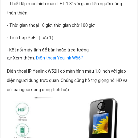
- Thiết lập màn hình màu TFT 1.8" với giao diện người dùng
thân thiện.
- Thời gian thoại 10 giờ, thời gian chờ 100 giờ
- Tích hợp PoE （Lớp 1）
- Kết nối máy tính để bàn hoặc treo tường
👉 Xem thêm:
Điện thoại Yealink W56P
Điện thoại IP Yealink W52H có màn hình màu 1,8 inch với giao
diện người dùng trực quan. Chúng cũng hỗ trợ giọng nói HD và
có loa ngoài song công tích hợp.