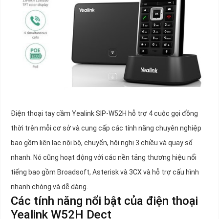
Điện thoại tay cầm Yealink SIP-W52H hỗ trợ 4 cuộc gọi đồng
thời trên mỗi cơ sở và cung cấp các tính năng chuyên nghiệp
bao gồm liên lạc nội bộ, chuyển, hội nghị 3 chiều và quay số
nhanh. Nó cũng hoạt động với các nền tảng thương hiệu nổi
tiếng bao gồm Broadsoft, Asterisk và 3CX và hỗ trợ cấu hình
nhanh chóng và dễ dàng.
Các tính năng nổi bật của điện thoại
Yealink W52H Dect