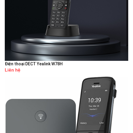
Điện thoại DECT Yealink W78H
Liên hệ