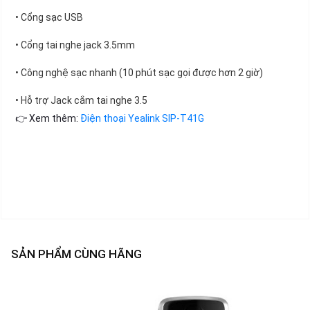
• Cổng sạc USB
• Cổng tai nghe jack 3.5mm
• Công nghệ sạc nhanh (10 phút sạc gọi được hơn 2 giờ)
• Hỗ trợ Jack cắm tai nghe 3.5
👉 Xem thêm:
Điện thoại Yealink SIP-T41G
SẢN PHẨM CÙNG HÃNG