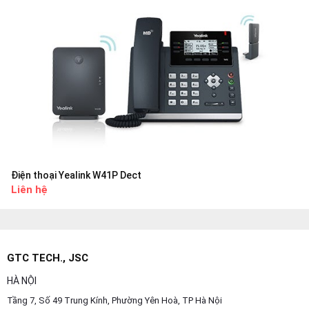
Điện thoại Yealink W41P Dect
Liên hệ
GTC TECH., JSC
HÀ NỘI
Tầng 7, Số 49 Trung Kính, Phường Yên Hoà, TP Hà Nội